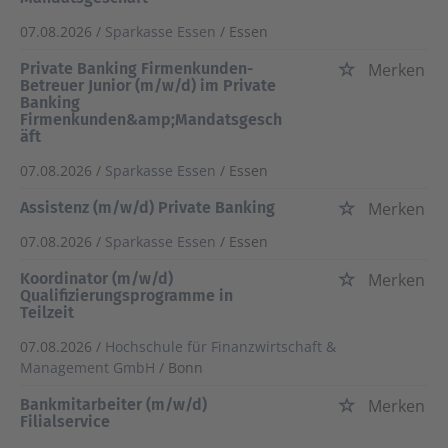
07.08.2026 /
Sparkasse Essen
/ Essen
Private Banking Firmenkunden-
Merken
Betreuer Junior (m/w/d) im Private
Banking
Firmenkunden&amp;Mandatsgesch
äft
07.08.2026 /
Sparkasse Essen
/ Essen
Assistenz (m/w/d) Private Banking
Merken
07.08.2026 /
Sparkasse Essen
/ Essen
Koordinator (m/w/d)
Merken
Qualifizierungsprogramme in
Teilzeit
07.08.2026 /
Hochschule für Finanzwirtschaft &
Management GmbH
/ Bonn
Bankmitarbeiter (m/w/d)
Merken
Filialservice