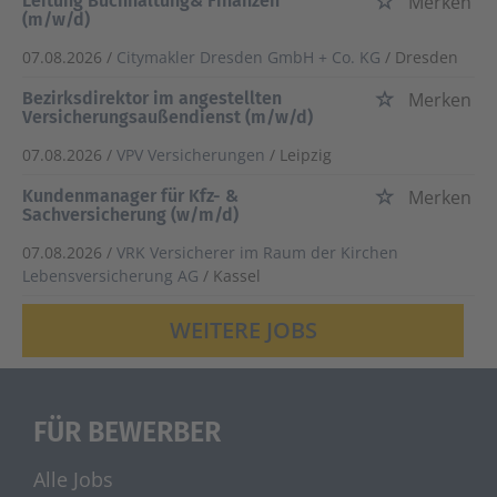
Leitung Buchhaltung& Finanzen
Merken
(m/w/d)
07.08.2026 /
Citymakler Dresden GmbH + Co. KG
/ Dresden
Bezirksdirektor im angestellten
Merken
Versicherungsaußendienst (m/w/d)
07.08.2026 /
VPV Versicherungen
/ Leipzig
Kundenmanager für Kfz- &
Merken
Sachversicherung (w/m/d)
07.08.2026 /
VRK Versicherer im Raum der Kirchen
Lebensversicherung AG
/ Kassel
WEITERE JOBS
FÜR BEWERBER
Alle Jobs