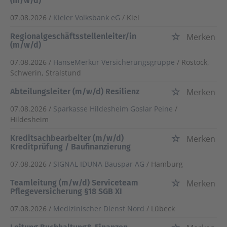
(m/w/d)
07.08.2026 /
Kieler Volksbank eG
/ Kiel
Regionalgeschäftsstellenleiter/in
Merken
(m/w/d)
07.08.2026 /
HanseMerkur Versicherungsgruppe
/ Rostock,
Schwerin, Stralstund
Abteilungsleiter (m/w/d) Resilienz
Merken
07.08.2026 /
Sparkasse Hildesheim Goslar Peine
/
Hildesheim
Kreditsachbearbeiter (m/w/d)
Merken
Kreditprüfung / Baufinanzierung
07.08.2026 /
SIGNAL IDUNA Bauspar AG
/ Hamburg
Teamleitung (m/w/d) Serviceteam
Merken
Pflegeversicherung §18 SGB XI
07.08.2026 /
Medizinischer Dienst Nord
/ Lübeck