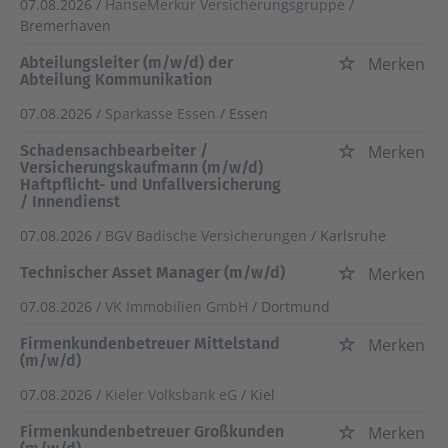
07.08.2026 /
HanseMerkur Versicherungsgruppe
/
Bremerhaven
Abteilungsleiter (m/w/d) der
Merken
Abteilung Kommunikation
07.08.2026 /
Sparkasse Essen
/ Essen
Schadensachbearbeiter /
Merken
Versicherungskaufmann (m/w/d)
Haftpflicht- und Unfallversicherung
/ Innendienst
07.08.2026 /
BGV Badische Versicherungen
/ Karlsruhe
Technischer Asset Manager (m/w/d)
Merken
07.08.2026 /
VK Immobilien GmbH
/ Dortmund
Firmenkundenbetreuer Mittelstand
Merken
(m/w/d)
07.08.2026 /
Kieler Volksbank eG
/ Kiel
Firmenkundenbetreuer Großkunden
Merken