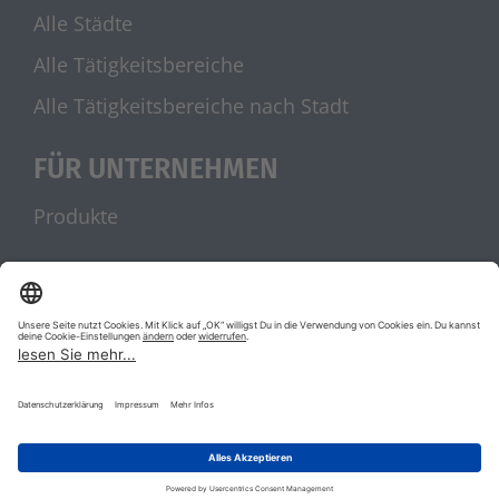
Alle Städte
Alle Tätigkeitsbereiche
Alle Tätigkeitsbereiche nach Stadt
FÜR UNTERNEHMEN
Produkte
UNSERE PARTNER
stellenanzeigen.de
Jobblitz.de
|
|
AGB
Datenschutz
Impressum