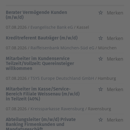
Berater Vermögende Kunden
Merken
(m/w/d)
07.08.2026 /
Evangelische Bank eG
/ Kassel
Kreditreferent Bauträger (m/w/d)
Merken
07.08.2026 /
Raiffeisenbank München-Süd eG
/ München
Mitarbeiter im Kundenservice
Merken
Teilzeit/Vollzeit: Quereinsteiger
willkommen
07.08.2026 /
TSYS Europe Deutschland GmbH
/ Hamburg
Mitarbeiter im Kasse/Service-
Merken
Bereich Filiale Weissenau (m/w/d)
in Teilzeit (40%)
07.08.2026 /
Kreissparkasse Ravensburg
/ Ravensburg
Abteilungsleiter (m/w/d) Private
Merken
Banking Firmenkunden und
Mandatsgeschäft