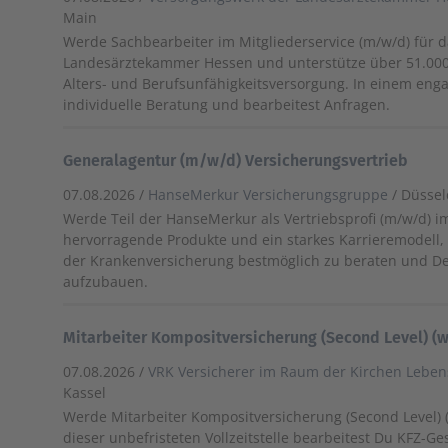
Main
Werde Sachbearbeiter im Mitgliederservice (m/w/d) für 
Landesärztekammer Hessen und unterstütze über 51.000 
Alters- und Berufsunfähigkeitsversorgung. In einem eng
individuelle Beratung und bearbeitest Anfragen.
Generalagentur (m/w/d) Versicherungsvertrieb
07.08.2026 /
HanseMerkur Versicherungsgruppe
/ Düssel
Werde Teil der HanseMerkur als Vertriebsprofi (m/w/d) 
hervorragende Produkte und ein starkes Karrieremodell
der Krankenversicherung bestmöglich zu beraten und De
aufzubauen.
Mitarbeiter Kompositversicherung (Second Level) (
07.08.2026 /
VRK Versicherer im Raum der Kirchen Lebe
Kassel
Werde Mitarbeiter Kompositversicherung (Second Level) (
dieser unbefristeten Vollzeitstelle bearbeitest Du KFZ-G