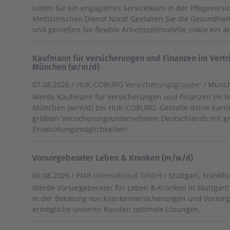
Leiten Sie ein engagiertes Serviceteam in der Pflegevers
Medizinischen Dienst Nord! Gestalten Sie die Gesundhei
und genießen Sie flexible Arbeitszeitmodelle sowie ein at
Kaufmann für Versicherungen und Finanzen im Vertr
München (w/m/d)
07.08.2026 /
HUK-COBURG Versicherungsgruppe'
/ Münc
Werde Kaufmann für Versicherungen und Finanzen im Ve
München (w/m/d) bei HUK-COBURG. Gestalte deine Karri
größten Versicherungsunternehmen Deutschlands mit gr
Entwicklungsmöglichkeiten!
Vorsorgeberater Leben & Kranken (m/w/d)
06.08.2026 /
PMB International GmbH
/ Stuttgart, Frankf
Werde Vorsorgeberater für Leben & Kranken in Stuttgar
in der Beratung von Krankenversicherungen und Vorsor
ermögliche unseren Kunden optimale Lösungen.