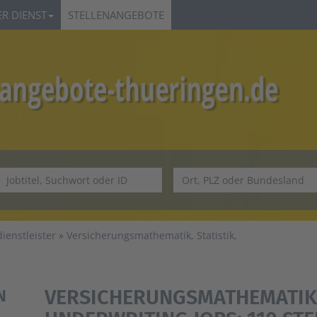
R DIENST
STELLENANGEBOTE
ienstleister
Versicherungsmathematik, Statistik,
VERSICHERUNGSMATHEMATIK, 
N