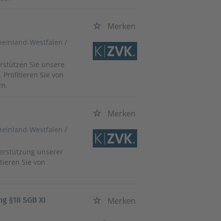
Merken
heinland-Westfalen
/
rstützen Sie unsere
Profitieren Sie von
am.
Merken
heinland-Westfalen
/
terstützung unserer
tieren Sie von
g §18 SGB XI
Merken