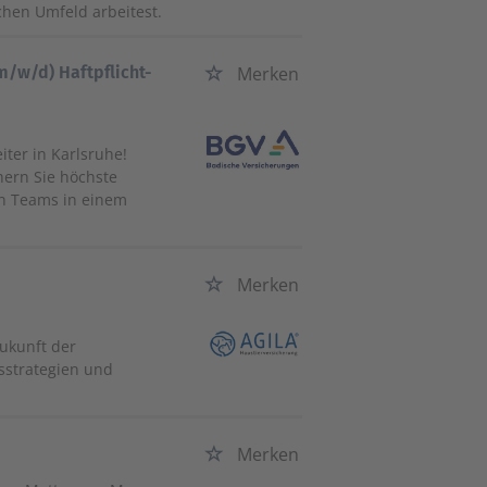
hen Umfeld arbeitest.
/w/d) Haftpflicht-
Merken
iter in Karlsruhe!
hern Sie höchste
en Teams in einem
Merken
Zukunft der
isstrategien und
Merken