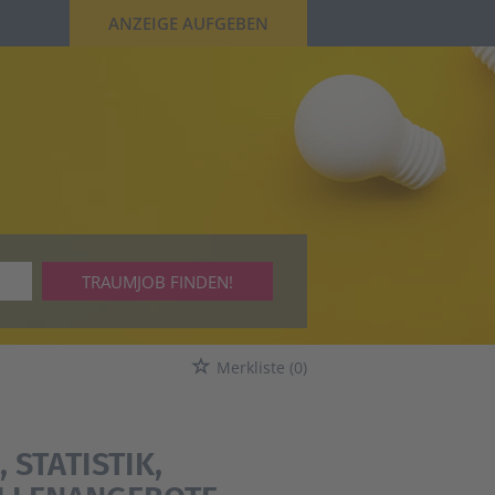
ANZEIGE AUFGEBEN
TRAUMJOB FINDEN!
Merkliste
(0)
STATISTIK,