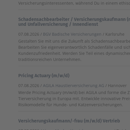
Versicherungsinteressenten, während Du in einem ethisc
Schadensachbearbeiter / Versicherungskaufmann (m
und Unfallversicherung / Innendienst
07.08.2026 /
BGV Badische Versicherungen
/ Karlsruhe
Gestalten Sie mit uns die Zukunft als Schadensachbearbe
Bearbeiten Sie eigenverantwortlich Schadenfälle und sic
Kundenzufriedenheit. Werden Sie Teil eines dynamisch
traditionsreichen Unternehmen.
Pricing Actuary (m/w/d)
07.08.2026 /
AGILA Haustierversicherung AG
/ Hannover
Werde Pricing Actuary (m/w/d) bei AGILA und forme die 
Tierversicherung in Europa mit. Entwickle innovative Pre
Risikomodelle für Hunde- und Katzenversicherungen.
Versicherungskaufmann/-frau (m/w/d) Vertrieb