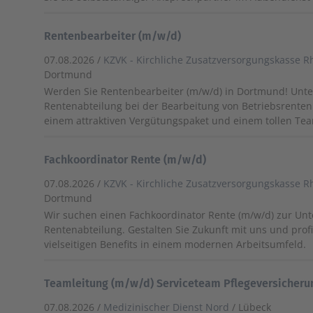
Rentenbearbeiter (m/w/d)
07.08.2026 /
KZVK - Kirchliche Zusatzversorgungskasse R
Dortmund
Werden Sie Rentenbearbeiter (m/w/d) in Dortmund! Unte
Rentenabteilung bei der Bearbeitung von Betriebsrenten. 
einem attraktiven Vergütungspaket und einem tollen Te
Fachkoordinator Rente (m/w/d)
07.08.2026 /
KZVK - Kirchliche Zusatzversorgungskasse R
Dortmund
Wir suchen einen Fachkoordinator Rente (m/w/d) zur Un
Rentenabteilung. Gestalten Sie Zukunft mit uns und profi
vielseitigen Benefits in einem modernen Arbeitsumfeld.
Teamleitung (m/w/d) Serviceteam Pflegeversicherun
07.08.2026 /
Medizinischer Dienst Nord
/ Lübeck