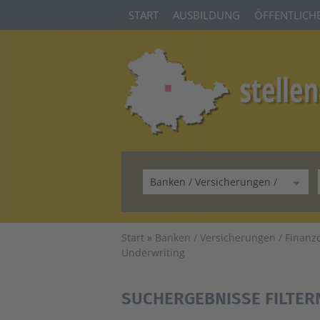
START
AUSBILDUNG
ÖFFENTLICHE
Start
Banken / Versicherungen / Finanzd
Underwriting
SUCHERGEBNISSE FILTER