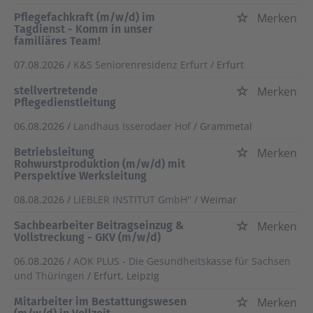
Pflegefachkraft (m/w/d) im
Merken
Tagdienst - Komm in unser
familiäres Team!
07.08.2026 /
K&S Seniorenresidenz Erfurt
/ Erfurt
stellvertretende
Merken
Pflegedienstleitung
06.08.2026 /
Landhaus Isserodaer Hof
/ Grammetal
Betriebsleitung
Merken
Rohwurstproduktion (m/w/d) mit
Perspektive Werksleitung
08.08.2026 /
LIEBLER INSTITUT GmbH''
/ Weimar
Sachbearbeiter Beitragseinzug &
Merken
Vollstreckung - GKV (m/w/d)
06.08.2026 /
AOK PLUS - Die Gesundheitskasse für Sachsen
und Thüringen
/ Erfurt, Leipzig
Mitarbeiter im Bestattungswesen
Merken