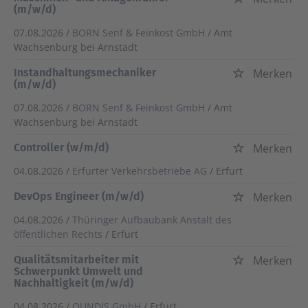
(m/w/d)
07.08.2026 /
BORN Senf & Feinkost GmbH
/ Amt
Wachsenburg bei Arnstadt
Instandhaltungsmechaniker
Merken
(m/w/d)
07.08.2026 /
BORN Senf & Feinkost GmbH
/ Amt
Wachsenburg bei Arnstadt
Controller (w/m/d)
Merken
04.08.2026 /
Erfurter Verkehrsbetriebe AG
/ Erfurt
DevOps Engineer (m/w/d)
Merken
04.08.2026 /
Thüringer Aufbaubank Anstalt des
öffentlichen Rechts
/ Erfurt
Qualitätsmitarbeiter mit
Merken
Schwerpunkt Umwelt und
Nachhaltigkeit (m/w/d)
04.08.2026 /
QUNDIS GmbH
/ Erfurt