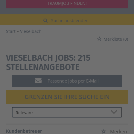
TRAUMJOB FINDEN!
Suche ausblenden
Start
Vieselbach
Merkliste
(0)
VIESELBACH JOBS:
215
STELLENANGEBOTE
Passende Jobs per E-Mail
GRENZEN SIE IHRE SUCHE EIN
Kundenbetreuer
Merken