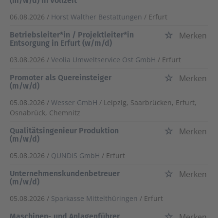
(m/w/d) in Vollzeit
06.08.2026 /
Horst Walther Bestattungen
/ Erfurt
Betriebsleiter*in / Projektleiter*in
Merken
Entsorgung in Erfurt (w/m/d)
03.08.2026 /
Veolia Umweltservice Ost GmbH
/ Erfurt
Promoter als Quereinsteiger
Merken
(m/w/d)
05.08.2026 /
Wesser GmbH
/ Leipzig, Saarbrücken, Erfurt,
Osnabrück, Chemnitz
Qualitätsingenieur Produktion
Merken
(m/w/d)
05.08.2026 /
QUNDIS GmbH
/ Erfurt
Unternehmenskundenbetreuer
Merken
(m/w/d)
05.08.2026 /
Sparkasse Mittelthüringen
/ Erfurt
Maschinen- und Anlagenführer
Merken