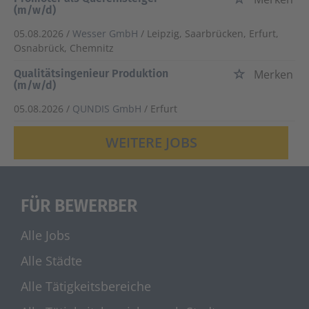
(m/w/d)
05.08.2026 /
Wesser GmbH
/ Leipzig, Saarbrücken, Erfurt,
Osnabrück, Chemnitz
Qualitätsingenieur Produktion
Merken
(m/w/d)
05.08.2026 /
QUNDIS GmbH
/ Erfurt
WEITERE JOBS
FÜR BEWERBER
Alle Jobs
Alle Städte
Alle Tätigkeitsbereiche