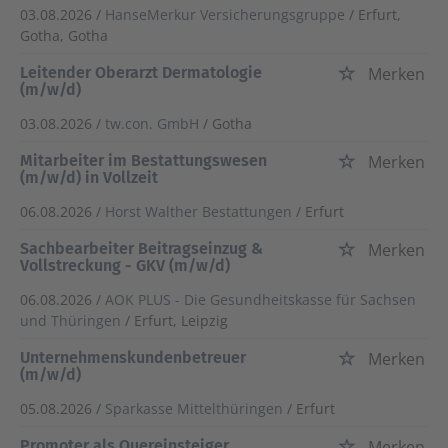
03.08.2026 /
HanseMerkur Versicherungsgruppe
/ Erfurt,
Gotha, Gotha
Leitender Oberarzt Dermatologie
Merken
(m/w/d)
03.08.2026 /
tw.con. GmbH
/ Gotha
Mitarbeiter im Bestattungswesen
Merken
(m/w/d) in Vollzeit
06.08.2026 /
Horst Walther Bestattungen
/ Erfurt
Sachbearbeiter Beitragseinzug &
Merken
Vollstreckung - GKV (m/w/d)
06.08.2026 /
AOK PLUS - Die Gesundheitskasse für Sachsen
und Thüringen
/ Erfurt, Leipzig
Unternehmenskundenbetreuer
Merken
(m/w/d)
05.08.2026 /
Sparkasse Mittelthüringen
/ Erfurt
Promoter als Quereinsteiger
Merken