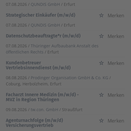
07.08.2026 /
QUNDIS GmbH
/ Erfurt
Strategischer Einkäufer (m/w/d)
Merken
07.08.2026 /
QUNDIS GmbH
/ Erfurt
Datenschutzbeauftragte*r (m/w/d)
Merken
07.08.2026 /
Thüringer Aufbaubank Anstalt des
öffentlichen Rechts
/ Erfurt
Kundenbetreuer
Merken
Vertriebsinnendienst (m/w/d)
08.08.2026 /
Prodinger Organisation GmbH & Co. KG
/
Coburg, Herbolzheim, Erfurt
Facharzt Innere Medizin (m/w/d) -
Merken
MVZ in Region Thüringen
09.08.2026 /
tw.con. GmbH
/ Straußfurt
Agenturnachfolge (m/w/d)
Merken
Versicherungsvertrieb