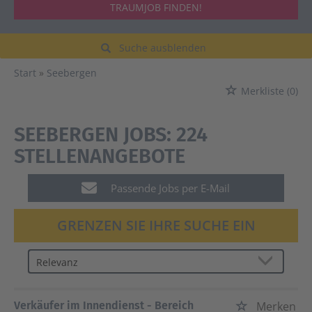
TRAUMJOB FINDEN!
Suche ausblenden
Start
Seebergen
Merkliste
(0)
SEEBERGEN JOBS:
224
STELLENANGEBOTE
Passende Jobs per E-Mail
GRENZEN SIE IHRE SUCHE EIN
Verkäufer im Innendienst - Bereich
Merken