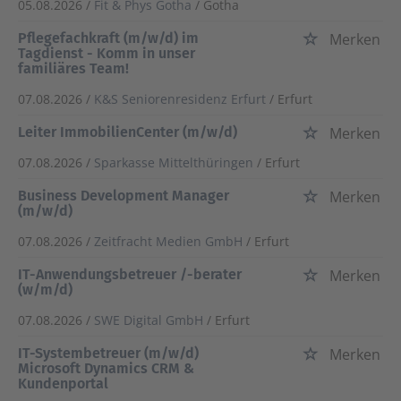
05.08.2026 /
Fit & Phys Gotha
/ Gotha
Pflegefachkraft (m/w/d) im
Merken
Tagdienst - Komm in unser
familiäres Team!
07.08.2026 /
K&S Seniorenresidenz Erfurt
/ Erfurt
Leiter ImmobilienCenter (m/w/d)
Merken
07.08.2026 /
Sparkasse Mittelthüringen
/ Erfurt
Business Development Manager
Merken
(m/w/d)
07.08.2026 /
Zeitfracht Medien GmbH
/ Erfurt
IT-Anwendungsbetreuer /-berater
Merken
(w/m/d)
07.08.2026 /
SWE Digital GmbH
/ Erfurt
IT-Systembetreuer (m/w/d)
Merken
Microsoft Dynamics CRM &
Kundenportal