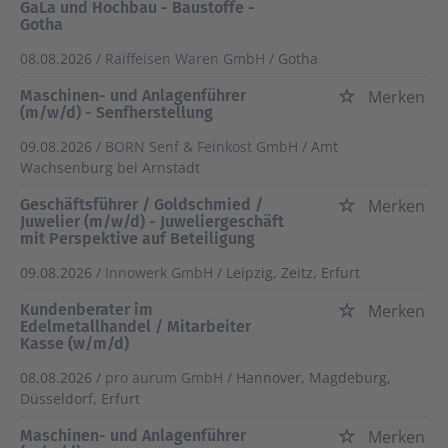
GaLa und Hochbau - Baustoffe -
Gotha
08.08.2026 /
Raiffeisen Waren GmbH
/ Gotha
Maschinen- und Anlagenführer
Merken
(m/w/d) - Senfherstellung
09.08.2026 /
BORN Senf & Feinkost GmbH
/ Amt
Wachsenburg bei Arnstadt
Geschäftsführer / Goldschmied /
Merken
Juwelier (m/w/d) - Juweliergeschäft
mit Perspektive auf Beteiligung
09.08.2026 /
Innowerk GmbH
/ Leipzig, Zeitz, Erfurt
Kundenberater im
Merken
Edelmetallhandel / Mitarbeiter
Kasse (w/m/d)
08.08.2026 /
pro aurum GmbH
/ Hannover, Magdeburg,
Düsseldorf, Erfurt
Maschinen- und Anlagenführer
Merken