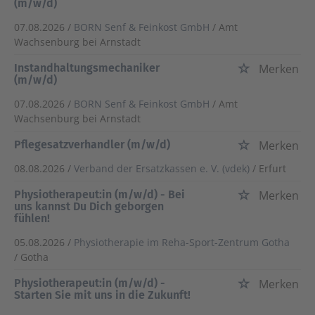
(m/w/d)
07.08.2026 /
BORN Senf & Feinkost GmbH
/ Amt
Wachsenburg bei Arnstadt
Instandhaltungsmechaniker
Merken
(m/w/d)
07.08.2026 /
BORN Senf & Feinkost GmbH
/ Amt
Wachsenburg bei Arnstadt
Pflegesatzverhandler (m/w/d)
Merken
08.08.2026 /
Verband der Ersatzkassen e. V. (vdek)
/ Erfurt
Physiotherapeut:in (m/w/d) - Bei
Merken
uns kannst Du Dich geborgen
fühlen!
05.08.2026 /
Physiotherapie im Reha-Sport-Zentrum Gotha
/ Gotha
Physiotherapeut:in (m/w/d) -
Merken
Starten Sie mit uns in die Zukunft!