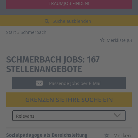
TRAUMJOB FINDEN!
Suche ausblenden
Start
Schmerbach
Merkliste
(0)
SCHMERBACH JOBS:
167
STELLENANGEBOTE
Passende Jobs per E-Mail
GRENZEN SIE IHRE SUCHE EIN
Sozialpädagoge als Bereichsleitung
Merken