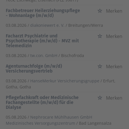
Fachbetreuer Heilerziehungspflege
Merken
- Wohnanlage (m/w/d)
03.08.2026 /
diakoniewert e. V.
/ Breitungen/Werra
Facharzt Psychiatrie und
Merken
Psychotherapie (m/w/d) - MVZ mit
Telemedizin
03.08.2026 /
tw.con. GmbH
/ Bischofroda
Agenturnachfolge (m/w/d)
Merken
Versicherungsvertrieb
03.08.2026 /
HanseMerkur Versicherungsgruppe
/ Erfurt,
Gotha, Gotha
Pflegefachkraft oder Medizinische
Merken
Fachangestellte (m/w/d) für die
Dialyse
05.08.2026 /
Nephrocare Mühlhausen GmbH
Medizinisches Versorgungszentrum
/ Bad Langensalza