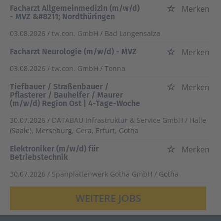
Facharzt Allgemeinmedizin (m/w/d)
Merken
- MVZ &#8211; Nordthüringen
03.08.2026 /
tw.con. GmbH
/ Bad Langensalza
Facharzt Neurologie (m/w/d) - MVZ
Merken
03.08.2026 /
tw.con. GmbH
/ Tonna
Tiefbauer / Straßenbauer /
Merken
Pflasterer / Bauhelfer / Maurer
(m/w/d) Region Ost | 4-Tage-Woche
30.07.2026 /
DATABAU Infrastruktur & Service GmbH
/ Halle
(Saale), Merseburg, Gera, Erfurt, Gotha
Elektroniker (m/w/d) für
Merken
Betriebstechnik
30.07.2026 /
Spanplattenwerk Gotha GmbH
/ Gotha
WEITERE JOBS