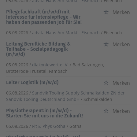
05.08.2026 /
advita Haus Am Markt - Eisenach
/ Eisenach
Pflegefachkraft (m/w/d) mit
Merken
Interesse für Intensivpflege - Wir
haben den passenden Job für Sie!
05.08.2026 /
advita Haus Am Markt - Eisenach
/ Eisenach
Leitung Berufliche Bildung &
Merken
Teilhabe - Sozialpädagogik
(m/w/d)
05.08.2026 /
diakoniewert e. V.
/ Bad Salzungen,
Brotterode-Trusetal, Fambach
Leiter Logistik (m/w/d)
Merken
06.08.2026 /
Sandvik Tooling Supply Schmalkalden ZN der
Sandvik Tooling Deutschland GmbH
/ Schmalkalden
Physiotherapeut:in (m/w/d) -
Merken
Starten Sie mit uns in die Zukunft!
05.08.2026 /
Fit & Phys Gotha
/ Gotha