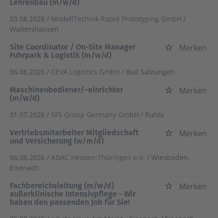
Lehrenbau (m/w/d)
03.08.2026 /
ModellTechnik Rapid Prototyping GmbH
/
Waltershausen
Site Coordinator / On-Site Manager
Merken
Fuhrpark & Logistik (m/w/d)
06.08.2026 /
CEVA Logistics GmbH
/ Bad Salzungen
Maschinenbediener/~einrichter
Merken
(m/w/d)
31.07.2026 /
SFS Group Germany GmbH
/ Ruhla
Vertriebsmitarbeiter Mitgliedschaft
Merken
und Versicherung (w/m/d)
06.08.2026 /
ADAC Hessen-Thüringen e.V.
/ Wiesbaden,
Eisenach
Fachbereichsleitung (m/w/d)
Merken
außerklinische Intensivpflege - Wir
haben den passenden Job für Sie!