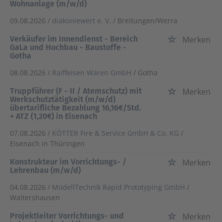
Wohnanlage (m/w/d)
09.08.2026 /
diakoniewert e. V.
/ Breitungen/Werra
Verkäufer im Innendienst - Bereich
Merken
GaLa und Hochbau - Baustoffe -
Gotha
08.08.2026 /
Raiffeisen Waren GmbH
/ Gotha
Truppführer (F - II / Atemschutz) mit
Merken
Werkschutztätigkeit (m/w/d)
übertarifliche Bezahlung 16,16€/Std.
+ ATZ (1,20€) in Eisenach
07.08.2026 /
KÖTTER Fire & Service GmbH & Co. KG
/
Eisenach in Thüringen
Konstrukteur im Vorrichtungs- /
Merken
Lehrenbau (m/w/d)
04.08.2026 /
ModellTechnik Rapid Prototyping GmbH
/
Waltershausen
Projektleiter Vorrichtungs- und
Merken