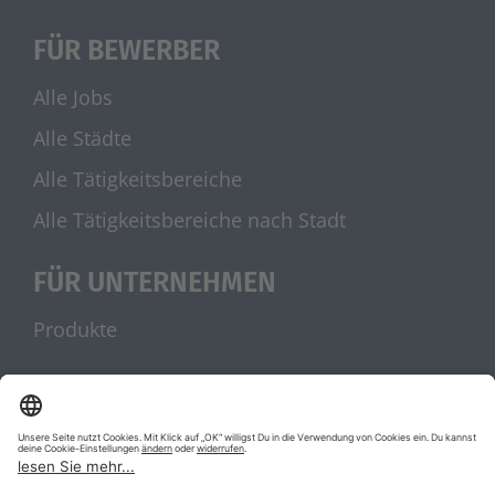
FÜR BEWERBER
Alle Jobs
Alle Städte
Alle Tätigkeitsbereiche
Alle Tätigkeitsbereiche nach Stadt
FÜR UNTERNEHMEN
Produkte
UNSERE PARTNER
stellenanzeigen.de
Jobblitz.de