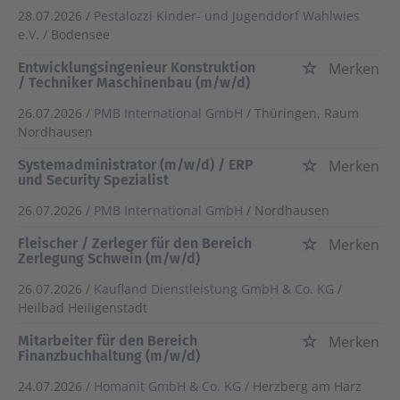
28.07.2026 /
Pestalozzi Kinder- und Jugenddorf Wahlwies
e.V.
/ Bodensee
Entwicklungsingenieur Konstruktion
Merken
/ Techniker Maschinenbau (m/w/d)
26.07.2026 /
PMB International GmbH
/ Thüringen, Raum
Nordhausen
Systemadministrator (m/w/d) / ERP
Merken
und Security Spezialist
26.07.2026 /
PMB International GmbH
/ Nordhausen
Fleischer / Zerleger für den Bereich
Merken
Zerlegung Schwein (m/w/d)
26.07.2026 /
Kaufland Dienstleistung GmbH & Co. KG
/
Heilbad Heiligenstadt
Mitarbeiter für den Bereich
Merken
Finanzbuchhaltung (m/w/d)
24.07.2026 /
Homanit GmbH & Co. KG
/ Herzberg am Harz