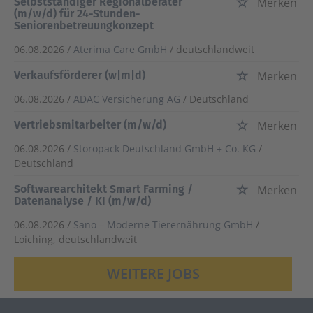
Selbstständiger Regionalberater
Merken
(m/w/d) für 24-Stunden-
Seniorenbetreuungkonzept
06.08.2026 /
Aterima Care GmbH
/ deutschlandweit
Verkaufsförderer (w|m|d)
Merken
06.08.2026 /
ADAC Versicherung AG
/ Deutschland
Vertriebsmitarbeiter (m/w/d)
Merken
06.08.2026 /
Storopack Deutschland GmbH + Co. KG
/
Deutschland
Softwarearchitekt Smart Farming /
Merken
Datenanalyse / KI (m/w/d)
06.08.2026 /
Sano – Moderne Tierernährung GmbH
/
Loiching, deutschlandweit
WEITERE JOBS