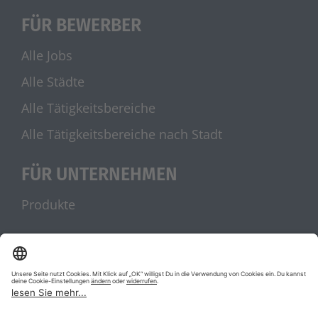
FÜR BEWERBER
Alle Jobs
Alle Städte
Alle Tätigkeitsbereiche
Alle Tätigkeitsbereiche nach Stadt
FÜR UNTERNEHMEN
Produkte
UNSERE PARTNER
stellenanzeigen.de
Jobblitz.de