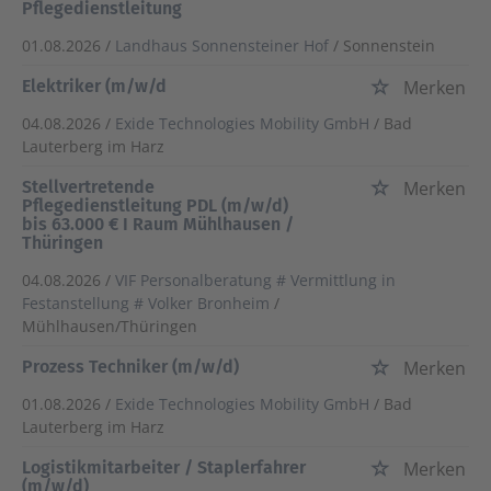
Pflegedienstleitung
01.08.2026 /
Landhaus Sonnensteiner Hof
/ Sonnenstein
Elektriker (m/w/d
Merken
04.08.2026 /
Exide Technologies Mobility GmbH
/ Bad
Lauterberg im Harz
Stellvertretende
Merken
Pflegedienstleitung PDL (m/w/d)
bis 63.000 € I Raum Mühlhausen /
Thüringen
04.08.2026 /
VIF Personalberatung # Vermittlung in
Festanstellung # Volker Bronheim
/
Mühlhausen/Thüringen
Prozess Techniker (m/w/d)
Merken
01.08.2026 /
Exide Technologies Mobility GmbH
/ Bad
Lauterberg im Harz
Logistikmitarbeiter / Staplerfahrer
Merken
(m/w/d)