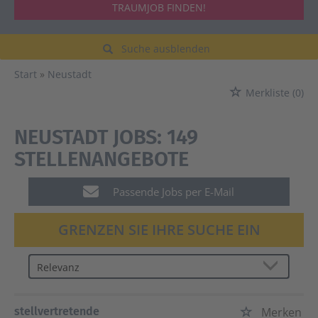
TRAUMJOB FINDEN!
Suche ausblenden
Start
Neustadt
Merkliste
(0)
NEUSTADT JOBS:
149
STELLENANGEBOTE
Passende Jobs per E-Mail
GRENZEN SIE IHRE SUCHE EIN
stellvertretende
Merken