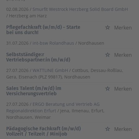
02.08.2026 /
Smurfit Westrock Herzberg Solid Board GmbH
/ Herzberg am Harz
Pflegefachkraft (w/m/d) - Starte
Merken
bei uns durch!
31.07.2026 /
int-bsw Rolandhaus
/ Nordhausen
Selbstständige:r
Merken
Vertriebspartner:in (m/w/d)
27.07.2026 /
WATTLINE GmbH
/ Cottbus, Dessau-Roßlau,
Gera, Eisenach (PLZ 99817), Nordhausen
Sales Talent (m/w/d) im
Merken
Versicherungsvertrieb
27.07.2026 /
ERGO Beratung und Vertrieb AG
Regionaldirektion Erfurt
/ Jena, Ilmenau, Erfurt,
Nordhausen, Weimar
Pädagogische Fachkraft (m/w/d)
Merken
Vollzeit / Teilzeit / Minijob