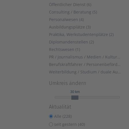
Öffentlicher Dienst (6)
Consulting / Beratung (5)
Personalwesen (4)
Ausbildungsplätze (3)
Praktika, Werkstudentenplätze (2)
Diplomandenstellen (2)
Rechtswesen (1)
PR / Journalismus / Medien / Kultur (1)
Berufskraftfahrer / Personenbeförderung (Land, Wasser, Luft) (1)
Weiterbildung / Studium / duale Ausbildung (1)
Umkreis ändern
30 km
Aktualität
Alle (228)
seit gestern (40)