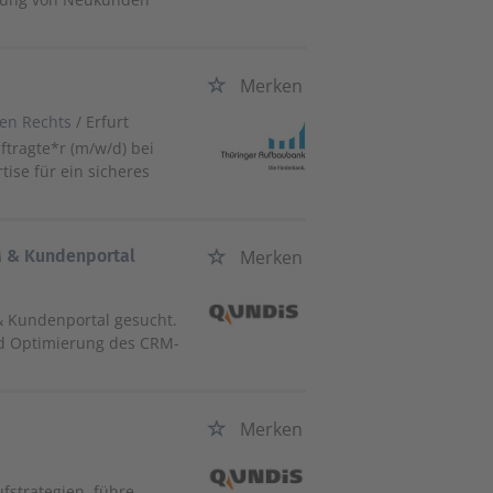
Merken
hen Rechts
/ Erfurt
ftragte*r (m/w/d) bei
tise für ein sicheres
M & Kundenportal
Merken
& Kundenportal gesucht.
nd Optimierung des CRM-
Merken
ufstrategien, führe