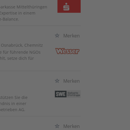
arkasse Mittelthüringen
xpertise in einem
e-Balance.
Merken
t, Osnabrück, Chemnitz
ite für führende NGOs
lt, setze dich für
Merken
tützen Sie die
dnis in einer
betrieben AG.
Merken