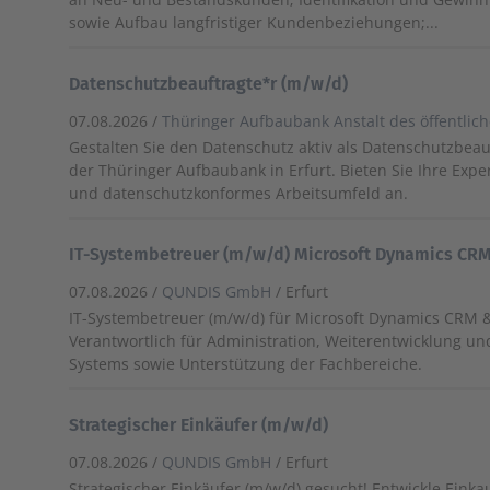
sowie Aufbau langfristiger Kundenbeziehungen;...
Datenschutzbeauftragte*r (m/w/d)
07.08.2026 /
Thüringer Aufbaubank Anstalt des öffentlic
Gestalten Sie den Datenschutz aktiv als Datenschutzbeau
der Thüringer Aufbaubank in Erfurt. Bieten Sie Ihre Exper
und datenschutzkonformes Arbeitsumfeld an.
IT-Systembetreuer (m/w/d) Microsoft Dynamics CR
07.08.2026 /
QUNDIS GmbH
/ Erfurt
IT-Systembetreuer (m/w/d) für Microsoft Dynamics CRM 
Verantwortlich für Administration, Weiterentwicklung u
Systems sowie Unterstützung der Fachbereiche.
Strategischer Einkäufer (m/w/d)
07.08.2026 /
QUNDIS GmbH
/ Erfurt
Strategischer Einkäufer (m/w/d) gesucht! Entwickle Einka