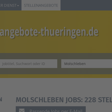
R DIENST
STELLENANGEBOTE
MOLSCHLEBEN JOBS:
228 ST
N
Passende Jobs per E-Mail