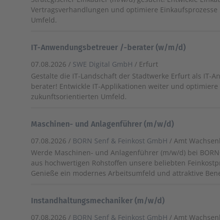
Vertragsverhandlungen und optimiere Einkaufsprozesse
Umfeld.
IT-Anwendungsbetreuer /-berater (w/m/d)
07.08.2026 /
SWE Digital GmbH
/ Erfurt
Gestalte die IT-Landschaft der Stadtwerke Erfurt als IT
berater! Entwickle IT-Applikationen weiter und optimiere
zukunftsorientierten Umfeld.
Maschinen- und Anlagenführer (m/w/d)
07.08.2026 /
BORN Senf & Feinkost GmbH
/ Amt Wachsenb
Werde Maschinen- und Anlagenführer (m/w/d) bei BORN
aus hochwertigen Rohstoffen unsere beliebten Feinkostp
Genieße ein modernes Arbeitsumfeld und attraktive Bene
Instandhaltungsmechaniker (m/w/d)
07.08.2026 /
BORN Senf & Feinkost GmbH
/ Amt Wachsenb