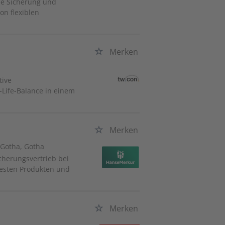
die Sicherung und
on flexiblen
Merken
tive
-Life-Balance in einem
Merken
, Gotha, Gotha
cherungsvertrieb bei
besten Produkten und
Merken