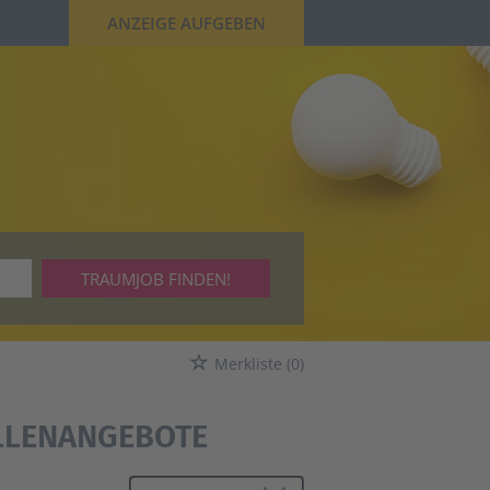
ANZEIGE AUFGEBEN
TRAUMJOB FINDEN!
Merkliste
(0)
ELLENANGEBOTE