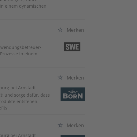
 in einem dynamischen
Merken
-Anwendungsbetreuer/-
 Prozesse in einem
Merken
urg bei Arnstadt
® und sorge dafür, dass
rodukte entstehen.
fits!
Merken
urg bei Arnstadt