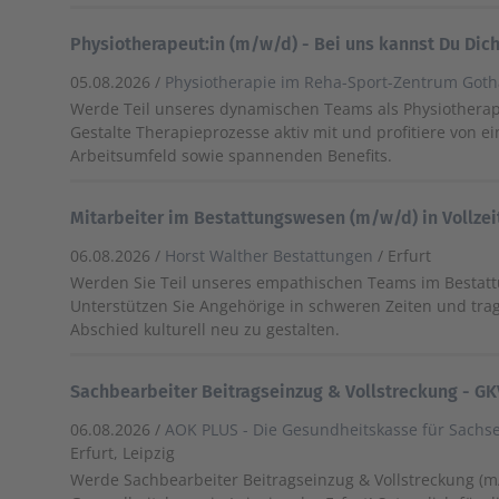
Physiotherapeut:in (m/w/d) - Bei uns kannst Du Dic
05.08.2026 /
Physiotherapie im Reha-Sport-Zentrum Got
Werde Teil unseres dynamischen Teams als Physiotherape
Gestalte Therapieprozesse aktiv mit und profitiere von 
Arbeitsumfeld sowie spannenden Benefits.
Mitarbeiter im Bestattungswesen (m/w/d) in Vollzei
06.08.2026 /
Horst Walther Bestattungen
/ Erfurt
Werden Sie Teil unseres empathischen Teams im Bestat
Unterstützen Sie Angehörige in schweren Zeiten und trag
Abschied kulturell neu zu gestalten.
Sachbearbeiter Beitragseinzug & Vollstreckung - G
06.08.2026 /
AOK PLUS - Die Gesundheitskasse für Sachs
Erfurt, Leipzig
Werde Sachbearbeiter Beitragseinzug & Vollstreckung (m