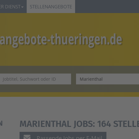
R DIENST
STELLENANGEBOTE
MARIENTHAL JOBS:
164 STEL
N
Passende Jobs per E-Mail