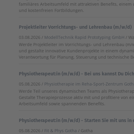
familiäres Arbeitsumfeld mit attraktiven Benefits, einem 
und kostenfreien Fortbildungen.
Projektleiter Vorrichtungs- und Lehrenbau (m/w/d)
03.08.2026 /
ModellTechnik Rapid Prototyping GmbH
/ W
Werde Projektleiter im Vorrichtungs- und Lehrenbau (m/
und gestalte innovative Kundenprojekte in einem dyna
Verantwortung für Planung, Steuerung und technische B
Physiotherapeut:in (m/w/d) - Bei uns kannst Du Dic
05.08.2026 /
Physiotherapie im Reha-Sport-Zentrum Got
Werde Teil unseres dynamischen Teams als Physiotherape
Gestalte Therapieprozesse aktiv mit und profitiere von 
Arbeitsumfeld sowie spannenden Benefits.
Physiotherapeut:in (m/w/d) - Starten Sie mit uns in 
05.08.2026 /
Fit & Phys Gotha
/ Gotha