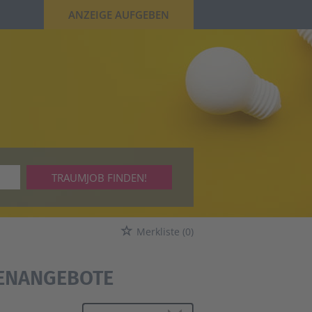
ANZEIGE AUFGEBEN
TRAUMJOB FINDEN!
Merkliste
(0)
LENANGEBOTE