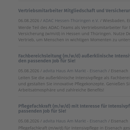
Vertriebsmitarbeiter Mitgliedschaft und Versicher
06.08.2026 /
ADAC Hessen-Thüringen e.V.
/ Wiesbaden, E
Werde Teil des ADAC-Teams als Vertriebsmitarbeiter für 
Versicherung (w/m/d) in Hessen und Thüringen. Nutze De
Vertrieb, um Menschen in wichtigen Momenten zu unter
Fachbereichsleitung (m/w/d) außerklinische Intensi
den passenden Job für Sie!
05.08.2026 /
advita Haus Am Markt - Eisenach
/ Eisenach
Leiten Sie die außerklinische Intensivpflege als Fachbere
und gestalten Sie innovative Pflegekonzepte. Genießen Si
Arbeitsatmosphäre und zahlreiche Benefits!
Pflegefachkraft (m/w/d) mit Interesse für Intensivp
passenden Job für Sie!
05.08.2026 /
advita Haus Am Markt - Eisenach
/ Eisenach
Pflegefachkraft (m/w/d) für Intensivpflege in Eisenach ge