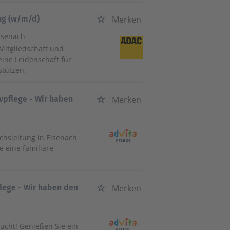
ung (w/m/d)
Merken
isenach
Mitgliedschaft und
ine Leidenschaft für
stützen.
vpflege - Wir haben
Merken
ichsleitung in Eisenach
e eine familiäre
flege - Wir haben den
Merken
sucht! Genießen Sie ein