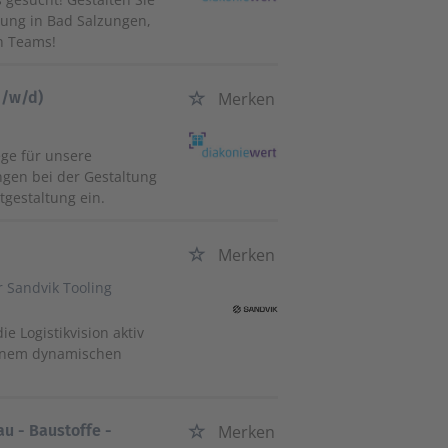
ung in Bad Salzungen,
n Teams!
m/w/d)
Merken
ege für unsere
gen bei der Gestaltung
tgestaltung ein.
Merken
 Sandvik Tooling
ie Logistikvision aktiv
 einem dynamischen
u - Baustoffe -
Merken