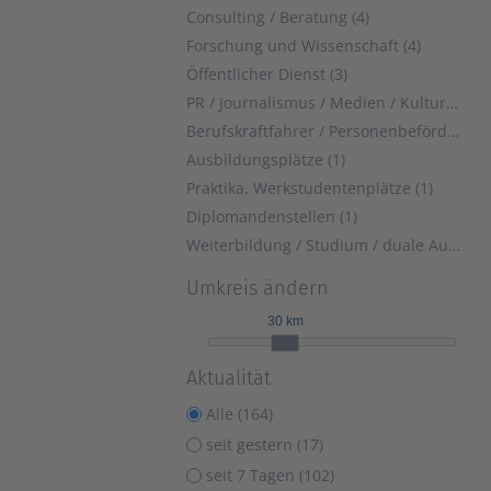
Consulting / Beratung (4)
Forschung und Wissenschaft (4)
Öffentlicher Dienst (3)
PR / Journalismus / Medien / Kultur (1)
Berufskraftfahrer / Personenbeförderung (Land, Wasser, Luft) (1)
Ausbildungsplätze (1)
Praktika, Werkstudentenplätze (1)
Diplomandenstellen (1)
Weiterbildung / Studium / duale Ausbildung (1)
Umkreis ändern
30 km
Aktualität
Alle (164)
seit gestern (17)
seit 7 Tagen (102)