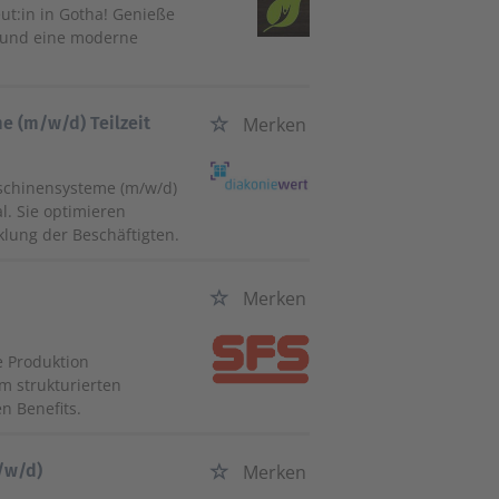
ut:in in Gotha! Genieße
lt und eine moderne
 (m/w/d) Teilzeit
Merken
chinensysteme (m/w/d)
l. Sie optimieren
klung der Beschäftigten.
Merken
e Produktion
m strukturierten
n Benefits.
/w/d)
Merken