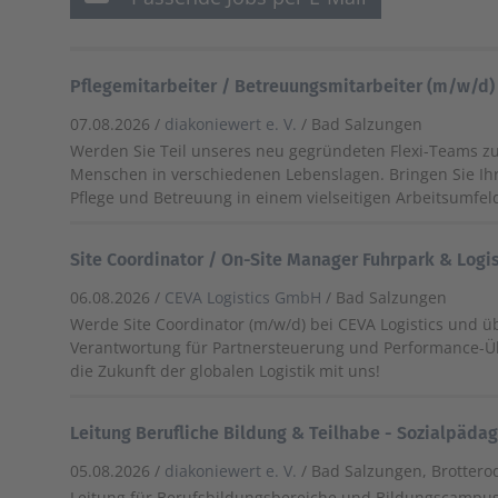
Pflegemitarbeiter / Betreuungsmitarbeiter (m/w/d)
07.08.2026 /
diakoniewert e. V.
/ Bad Salzungen
Werden Sie Teil unseres neu gegründeten Flexi-Teams z
Menschen in verschiedenen Lebenslagen. Bringen Sie Ihr
Pflege und Betreuung in einem vielseitigen Arbeitsumfeld
Site Coordinator / On-Site Manager Fuhrpark & Logi
06.08.2026 /
CEVA Logistics GmbH
/ Bad Salzungen
Werde Site Coordinator (m/w/d) bei CEVA Logistics und 
Verantwortung für Partnersteuerung und Performance-Ü
die Zukunft der globalen Logistik mit uns!
Leitung Berufliche Bildung & Teilhabe - Sozialpäda
05.08.2026 /
diakoniewert e. V.
/ Bad Salzungen, Brottero
Leitung für Berufsbildungsbereiche und Bildungscampus 