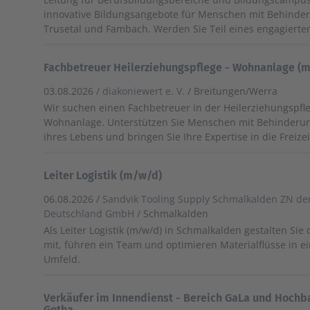
innovative Bildungsangebote für Menschen mit Behinder
Trusetal und Fambach. Werden Sie Teil eines engagierte
Fachbetreuer Heilerziehungspflege - Wohnanlage (
03.08.2026 /
diakoniewert e. V.
/ Breitungen/Werra
Wir suchen einen Fachbetreuer in der Heilerziehungspfl
Wohnanlage. Unterstützen Sie Menschen mit Behinderun
ihres Lebens und bringen Sie Ihre Expertise in die Freizei
Leiter Logistik (m/w/d)
06.08.2026 /
Sandvik Tooling Supply Schmalkalden ZN der
Deutschland GmbH
/ Schmalkalden
Als Leiter Logistik (m/w/d) in Schmalkalden gestalten Sie d
mit, führen ein Team und optimieren Materialflüsse in
Umfeld.
Verkäufer im Innendienst - Bereich GaLa und Hochba
Gotha