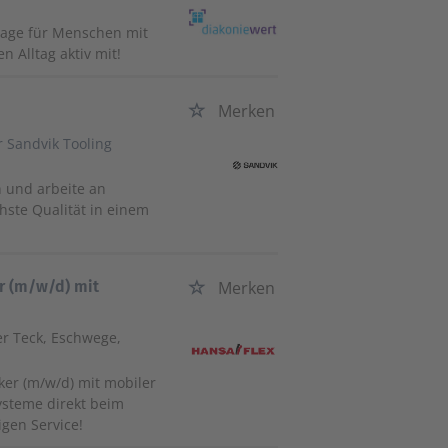
lage für Menschen mit
 Alltag aktiv mit!
Merken
 Sandvik Tooling
 und arbeite an
ste Qualität in einem
r (m/w/d) mit
Merken
er Teck, Eschwege,
er (m/w/d) mit mobiler
Systeme direkt beim
igen Service!