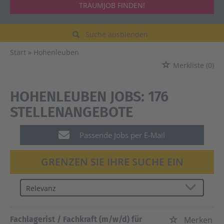
TRAUMJOB FINDEN!
Suche ausblenden
Start
Hohenleuben
Merkliste
(0)
HOHENLEUBEN JOBS:
176
STELLENANGEBOTE
Passende Jobs per E-Mail
GRENZEN SIE IHRE SUCHE EIN
Fachlagerist / Fachkraft (m/w/d) für
Merken