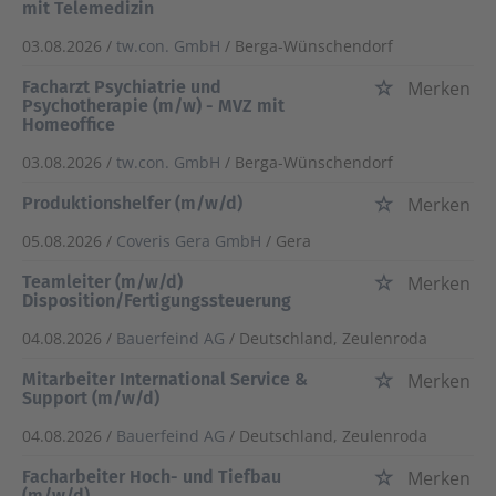
mit Telemedizin
03.08.2026 /
tw.con. GmbH
/ Berga-Wünschendorf
Facharzt Psychiatrie und
Merken
Psychotherapie (m/w) - MVZ mit
Homeoffice
03.08.2026 /
tw.con. GmbH
/ Berga-Wünschendorf
Produktionshelfer (m/w/d)
Merken
05.08.2026 /
Coveris Gera GmbH
/ Gera
Teamleiter (m/w/d)
Merken
Disposition/Fertigungssteuerung
04.08.2026 /
Bauerfeind AG
/ Deutschland, Zeulenroda
Mitarbeiter International Service &
Merken
Support (m/w/d)
04.08.2026 /
Bauerfeind AG
/ Deutschland, Zeulenroda
Facharbeiter Hoch- und Tiefbau
Merken
(m/w/d)