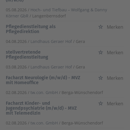
05.08.2026 /
Hoch- und Tiefbau – Wolfgang & Danny
Körner GbR
/ Langenbernsdorf
Pflegedienstleitung als
Merken
Pflegedirektion
04.08.2026 /
Landhaus Geraer Hof
/ Gera
stellvertretende
Merken
Pflegedienstleitung
03.08.2026 /
Landhaus Geraer Hof
/ Gera
Facharzt Neurologie (m/w/d) - MVZ
Merken
mit Homeoffice
02.08.2026 /
tw.con. GmbH
/ Berga-Wünschendorf
Facharzt Kinder- und
Merken
Jugendpsychiatrie (m/w/d) - MVZ
mit Telemedizin
02.08.2026 /
tw.con. GmbH
/ Berga-Wünschendorf