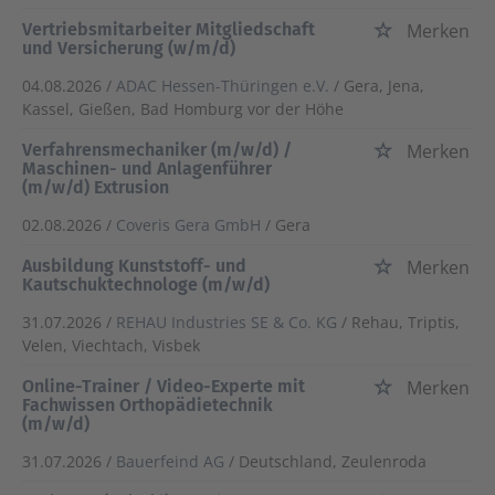
Vertriebsmitarbeiter Mitgliedschaft
Merken
und Versicherung (w/m/d)
04.08.2026 /
ADAC Hessen-Thüringen e.V.
/ Gera, Jena,
Kassel, Gießen, Bad Homburg vor der Höhe
Verfahrensmechaniker (m/w/d) /
Merken
Maschinen- und Anlagenführer
(m/w/d) Extrusion
02.08.2026 /
Coveris Gera GmbH
/ Gera
Ausbildung Kunststoff- und
Merken
Kautschuktechnologe (m/w/d)
31.07.2026 /
REHAU Industries SE & Co. KG
/ Rehau, Triptis,
Velen, Viechtach, Visbek
Online-Trainer / Video-Experte mit
Merken
Fachwissen Orthopädietechnik
(m/w/d)
31.07.2026 /
Bauerfeind AG
/ Deutschland, Zeulenroda