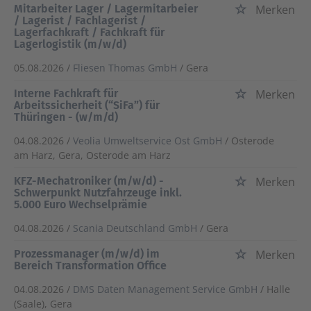
Mitarbeiter Lager / Lagermitarbeier
Merken
/ Lagerist / Fachlagerist /
Lagerfachkraft / Fachkraft für
Lagerlogistik (m/w/d)
05.08.2026 /
Fliesen Thomas GmbH
/ Gera
Interne Fachkraft für
Merken
Arbeitssicherheit (“SiFa”) für
Thüringen - (w/m/d)
04.08.2026 /
Veolia Umweltservice Ost GmbH
/ Osterode
am Harz, Gera, Osterode am Harz
KFZ-Mechatroniker (m/w/d) -
Merken
Schwerpunkt Nutzfahrzeuge inkl.
5.000 Euro Wechselprämie
04.08.2026 /
Scania Deutschland GmbH
/ Gera
Prozessmanager (m/w/d) im
Merken
Bereich Transformation Office
04.08.2026 /
DMS Daten Management Service GmbH
/ Halle
(Saale), Gera