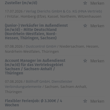
Zusteller (m/w/d)
Merken
17.07.2026 /
Verlag Dierichs GmbH & Co. KG (HNA-Vertrieb)
/ Fritzlar, Homberg (Efze), Kassel, Northeim, Witzenhausen
(Junior-) Verkäufer im Außendienst
Merken
(m/w/d) - Mitte Deutschland
(Nordrhein-Westfalen, Nord-
Hessen, Thüringen, Sachsen)
07.08.2026 /
Dustcontrol GmbH
/ Niedersachsen, Hessen,
Nordrhein-Westfalen, Thüringen
Account Manager im Außendienst
Merken
(m/w/d) für das Vertriebsgebiet
Sachsen / Sachsen-Anhalt /
Thüringen
07.08.2026 /
Böllhoff GmbH, Dienstleister
Verbindungselemente
/ Sachsen, Sachsen-Anhalt,
Thüringen
Flexibler Ferienjob: Ø 3.300€ / 4
Merken
Wochen