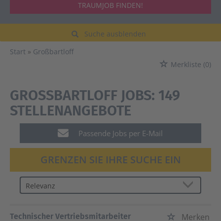
TRAUMJOB FINDEN!
Suche ausblenden
Start
Großbartloff
Merkliste
(0)
GROSSBARTLOFF JOBS:
149
STELLENANGEBOTE
Passende Jobs per E-Mail
GRENZEN SIE IHRE SUCHE EIN
Technischer Vertriebsmitarbeiter
Merken