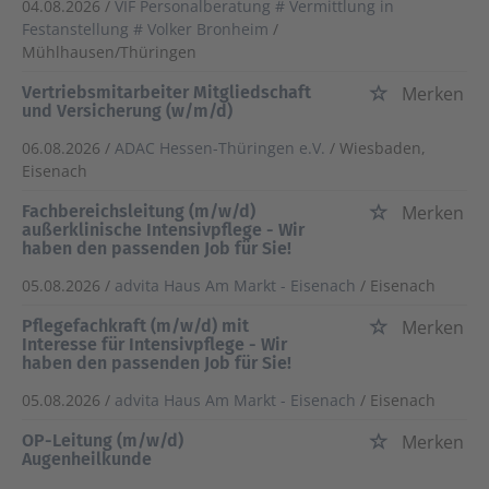
04.08.2026 /
VIF Personalberatung # Vermittlung in
Festanstellung # Volker Bronheim
/
Mühlhausen/Thüringen
Vertriebsmitarbeiter Mitgliedschaft
Merken
und Versicherung (w/m/d)
06.08.2026 /
ADAC Hessen-Thüringen e.V.
/ Wiesbaden,
Eisenach
Fachbereichsleitung (m/w/d)
Merken
außerklinische Intensivpflege - Wir
haben den passenden Job für Sie!
05.08.2026 /
advita Haus Am Markt - Eisenach
/ Eisenach
Pflegefachkraft (m/w/d) mit
Merken
Interesse für Intensivpflege - Wir
haben den passenden Job für Sie!
05.08.2026 /
advita Haus Am Markt - Eisenach
/ Eisenach
OP-Leitung (m/w/d)
Merken
Augenheilkunde