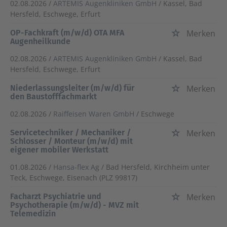
02.08.2026 /
ARTEMIS Augenkliniken GmbH
/ Kassel, Bad
Hersfeld, Eschwege, Erfurt
OP-Fachkraft (m/w/d) OTA MFA
Merken
Augenheilkunde
02.08.2026 /
ARTEMIS Augenkliniken GmbH
/ Kassel, Bad
Hersfeld, Eschwege, Erfurt
Niederlassungsleiter (m/w/d) für
Merken
den Baustofffachmarkt
02.08.2026 /
Raiffeisen Waren GmbH
/ Eschwege
Servicetechniker / Mechaniker /
Merken
Schlosser / Monteur (m/w/d) mit
eigener mobiler Werkstatt
01.08.2026 /
Hansa-flex Ag
/ Bad Hersfeld, Kirchheim unter
Teck, Eschwege, Eisenach (PLZ 99817)
Facharzt Psychiatrie und
Merken
Psychotherapie (m/w/d) - MVZ mit
Telemedizin