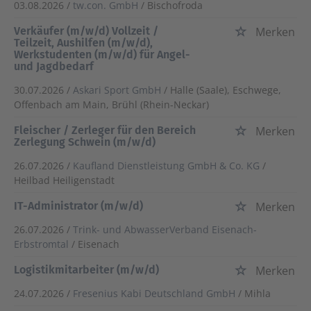
03.08.2026 /
tw.con. GmbH
/ Bischofroda
Verkäufer (m/w/d) Vollzeit /
Merken
Teilzeit, Aushilfen (m/w/d),
Werkstudenten (m/w/d) für Angel-
und Jagdbedarf
30.07.2026 /
Askari Sport GmbH
/ Halle (Saale), Eschwege,
Offenbach am Main, Brühl (Rhein-Neckar)
Fleischer / Zerleger für den Bereich
Merken
Zerlegung Schwein (m/w/d)
26.07.2026 /
Kaufland Dienstleistung GmbH & Co. KG
/
Heilbad Heiligenstadt
IT-Administrator (m/w/d)
Merken
26.07.2026 /
Trink- und AbwasserVerband Eisenach-
Erbstromtal
/ Eisenach
Logistikmitarbeiter (m/w/d)
Merken
24.07.2026 /
Fresenius Kabi Deutschland GmbH
/ Mihla