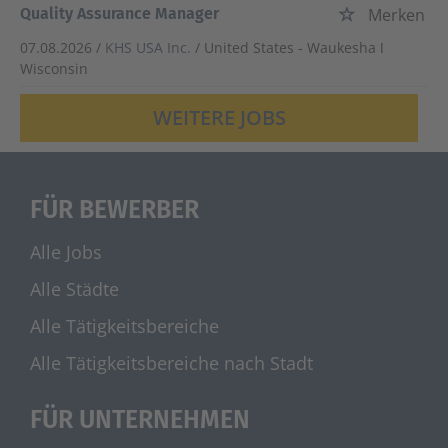
Quality Assurance Manager
Merken
07.08.2026 /
KHS USA Inc.
/ United States - Waukesha ǀ
Wisconsin
WEITERE JOBS
FÜR BEWERBER
Alle Jobs
Alle Städte
Alle Tätigkeitsbereiche
Alle Tätigkeitsbereiche nach Stadt
FÜR UNTERNEHMEN