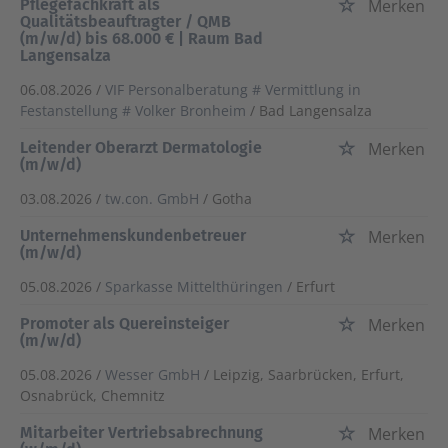
Pflegefachkraft als
Merken
Qualitätsbeauftragter / QMB
(m/w/d) bis 68.000 € | Raum Bad
Langensalza
06.08.2026 /
VIF Personalberatung # Vermittlung in
Festanstellung # Volker Bronheim
/ Bad Langensalza
Leitender Oberarzt Dermatologie
Merken
(m/w/d)
03.08.2026 /
tw.con. GmbH
/ Gotha
Unternehmenskundenbetreuer
Merken
(m/w/d)
05.08.2026 /
Sparkasse Mittelthüringen
/ Erfurt
Promoter als Quereinsteiger
Merken
(m/w/d)
05.08.2026 /
Wesser GmbH
/ Leipzig, Saarbrücken, Erfurt,
Osnabrück, Chemnitz
Mitarbeiter Vertriebsabrechnung
Merken