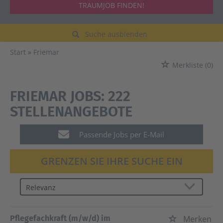
TRAUMJOB FINDEN!
Suche ausblenden
Start
Friemar
Merkliste
(0)
FRIEMAR JOBS:
222
STELLENANGEBOTE
Passende Jobs per E-Mail
GRENZEN SIE IHRE SUCHE EIN
Pflegefachkraft (m/w/d) im
Merken