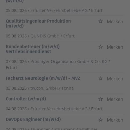
(w/m/d)
05.08.2026 /
Erfurter Verkehrsbetriebe AG
/ Erfurt
Qualitätsingenieur Produktion
Merken
(m/w/d)
05.08.2026 /
QUNDIS GmbH
/ Erfurt
Kundenbetreuer (m/w/d)
Merken
Vertriebsinnendienst
07.08.2026 /
Prodinger Organisation GmbH & Co. KG
/
Erfurt
Facharzt Neurologie (m/w/d) - MVZ
Merken
03.08.2026 /
tw.con. GmbH
/ Tonna
Controller (w/m/d)
Merken
04.08.2026 /
Erfurter Verkehrsbetriebe AG
/ Erfurt
DevOps Engineer (m/w/d)
Merken
04.08.2026 /
Thüringer Aufbaubank Anstalt des