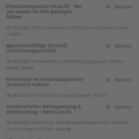
Physiotherapeut:in (m/w/d) - Bei
Merken
uns kannst Du Dich geborgen
fühlen!
05.08.2026 /
Physiotherapie im Reha-Sport-Zentrum Gotha
/ Gotha
Agenturnachfolge (m/w/d)
Merken
Versicherungsvertrieb
03.08.2026 /
HanseMerkur Versicherungsgruppe
/ Erfurt,
Gotha, Gotha
Mitarbeiter im Bestattungswesen
Merken
(m/w/d) in Vollzeit
06.08.2026 /
Horst Walther Bestattungen
/ Erfurt
Sachbearbeiter Beitragseinzug &
Merken
Vollstreckung - GKV (m/w/d)
06.08.2026 /
AOK PLUS - Die Gesundheitskasse für Sachsen
und Thüringen
/ Erfurt, Leipzig