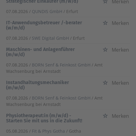
Strategischer Einkäufer (m/w/d)
Merken
07.08.2026 /
QUNDIS GmbH
/ Erfurt
IT-Anwendungsbetreuer /-berater
Merken
(w/m/d)
07.08.2026 /
SWE Digital GmbH
/ Erfurt
Maschinen- und Anlagenführer
Merken
(m/w/d)
07.08.2026 /
BORN Senf & Feinkost GmbH
/ Amt
Wachsenburg bei Arnstadt
Instandhaltungsmechaniker
Merken
(m/w/d)
07.08.2026 /
BORN Senf & Feinkost GmbH
/ Amt
Wachsenburg bei Arnstadt
Physiotherapeut:in (m/w/d) -
Merken
Starten Sie mit uns in die Zukunft!
05.08.2026 /
Fit & Phys Gotha
/ Gotha