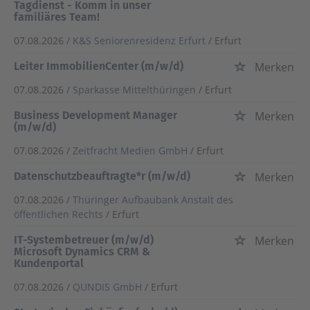
Tagdienst - Komm in unser
familiäres Team!
07.08.2026 /
K&S Seniorenresidenz Erfurt
/ Erfurt
Leiter ImmobilienCenter (m/w/d)
Merken
07.08.2026 /
Sparkasse Mittelthüringen
/ Erfurt
Business Development Manager
Merken
(m/w/d)
07.08.2026 /
Zeitfracht Medien GmbH
/ Erfurt
Datenschutzbeauftragte*r (m/w/d)
Merken
07.08.2026 /
Thüringer Aufbaubank Anstalt des
öffentlichen Rechts
/ Erfurt
IT-Systembetreuer (m/w/d)
Merken
Microsoft Dynamics CRM &
Kundenportal
07.08.2026 /
QUNDIS GmbH
/ Erfurt