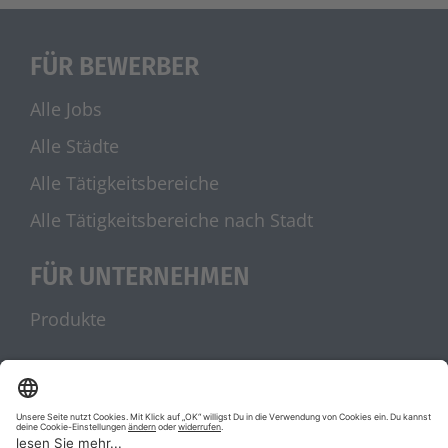
FÜR BEWERBER
Alle Jobs
Alle Städte
Alle Tätigkeitsbereiche
Alle Tätigkeitsbereiche nach Stadt
FÜR UNTERNEHMEN
Produkte
UNSERE PARTNER
stellenanzeigen.de