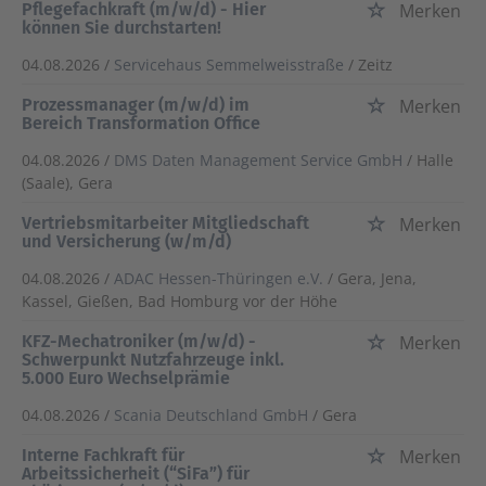
Pflegefachkraft (m/w/d) - Hier
Merken
können Sie durchstarten!
04.08.2026 /
Servicehaus Semmelweisstraße
/ Zeitz
Prozessmanager (m/w/d) im
Merken
Bereich Transformation Office
04.08.2026 /
DMS Daten Management Service GmbH
/ Halle
(Saale), Gera
Vertriebsmitarbeiter Mitgliedschaft
Merken
und Versicherung (w/m/d)
04.08.2026 /
ADAC Hessen-Thüringen e.V.
/ Gera, Jena,
Kassel, Gießen, Bad Homburg vor der Höhe
KFZ-Mechatroniker (m/w/d) -
Merken
Schwerpunkt Nutzfahrzeuge inkl.
5.000 Euro Wechselprämie
04.08.2026 /
Scania Deutschland GmbH
/ Gera
Interne Fachkraft für
Merken
Arbeitssicherheit (“SiFa”) für