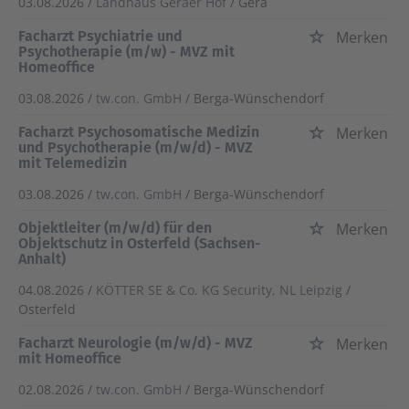
03.08.2026 /
Landhaus Geraer Hof
/ Gera
Facharzt Psychiatrie und
Merken
Psychotherapie (m/w) - MVZ mit
Homeoffice
03.08.2026 /
tw.con. GmbH
/ Berga-Wünschendorf
Facharzt Psychosomatische Medizin
Merken
und Psychotherapie (m/w/d) - MVZ
mit Telemedizin
03.08.2026 /
tw.con. GmbH
/ Berga-Wünschendorf
Objektleiter (m/w/d) für den
Merken
Objektschutz in Osterfeld (Sachsen-
Anhalt)
04.08.2026 /
KÖTTER SE & Co. KG Security, NL Leipzig
/
Osterfeld
Facharzt Neurologie (m/w/d) - MVZ
Merken
mit Homeoffice
02.08.2026 /
tw.con. GmbH
/ Berga-Wünschendorf