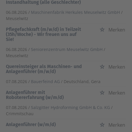
Instandhaltung (alle Geschlechter)
06.08.2026 /
Maschinenfabrik Herkules Meuselwitz GmbH
/
Meuselwitz
Pflegefachkraft (m/w/d) in Teilzeit
Merken
(35h/Woche) - Wir freuen uns auf
Sie!
06.08.2026 /
Seniorenzentrum Meuselwitz GmbH
/
Meuselwitz
Quereinsteiger als Maschinen- und
Merken
Anlagenführer (m/w/d)
07.08.2026 /
Bauerfeind AG
/ Deutschland, Gera
Anlagenführer mit
Merken
Robotererfahrung (w/m/d)
07.08.2026 /
Salzgitter Hydroforming GmbH & Co. KG
/
Crimmitschau
Anlagenführer (w/m/d)
Merken