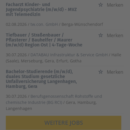
Facharzt Kinder- und
Merken
Jugendpsychiatrie (m/w/d) - MVZ
mit Telemedizin
02.08.2026 /
tw.con. GmbH
/ Berga-Wünschendorf
Tiefbauer / Straßenbauer /
Merken
Pflasterer / Bauhelfer / Maurer
(m/w/d) Region Ost | 4-Tage-Woche
30.07.2026 /
DATABAU Infrastruktur & Service GmbH
/ Halle
(Saale), Merseburg, Gera, Erfurt, Gotha
Bachelor-Studierende (m/w/d),
Merken
duales Studium gesetzliche
Unfallversicherung Langenhagen,
Hamburg, Gera
30.07.2026 /
Berufsgenossenschaft Rohstoffe und
chemische Industrie (BG RCI)
/ Gera, Hamburg,
Langenhagen
WEITERE JOBS