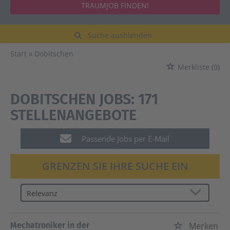
TRAUMJOB FINDEN!
Suche ausblenden
Start
Dobitschen
Merkliste
(0)
DOBITSCHEN JOBS:
171
STELLENANGEBOTE
Passende Jobs per E-Mail
GRENZEN SIE IHRE SUCHE EIN
Mechatroniker in der
Merken