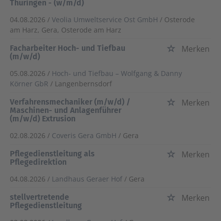
Thüringen - (w/m/d)
04.08.2026 /
Veolia Umweltservice Ost GmbH
/ Osterode
am Harz, Gera, Osterode am Harz
Facharbeiter Hoch- und Tiefbau
Merken
(m/w/d)
05.08.2026 /
Hoch- und Tiefbau – Wolfgang & Danny
Körner GbR
/ Langenbernsdorf
Verfahrensmechaniker (m/w/d) /
Merken
Maschinen- und Anlagenführer
(m/w/d) Extrusion
02.08.2026 /
Coveris Gera GmbH
/ Gera
Pflegedienstleitung als
Merken
Pflegedirektion
04.08.2026 /
Landhaus Geraer Hof
/ Gera
stellvertretende
Merken
Pflegedienstleitung