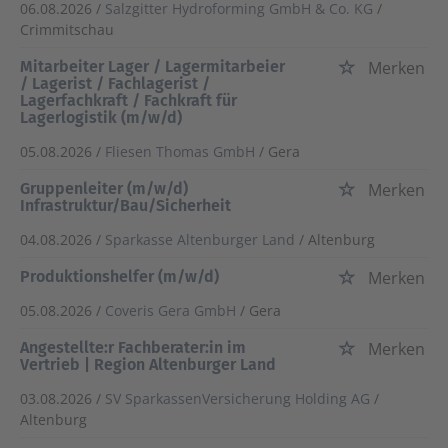
06.08.2026 /
Salzgitter Hydroforming GmbH & Co. KG
/
Crimmitschau
Mitarbeiter Lager / Lagermitarbeier
Merken
/ Lagerist / Fachlagerist /
Lagerfachkraft / Fachkraft für
Lagerlogistik (m/w/d)
05.08.2026 /
Fliesen Thomas GmbH
/ Gera
Gruppenleiter (m/w/d)
Merken
Infrastruktur/Bau/Sicherheit
04.08.2026 /
Sparkasse Altenburger Land
/ Altenburg
Produktionshelfer (m/w/d)
Merken
05.08.2026 /
Coveris Gera GmbH
/ Gera
Angestellte:r Fachberater:in im
Merken
Vertrieb | Region Altenburger Land
03.08.2026 /
SV SparkassenVersicherung Holding AG
/
Altenburg