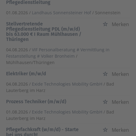
Pflegedienstleitung
01.08.2026 /
Landhaus Sonnensteiner Hof
/ Sonnenstein
Stellvertretende
Merken
Pflegedienstleitung PDL (m/w/d)
bis 63.000 € I Raum Mühlhausen /
Thüringen
04.08.2026 /
VIF Personalberatung # Vermittlung in
Festanstellung # Volker Bronheim
/
Mühlhausen/Thüringen
Elektriker (m/w/d
Merken
04.08.2026 /
Exide Technologies Mobility GmbH
/ Bad
Lauterberg im Harz
Prozess Techniker (m/w/d)
Merken
01.08.2026 /
Exide Technologies Mobility GmbH
/ Bad
Lauterberg im Harz
Pflegefachkraft (w/m/d) - Starte
Merken
bei uns durch!