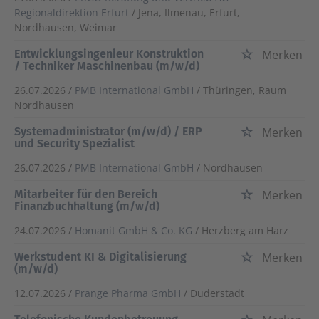
Regionaldirektion Erfurt
/ Jena, Ilmenau, Erfurt,
Nordhausen, Weimar
Entwicklungsingenieur Konstruktion
Merken
/ Techniker Maschinenbau (m/w/d)
26.07.2026 /
PMB International GmbH
/ Thüringen, Raum
Nordhausen
Systemadministrator (m/w/d) / ERP
Merken
und Security Spezialist
26.07.2026 /
PMB International GmbH
/ Nordhausen
Mitarbeiter für den Bereich
Merken
Finanzbuchhaltung (m/w/d)
24.07.2026 /
Homanit GmbH & Co. KG
/ Herzberg am Harz
Werkstudent KI & Digitalisierung
Merken
(m/w/d)
12.07.2026 /
Prange Pharma GmbH
/ Duderstadt