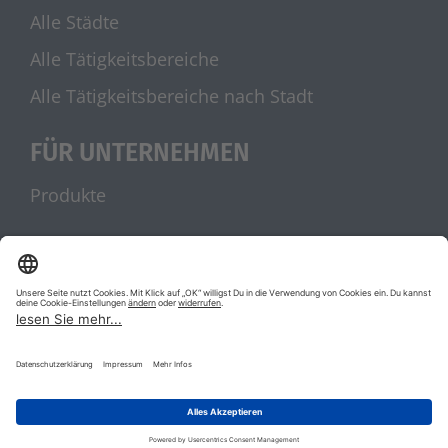
Alle Städte
Alle Tätigkeitsbereiche
Alle Tätigkeitsbereiche nach Stadt
FÜR UNTERNEHMEN
Produkte
UNSERE PARTNER
stellenanzeigen.de
Jobblitz.de
|
|
AGB
Datenschutz
Impressum