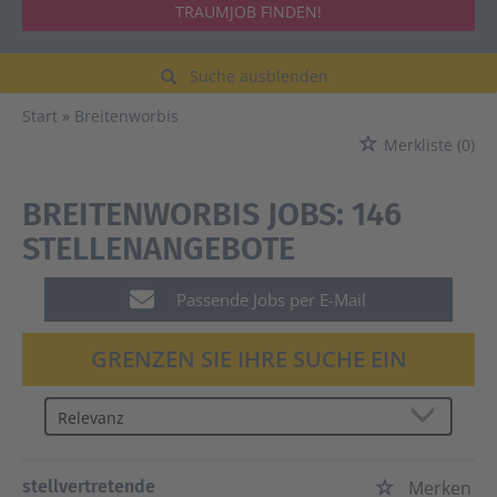
TRAUMJOB FINDEN!
Suche ausblenden
Start
Breitenworbis
Merkliste
(0)
BREITENWORBIS JOBS:
146
STELLENANGEBOTE
Passende Jobs per E-Mail
GRENZEN SIE IHRE SUCHE EIN
stellvertretende
Merken