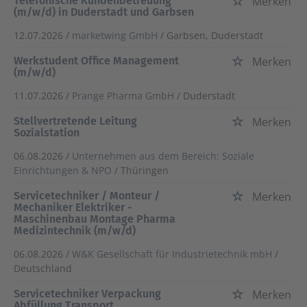
Telefonische Kundenbetreuung
Merken
(m/w/d) in Duderstadt und Garbsen
12.07.2026 /
marketwing GmbH
/ Garbsen, Duderstadt
Werkstudent Office Management
Merken
(m/w/d)
11.07.2026 /
Prange Pharma GmbH
/ Duderstadt
Stellvertretende Leitung
Merken
Sozialstation
06.08.2026 /
Unternehmen aus dem Bereich: Soziale
Einrichtungen & NPO
/ Thüringen
Servicetechniker / Monteur /
Merken
Mechaniker Elektriker -
Maschinenbau Montage Pharma
Medizintechnik (m/w/d)
06.08.2026 /
W&K Gesellschaft für Industrietechnik mbH
/
Deutschland
Servicetechniker Verpackung
Merken
Abfüllung Transport