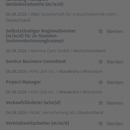
Getränkeindustrie (m/w/d)
06.08.2026 /
W&K Gesellschaft für Industrietechnik mbH
/
Deutschland
Selbstständiger Regionalberater
Merken
(m/w/d) für 24-Stunden-
Seniorenbetreuungkonzept
06.08.2026 /
Aterima Care GmbH
/ deutschlandweit
Service Business Consultant
Merken
06.08.2026 /
KHS USA Inc.
/ Waukesha ǀ Wisconsin
Project Manager
Merken
06.08.2026 /
KHS USA Inc.
/ Waukesha ǀ Wisconsin
Verkaufsförderer (w|m|d)
Merken
06.08.2026 /
ADAC Versicherung AG
/ Deutschland
Vertriebsmitarbeiter (m/w/d)
Merken