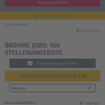
TRAUMJOB FINDEN!
Suche ausblenden
Start
Brehme
Merkliste
(0)
BREHME JOBS:
166
STELLENANGEBOTE
Passende Jobs per E-Mail
GRENZEN SIE IHRE SUCHE EIN
Maschinenführer /
Merken