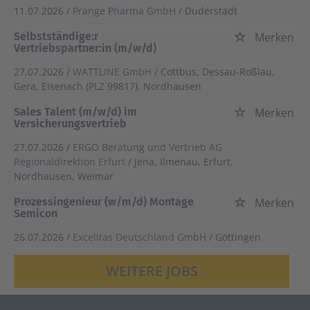
11.07.2026 /
Prange Pharma GmbH
/ Duderstadt
Selbstständige:r
Merken
Vertriebspartner:in (m/w/d)
27.07.2026 /
WATTLINE GmbH
/ Cottbus, Dessau-Roßlau,
Gera, Eisenach (PLZ 99817), Nordhausen
Sales Talent (m/w/d) im
Merken
Versicherungsvertrieb
27.07.2026 /
ERGO Beratung und Vertrieb AG
Regionaldirektion Erfurt
/ Jena, Ilmenau, Erfurt,
Nordhausen, Weimar
Prozessingenieur (w/m/d) Montage
Merken
Semicon
26.07.2026 /
Excelitas Deutschland GmbH
/ Göttingen
WEITERE JOBS