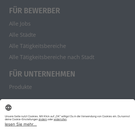
FÜR BEWERBER
Alle Jobs
Alle Städte
Alle Tätigkeitsbereiche
Alle Tätigkeitsbereiche nach Stadt
FÜR UNTERNEHMEN
Produkte
UNSERE PARTNER
stellenanzeigen.de
Jobblitz.de