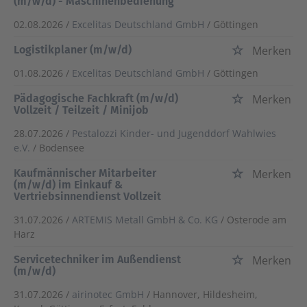
(m/w/d) - Maschinenbedienung
02.08.2026 /
Excelitas Deutschland GmbH
/ Göttingen
Logistikplaner (m/w/d)
Merken
01.08.2026 /
Excelitas Deutschland GmbH
/ Göttingen
Pädagogische Fachkraft (m/w/d)
Merken
Vollzeit / Teilzeit / Minijob
28.07.2026 /
Pestalozzi Kinder- und Jugenddorf Wahlwies
e.V.
/ Bodensee
Kaufmännischer Mitarbeiter
Merken
(m/w/d) im Einkauf &
Vertriebsinnendienst Vollzeit
31.07.2026 /
ARTEMIS Metall GmbH & Co. KG
/ Osterode am
Harz
Servicetechniker im Außendienst
Merken
(m/w/d)
31.07.2026 /
airinotec GmbH
/ Hannover, Hildesheim,