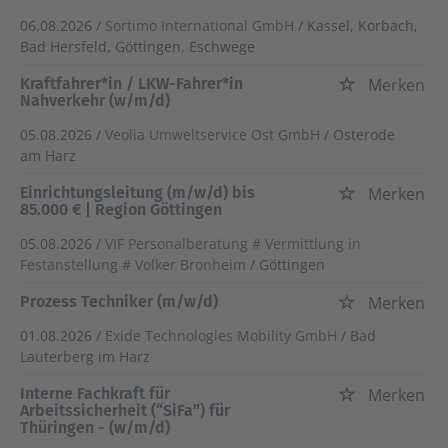
06.08.2026 /
Sortimo International GmbH
/ Kassel, Korbach,
Bad Hersfeld, Göttingen, Eschwege
Kraftfahrer*in / LKW-Fahrer*in
Merken
Nahverkehr (w/m/d)
05.08.2026 /
Veolia Umweltservice Ost GmbH
/ Osterode
am Harz
Einrichtungsleitung (m/w/d) bis
Merken
85.000 € | Region Göttingen
05.08.2026 /
VIF Personalberatung # Vermittlung in
Festanstellung # Volker Bronheim
/ Göttingen
Prozess Techniker (m/w/d)
Merken
01.08.2026 /
Exide Technologies Mobility GmbH
/ Bad
Lauterberg im Harz
Interne Fachkraft für
Merken
Arbeitssicherheit (“SiFa”) für
Thüringen - (w/m/d)