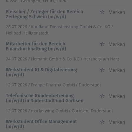
Kassel, Göttingen, Erfurt, Fulda
Fleischer / Zerleger für den Bereich
Merken
Zerlegung Schwein (m/w/d)
26.07.2026 /
Kaufland Dienstleistung GmbH & Co. KG
/
Heilbad Heiligenstadt
Mitarbeiter für den Bereich
Merken
Finanzbuchhaltung (m/w/d)
24.07.2026 /
Homanit GmbH & Co. KG
/ Herzberg am Harz
Werkstudent KI & Digitalisierung
Merken
(m/w/d)
12.07.2026 /
Prange Pharma GmbH
/ Duderstadt
Telefonische Kundenbetreuung
Merken
(m/w/d) in Duderstadt und Garbsen
12.07.2026 /
marketwing GmbH
/ Garbsen, Duderstadt
Werkstudent Office Management
Merken
(m/w/d)