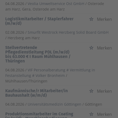
04.08.2026 /
Veolia Umweltservice Ost GmbH
/ Osterode
am Harz, Gera, Osterode am Harz
Logistikmitarbeiter / Staplerfahrer
Merken
(m/w/d)
02.08.2026 /
Smurfit Westrock Herzberg Solid Board GmbH
/ Herzberg am Harz
Stellvertretende
Merken
Pflegedienstleitung PDL (m/w/d)
bis 63.000 € I Raum Mühlhausen /
Thüringen
04.08.2026 /
VIF Personalberatung # Vermittlung in
Festanstellung # Volker Bronheim
/
Mühlhausen/Thüringen
Kaufmännische/r Mitarbeiter/in
Merken
Bauhaushalt (w/m/d)
04.08.2026 /
Universitätsmedizin Göttingen
/ Göttingen
Produktionsmitarbeiter im Coating
Merken