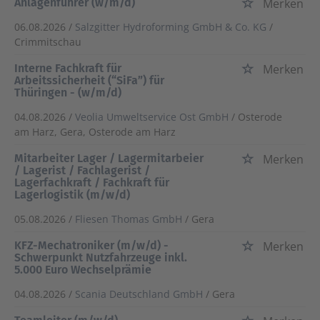
Anlagenführer (w/m/d)
Merken
06.08.2026 /
Salzgitter Hydroforming GmbH & Co. KG
/
Crimmitschau
Interne Fachkraft für
Merken
Arbeitssicherheit (“SiFa”) für
Thüringen - (w/m/d)
04.08.2026 /
Veolia Umweltservice Ost GmbH
/ Osterode
am Harz, Gera, Osterode am Harz
Mitarbeiter Lager / Lagermitarbeier
Merken
/ Lagerist / Fachlagerist /
Lagerfachkraft / Fachkraft für
Lagerlogistik (m/w/d)
05.08.2026 /
Fliesen Thomas GmbH
/ Gera
KFZ-Mechatroniker (m/w/d) -
Merken
Schwerpunkt Nutzfahrzeuge inkl.
5.000 Euro Wechselprämie
04.08.2026 /
Scania Deutschland GmbH
/ Gera