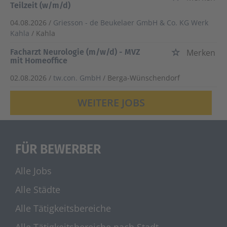
Teilzeit (w/m/d)
04.08.2026 /
Griesson - de Beukelaer GmbH & Co. KG Werk
Kahla
/ Kahla
Facharzt Neurologie (m/w/d) - MVZ
Merken
mit Homeoffice
02.08.2026 /
tw.con. GmbH
/ Berga-Wünschendorf
WEITERE JOBS
FÜR BEWERBER
Alle Jobs
Alle Städte
Alle Tätigkeitsbereiche