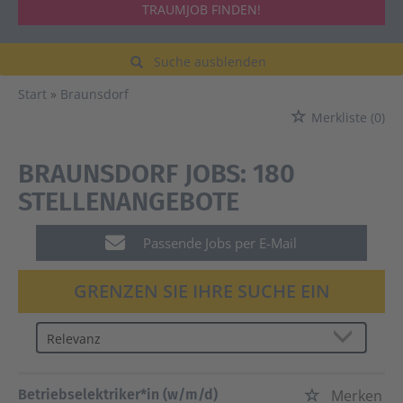
TRAUMJOB FINDEN!
Suche ausblenden
Start
Braunsdorf
Merkliste
(0)
BRAUNSDORF JOBS:
180
STELLENANGEBOTE
Passende Jobs per E-Mail
GRENZEN SIE IHRE SUCHE EIN
Betriebselektriker*in (w/m/d)
Merken