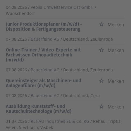
04.08.2026 /
Veolia Umweltservice Ost GmbH
/
Wünschendorf
Junior Produktionsplaner (m/w/d) -
Merken
Disposition & Fertigungssteuerung
07.08.2026 /
Bauerfeind AG
/ Deutschland, Zeulenroda
Online-Trainer / Video-Experte mit
Merken
Fachwissen Orthopädietechnik
(m/w/d)
07.08.2026 /
Bauerfeind AG
/ Deutschland, Zeulenroda
Quereinsteiger als Maschinen- und
Merken
Anlagenführer (m/w/d)
07.08.2026 /
Bauerfeind AG
/ Deutschland, Gera
Ausbildung Kunststoff- und
Merken
Kautschuktechnologe (m/w/d)
31.07.2026 /
REHAU Industries SE & Co. KG
/ Rehau, Triptis,
Velen, Viechtach, Visbek