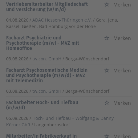
Vertriebsmitarbeiter Mitgliedschaft
Merken
und Versicherung (w/m/d)
04.08.2026 /
ADAC Hessen-Thüringen e.V.
/ Gera, Jena,
Kassel, Gießen, Bad Homburg vor der Höhe
Facharzt Psychiatrie und
Merken
Psychotherapie (m/w) - MVZ mit
Homeoffice
03.08.2026 /
tw.con. GmbH
/ Berga-Wünschendorf
Facharzt Psychosomatische Medizin
Merken
und Psychotherapie (m/w/d) - MVZ
mit Telemedizin
03.08.2026 /
tw.con. GmbH
/ Berga-Wünschendorf
Facharbeiter Hoch- und Tiefbau
Merken
(m/w/d)
05.08.2026 /
Hoch- und Tiefbau – Wolfgang & Danny
Körner GbR
/ Langenbernsdorf
Mitarbeiter/in Fabrikverkauf in
Merken