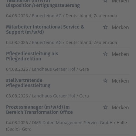
Teamleiter (m/w/d)
Merken
Disposition/Fertigungssteuerung
04.08.2026 /
Bauerfeind AG
/ Deutschland, Zeulenroda
Mitarbeiter International Service &
Merken
Support (m/w/d)
04.08.2026 /
Bauerfeind AG
/ Deutschland, Zeulenroda
Pflegedienstleitung als
Merken
Pflegedirektion
04.08.2026 /
Landhaus Geraer Hof
/ Gera
stellvertretende
Merken
Pflegedienstleitung
03.08.2026 /
Landhaus Geraer Hof
/ Gera
Prozessmanager (m/w/d) im
Merken
Bereich Transformation Office
04.08.2026 /
DMS Daten Management Service GmbH
/ Halle
(Saale), Gera