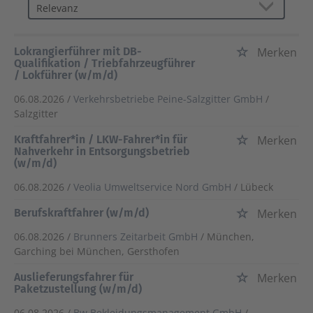
Lokrangierführer mit DB-
Merken
Qualifikation / Triebfahrzeugführer
/ Lokführer (w/m/d)
06.08.2026 /
Verkehrsbetriebe Peine-Salzgitter GmbH
/
Salzgitter
Kraftfahrer*in / LKW-Fahrer*in für
Merken
Nahverkehr in Entsorgungsbetrieb
(w/m/d)
06.08.2026 /
Veolia Umweltservice Nord GmbH
/ Lübeck
Berufskraftfahrer (w/m/d)
Merken
06.08.2026 /
Brunners Zeitarbeit GmbH
/ München,
Garching bei München, Gersthofen
Auslieferungsfahrer für
Merken
Paketzustellung (w/m/d)
06.08.2026 /
Bw Bekleidungsmanagement GmbH
/