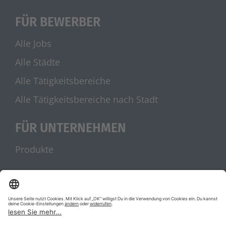
FÜR BEWERBER
Alle Jobs
Alle Städte
Alle Tätigkeitsbereiche
Alle Tätigkeitsbereiche nach Stadt
FÜR UNTERNEHMEN
Produkte
UNSERE PARTNER
stellenanzeigen.de
Jobblitz.de