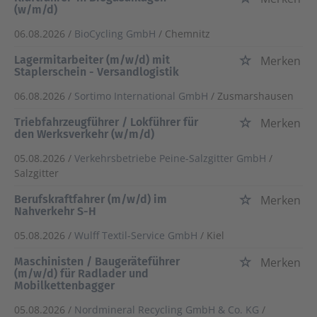
(w/m/d)
06.08.2026 /
BioCycling GmbH
/ Chemnitz
Lagermitarbeiter (m/w/d) mit
Merken
Staplerschein - Versandlogistik
06.08.2026 /
Sortimo International GmbH
/ Zusmarshausen
Triebfahrzeugführer / Lokführer für
Merken
den Werksverkehr (w/m/d)
05.08.2026 /
Verkehrsbetriebe Peine-Salzgitter GmbH
/
Salzgitter
Berufskraftfahrer (m/w/d) im
Merken
Nahverkehr S-H
05.08.2026 /
Wulff Textil-Service GmbH
/ Kiel
Maschinisten / Baugeräteführer
Merken
(m/w/d) für Radlader und
Mobilkettenbagger
05.08.2026 /
Nordmineral Recycling GmbH & Co. KG
/