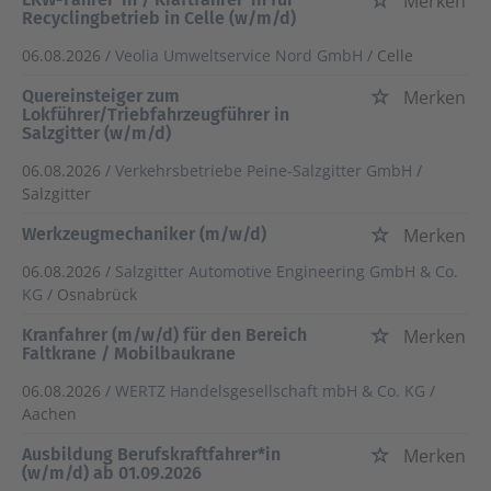
Merken
Recyclingbetrieb in Celle (w/m/d)
06.08.2026 /
Veolia Umweltservice Nord GmbH
/ Celle
Quereinsteiger zum
Merken
Lokführer/Triebfahrzeugführer in
Salzgitter (w/m/d)
06.08.2026 /
Verkehrsbetriebe Peine-Salzgitter GmbH
/
Salzgitter
Werkzeugmechaniker (m/w/d)
Merken
06.08.2026 /
Salzgitter Automotive Engineering GmbH & Co.
KG
/ Osnabrück
Kranfahrer (m/w/d) für den Bereich
Merken
Faltkrane / Mobilbaukrane
06.08.2026 /
WERTZ Handelsgesellschaft mbH & Co. KG
/
Aachen
Ausbildung Berufskraftfahrer*in
Merken
(w/m/d) ab 01.09.2026