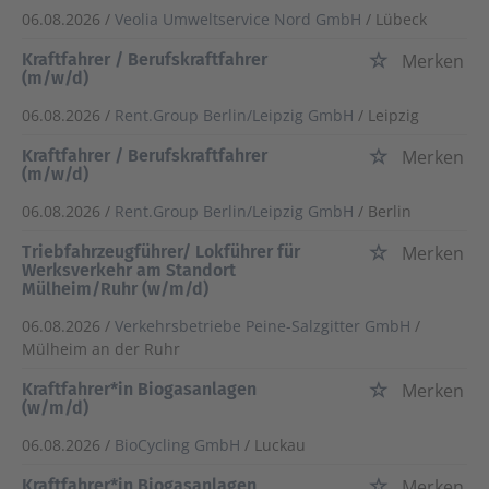
06.08.2026 /
Veolia Umweltservice Nord GmbH
/ Lübeck
Kraftfahrer / Berufskraftfahrer
Merken
(m/w/d)
06.08.2026 /
Rent.Group Berlin/Leipzig GmbH
/ Leipzig
Kraftfahrer / Berufskraftfahrer
Merken
(m/w/d)
06.08.2026 /
Rent.Group Berlin/Leipzig GmbH
/ Berlin
Triebfahrzeugführer/ Lokführer für
Merken
Werksverkehr am Standort
Mülheim/Ruhr (w/m/d)
06.08.2026 /
Verkehrsbetriebe Peine-Salzgitter GmbH
/
Mülheim an der Ruhr
Kraftfahrer*in Biogasanlagen
Merken
(w/m/d)
06.08.2026 /
BioCycling GmbH
/ Luckau
Kraftfahrer*in Biogasanlagen
Merken