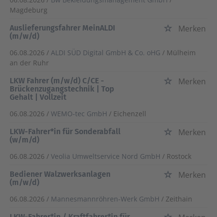
Magdeburg
Auslieferungsfahrer MeinALDI
Merken
(m/w/d)
06.08.2026 /
ALDI SÜD Digital GmbH & Co. oHG
/ Mülheim
an der Ruhr
LKW Fahrer (m/w/d) C/CE -
Merken
Brückenzugangstechnik | Top
Gehalt | Vollzeit
06.08.2026 /
WEMO-tec GmbH
/ Eichenzell
LKW-Fahrer*in für Sonderabfall
Merken
(w/m/d)
06.08.2026 /
Veolia Umweltservice Nord GmbH
/ Rostock
Bediener Walzwerksanlagen
Merken
(m/w/d)
06.08.2026 /
Mannesmannröhren-Werk GmbH
/ Zeithain
LKW-Fahrer*in / Kraftfahrer*in für