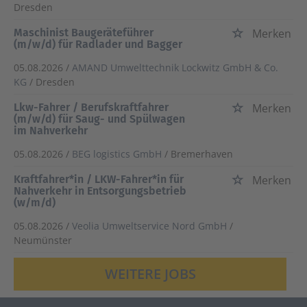
Dresden
Maschinist Baugeräteführer
Merken
(m/w/d) für Radlader und Bagger
05.08.2026 /
AMAND Umwelttechnik Lockwitz GmbH & Co.
KG
/ Dresden
Lkw-Fahrer / Berufskraftfahrer
Merken
(m/w/d) für Saug- und Spülwagen
im Nahverkehr
05.08.2026 /
BEG logistics GmbH
/ Bremerhaven
Kraftfahrer*in / LKW-Fahrer*in für
Merken
Nahverkehr in Entsorgungsbetrieb
(w/m/d)
05.08.2026 /
Veolia Umweltservice Nord GmbH
/
Neumünster
WEITERE JOBS