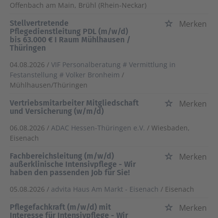
Offenbach am Main, Brühl (Rhein-Neckar)
Stellvertretende
Merken
Pflegedienstleitung PDL (m/w/d)
bis 63.000 € I Raum Mühlhausen /
Thüringen
04.08.2026 /
VIF Personalberatung # Vermittlung in
Festanstellung # Volker Bronheim
/
Mühlhausen/Thüringen
Vertriebsmitarbeiter Mitgliedschaft
Merken
und Versicherung (w/m/d)
06.08.2026 /
ADAC Hessen-Thüringen e.V.
/ Wiesbaden,
Eisenach
Fachbereichsleitung (m/w/d)
Merken
außerklinische Intensivpflege - Wir
haben den passenden Job für Sie!
05.08.2026 /
advita Haus Am Markt - Eisenach
/ Eisenach
Pflegefachkraft (m/w/d) mit
Merken
Interesse für Intensivpflege - Wir