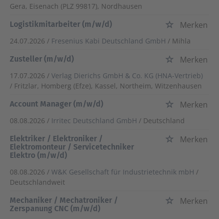
Gera, Eisenach (PLZ 99817), Nordhausen
Logistikmitarbeiter (m/w/d)
Merken
24.07.2026 /
Fresenius Kabi Deutschland GmbH
/ Mihla
Zusteller (m/w/d)
Merken
17.07.2026 /
Verlag Dierichs GmbH & Co. KG (HNA-Vertrieb)
/ Fritzlar, Homberg (Efze), Kassel, Northeim, Witzenhausen
Account Manager (m/w/d)
Merken
08.08.2026 /
Irritec Deutschland GmbH
/ Deutschland
Elektriker / Elektroniker /
Merken
Elektromonteur / Servicetechniker
Elektro (m/w/d)
08.08.2026 /
W&K Gesellschaft für Industrietechnik mbH
/
Deutschlandweit
Mechaniker / Mechatroniker /
Merken
Zerspanung CNC (m/w/d)