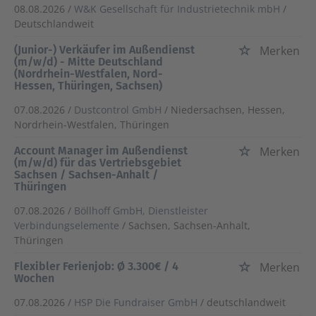
08.08.2026 /
W&K Gesellschaft für Industrietechnik mbH
/
Deutschlandweit
(Junior-) Verkäufer im Außendienst
Merken
(m/w/d) - Mitte Deutschland
(Nordrhein-Westfalen, Nord-
Hessen, Thüringen, Sachsen)
07.08.2026 /
Dustcontrol GmbH
/ Niedersachsen, Hessen,
Nordrhein-Westfalen, Thüringen
Account Manager im Außendienst
Merken
(m/w/d) für das Vertriebsgebiet
Sachsen / Sachsen-Anhalt /
Thüringen
07.08.2026 /
Böllhoff GmbH, Dienstleister
Verbindungselemente
/ Sachsen, Sachsen-Anhalt,
Thüringen
Flexibler Ferienjob: Ø 3.300€ / 4
Merken
Wochen
07.08.2026 /
HSP Die Fundraiser GmbH
/ deutschlandweit