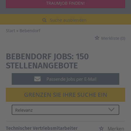
TRAUMJOB FINDEN!
Suche ausblenden
Start
Bebendorf
Merkliste
(0)
BEBENDORF JOBS:
150
STELLENANGEBOTE
Passende Jobs per E-Mail
GRENZEN SIE IHRE SUCHE EIN
Technischer Vertriebsmitarbeiter
Merken