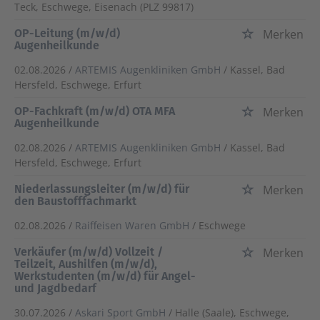
Teck, Eschwege, Eisenach (PLZ 99817)
OP-Leitung (m/w/d)
Merken
Augenheilkunde
02.08.2026 /
ARTEMIS Augenkliniken GmbH
/ Kassel, Bad
Hersfeld, Eschwege, Erfurt
OP-Fachkraft (m/w/d) OTA MFA
Merken
Augenheilkunde
02.08.2026 /
ARTEMIS Augenkliniken GmbH
/ Kassel, Bad
Hersfeld, Eschwege, Erfurt
Niederlassungsleiter (m/w/d) für
Merken
den Baustofffachmarkt
02.08.2026 /
Raiffeisen Waren GmbH
/ Eschwege
Verkäufer (m/w/d) Vollzeit /
Merken
Teilzeit, Aushilfen (m/w/d),
Werkstudenten (m/w/d) für Angel-
und Jagdbedarf
30.07.2026 /
Askari Sport GmbH
/ Halle (Saale), Eschwege,