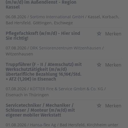
(m/w/d) im Außendienst - Region
Kassel
06.08.2026 /
Sortimo International GmbH
/ Kassel, Korbach,
Bad Hersfeld, Göttingen, Eschwege
Pflegefachkraft (w/m/d) - Hier sind
Merken
Sie richtig!
07.08.2026 /
DRK Seniorenzentrum Witzenhausen
/
Witzenhausen
Truppführer (F - II / Atemschutz) mit
Merken
Werkschutztätigkeit (m/w/d)
übertarifliche Bezahlung 16,16€/Std.
+ ATZ (1,20€) in Eisenach
07.08.2026 /
KÖTTER Fire & Service GmbH & Co. KG
/
Eisenach in Thüringen
Servicetechniker / Mechaniker /
Merken
Schlosser / Monteur (m/w/d) mit
eigener mobiler Werkstatt
01.08.2026 /
Hansa-flex Ag
/ Bad Hersfeld, Kirchheim unter