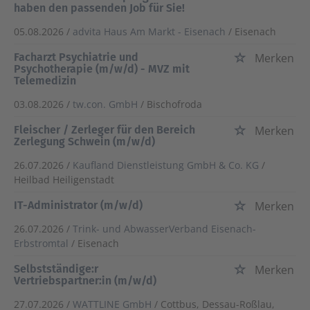
haben den passenden Job für Sie!
05.08.2026 /
advita Haus Am Markt - Eisenach
/ Eisenach
Facharzt Psychiatrie und
Merken
Psychotherapie (m/w/d) - MVZ mit
Telemedizin
03.08.2026 /
tw.con. GmbH
/ Bischofroda
Fleischer / Zerleger für den Bereich
Merken
Zerlegung Schwein (m/w/d)
26.07.2026 /
Kaufland Dienstleistung GmbH & Co. KG
/
Heilbad Heiligenstadt
IT-Administrator (m/w/d)
Merken
26.07.2026 /
Trink- und AbwasserVerband Eisenach-
Erbstromtal
/ Eisenach
Selbstständige:r
Merken
Vertriebspartner:in (m/w/d)
27.07.2026 /
WATTLINE GmbH
/ Cottbus, Dessau-Roßlau,