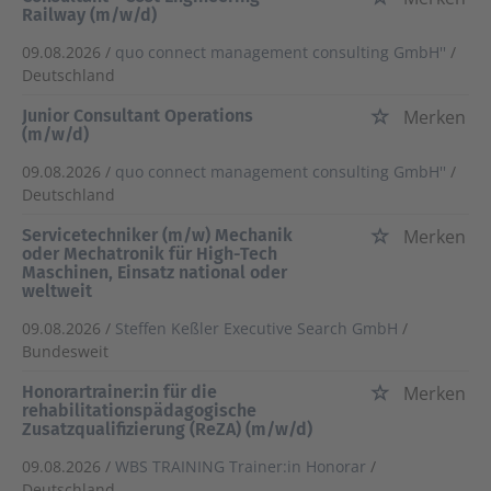
Railway (m/w/d)
09.08.2026 /
quo connect management consulting GmbH''
/
Deutschland
Junior Consultant Operations
Merken
(m/w/d)
09.08.2026 /
quo connect management consulting GmbH''
/
Deutschland
Servicetechniker (m/w) Mechanik
Merken
oder Mechatronik für High-Tech
Maschinen, Einsatz national oder
weltweit
09.08.2026 /
Steffen Keßler Executive Search GmbH
/
Bundesweit
Honorartrainer:in für die
Merken
rehabilitationspädagogische
Zusatzqualifizierung (ReZA) (m/w/d)
09.08.2026 /
WBS TRAINING Trainer:in Honorar
/
Deutschland