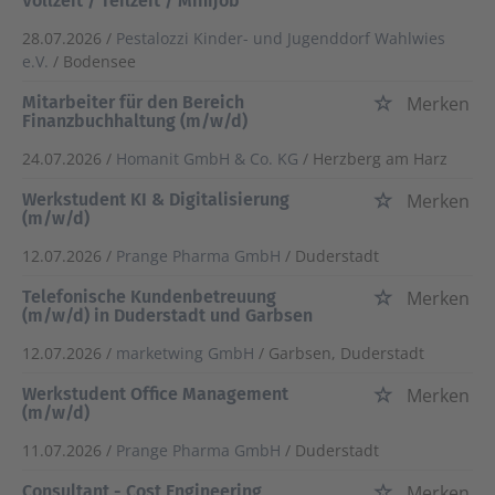
Vollzeit / Teilzeit / Minijob
28.07.2026 /
Pestalozzi Kinder- und Jugenddorf Wahlwies
e.V.
/ Bodensee
Mitarbeiter für den Bereich
Merken
Finanzbuchhaltung (m/w/d)
24.07.2026 /
Homanit GmbH & Co. KG
/ Herzberg am Harz
Werkstudent KI & Digitalisierung
Merken
(m/w/d)
12.07.2026 /
Prange Pharma GmbH
/ Duderstadt
Telefonische Kundenbetreuung
Merken
(m/w/d) in Duderstadt und Garbsen
12.07.2026 /
marketwing GmbH
/ Garbsen, Duderstadt
Werkstudent Office Management
Merken
(m/w/d)
11.07.2026 /
Prange Pharma GmbH
/ Duderstadt
Consultant - Cost Engineering
Merken