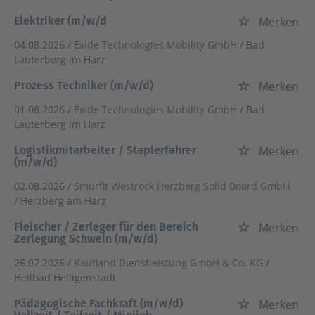
Elektriker (m/w/d
Merken
04.08.2026 /
Exide Technologies Mobility GmbH
/ Bad
Lauterberg im Harz
Prozess Techniker (m/w/d)
Merken
01.08.2026 /
Exide Technologies Mobility GmbH
/ Bad
Lauterberg im Harz
Logistikmitarbeiter / Staplerfahrer
Merken
(m/w/d)
02.08.2026 /
Smurfit Westrock Herzberg Solid Board GmbH
/ Herzberg am Harz
Fleischer / Zerleger für den Bereich
Merken
Zerlegung Schwein (m/w/d)
26.07.2026 /
Kaufland Dienstleistung GmbH & Co. KG
/
Heilbad Heiligenstadt
Pädagogische Fachkraft (m/w/d)
Merken