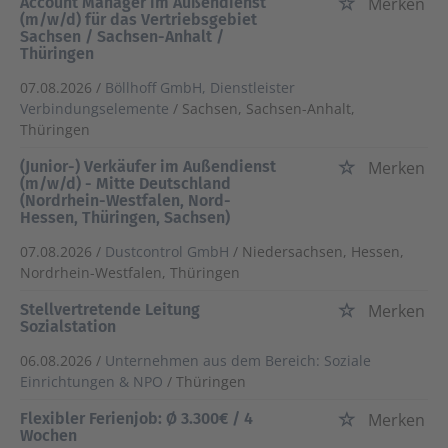
Account Manager im Außendienst
Merken
(m/w/d) für das Vertriebsgebiet
Sachsen / Sachsen-Anhalt /
Thüringen
07.08.2026 /
Böllhoff GmbH, Dienstleister
Verbindungselemente
/ Sachsen, Sachsen-Anhalt,
Thüringen
(Junior-) Verkäufer im Außendienst
Merken
(m/w/d) - Mitte Deutschland
(Nordrhein-Westfalen, Nord-
Hessen, Thüringen, Sachsen)
07.08.2026 /
Dustcontrol GmbH
/ Niedersachsen, Hessen,
Nordrhein-Westfalen, Thüringen
Stellvertretende Leitung
Merken
Sozialstation
06.08.2026 /
Unternehmen aus dem Bereich: Soziale
Einrichtungen & NPO
/ Thüringen
Flexibler Ferienjob: Ø 3.300€ / 4
Merken
Wochen