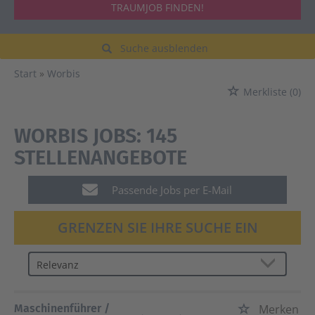
TRAUMJOB FINDEN!
Suche ausblenden
Start
Worbis
Merkliste
(0)
WORBIS JOBS:
145
STELLENANGEBOTE
Passende Jobs per E-Mail
GRENZEN SIE IHRE SUCHE EIN
Maschinenführer /
Merken