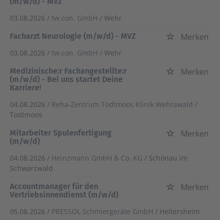
(m/w/d) - MVZ
03.08.2026 /
tw.con. GmbH
/ Wehr
Facharzt Neurologie (m/w/d) - MVZ
Merken
03.08.2026 /
tw.con. GmbH
/ Wehr
Medizinische:r Fachangestellte:r
Merken
(m/w/d) - Bei uns startet Deine
Karriere!
04.08.2026 /
Reha-Zentrum Todtmoos Klinik Wehrawald
/
Todtmoos
Mitarbeiter Spulenfertigung
Merken
(m/w/d)
04.08.2026 /
Heinzmann GmbH & Co. KG
/ Schönau im
Schwarzwald
Accountmanager für den
Merken
Vertriebsinnendienst (m/w/d)
05.08.2026 /
PRESSOL Schmiergeräte GmbH
/ Heitersheim