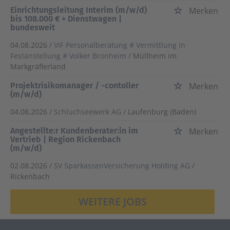
Einrichtungsleitung Interim (m/w/d)
Merken
bis 108.000 € + Dienstwagen |
bundesweit
04.08.2026 /
VIF Personalberatung # Vermittlung in
Festanstellung # Volker Bronheim
/ Müllheim im
Markgräflerland
Projektrisikomanager / -contoller
Merken
(m/w/d)
04.08.2026 /
Schluchseewerk AG
/ Laufenburg (Baden)
Angestellte:r Kundenberater:in im
Merken
Vertrieb | Region Rickenbach
(m/w/d)
02.08.2026 /
SV SparkassenVersicherung Holding AG
/
Rickenbach
WEITERE JOBS