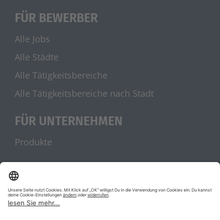
FÜR BEWERBER
Alle Jobs
Alle Städte
Alle Tätigkeitsbereiche
Alle Tätigkeitsbereiche nach Stadt
FÜR UNTERNEHMEN
Produkte
UNSERE PARTNER
stellenanzeigen.de
Jobblitz.de