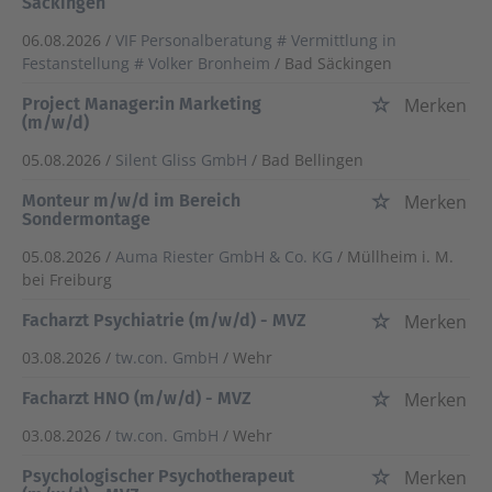
Säckingen
06.08.2026 /
VIF Personalberatung # Vermittlung in
Festanstellung # Volker Bronheim
/ Bad Säckingen
Project Manager:in Marketing
Merken
(m/w/d)
05.08.2026 /
Silent Gliss GmbH
/ Bad Bellingen
Monteur m/w/d im Bereich
Merken
Sondermontage
05.08.2026 /
Auma Riester GmbH & Co. KG
/ Müllheim i. M.
bei Freiburg
Facharzt Psychiatrie (m/w/d) - MVZ
Merken
03.08.2026 /
tw.con. GmbH
/ Wehr
Facharzt HNO (m/w/d) - MVZ
Merken
03.08.2026 /
tw.con. GmbH
/ Wehr
Psychologischer Psychotherapeut
Merken