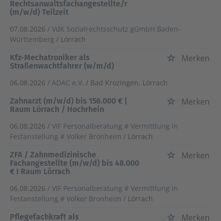
Rechtsanwaltsfachangestellte/r
(m/w/d) Teilzeit
07.08.2026 /
VdK Sozialrechtsschutz gGmbH Baden-
Württemberg
/ Lörrach
Kfz-Mechatroniker als
Merken
Straßenwachtfahrer (w/m/d)
06.08.2026 /
ADAC e.V.
/ Bad Krozingen, Lörrach
Zahnarzt (m/w/d) bis 156.000 € |
Merken
Raum Lörrach / Hochrhein
06.08.2026 /
VIF Personalberatung # Vermittlung in
Festanstellung # Volker Bronheim
/ Lörrach
ZFA / Zahnmedizinische
Merken
Fachangestellte (m/w/d) bis 48.000
€ I Raum Lörrach
06.08.2026 /
VIF Personalberatung # Vermittlung in
Festanstellung # Volker Bronheim
/ Lörrach
Pflegefachkraft als
Merken