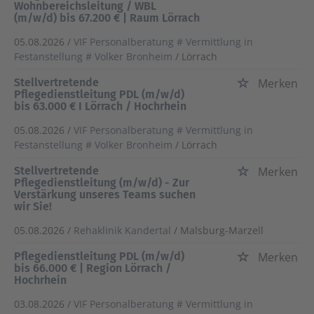
Wohnbereichsleitung / WBL
(m/w/d) bis 67.200 € | Raum Lörrach
05.08.2026 /
VIF Personalberatung # Vermittlung in
Festanstellung # Volker Bronheim
/ Lörrach
Stellvertretende
Merken
Pflegedienstleitung PDL (m/w/d)
bis 63.000 € I Lörrach / Hochrhein
05.08.2026 /
VIF Personalberatung # Vermittlung in
Festanstellung # Volker Bronheim
/ Lörrach
Stellvertretende
Merken
Pflegedienstleitung (m/w/d) - Zur
Verstärkung unseres Teams suchen
wir Sie!
05.08.2026 /
Rehaklinik Kandertal
/ Malsburg-Marzell
Pflegedienstleitung PDL (m/w/d)
Merken
bis 66.000 € | Region Lörrach /
Hochrhein
03.08.2026 /
VIF Personalberatung # Vermittlung in