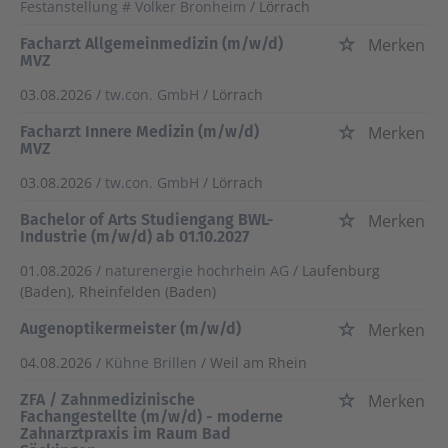
Festanstellung # Volker Bronheim
/ Lörrach
Facharzt Allgemeinmedizin (m/w/d)
Merken
MVZ
03.08.2026 /
tw.con. GmbH
/ Lörrach
Facharzt Innere Medizin (m/w/d)
Merken
MVZ
03.08.2026 /
tw.con. GmbH
/ Lörrach
Bachelor of Arts Studiengang BWL-
Merken
Industrie (m/w/d) ab 01.10.2027
01.08.2026 /
naturenergie hochrhein AG
/ Laufenburg
(Baden), Rheinfelden (Baden)
Augenoptikermeister (m/w/d)
Merken
04.08.2026 /
Kühne Brillen
/ Weil am Rhein
ZFA / Zahnmedizinische
Merken
Fachangestellte (m/w/d) - moderne
Zahnarztpraxis im Raum Bad