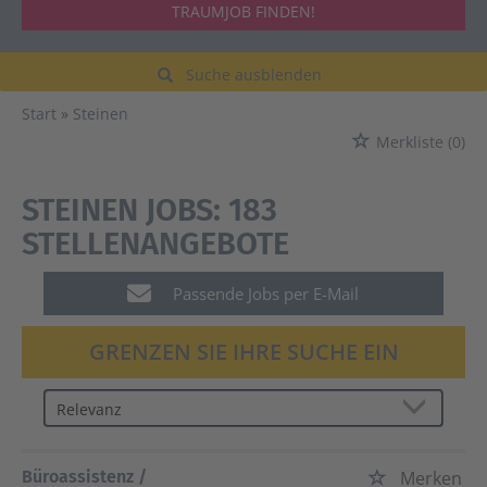
TRAUMJOB FINDEN!
Suche ausblenden
Start
Steinen
Merkliste
(0)
STEINEN JOBS:
183
STELLENANGEBOTE
Passende Jobs per E-Mail
GRENZEN SIE IHRE SUCHE EIN
Büroassistenz /
Merken