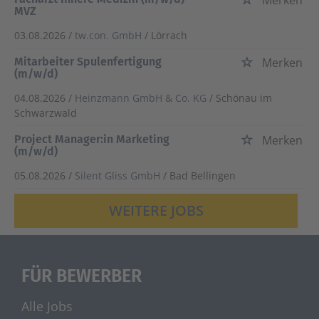
Merken
MVZ
03.08.2026 /
tw.con. GmbH
/ Lörrach
Mitarbeiter Spulenfertigung
Merken
(m/w/d)
04.08.2026 /
Heinzmann GmbH & Co. KG
/ Schönau im
Schwarzwald
Project Manager:in Marketing
Merken
(m/w/d)
05.08.2026 /
Silent Gliss GmbH
/ Bad Bellingen
WEITERE JOBS
FÜR BEWERBER
Alle Jobs