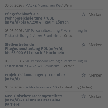
30.07.2026 /
MAERZ Muenchen KG
/ Wehr
Pflegefachkraft als
Merken
Wohnbereichsleitung / WBL
(m/w/d) bis 67.200 € | Raum Lörrach
05.08.2026 /
VIF Personalberatung # Vermittlung in
Festanstellung # Volker Bronheim
/ Lörrach
Stellvertretende
Merken
Pflegedienstleitung PDL (m/w/d)
bis 63.000 € I Lörrach / Hochrhein
05.08.2026 /
VIF Personalberatung # Vermittlung in
Festanstellung # Volker Bronheim
/ Lörrach
Projektrisikomanager / -contoller
Merken
(m/w/d)
04.08.2026 /
Schluchseewerk AG
/ Laufenburg (Baden)
Medizinische:r Fachangestellte:r
Merken
(m/w/d) - Bei uns startet Deine
Karriere!