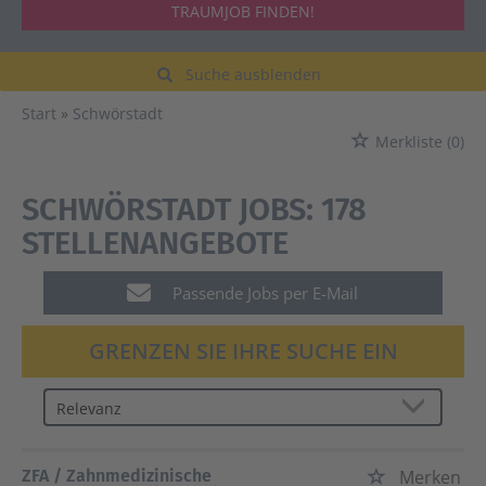
TRAUMJOB FINDEN!
Suche ausblenden
Start
Schwörstadt
Merkliste
(0)
SCHWÖRSTADT JOBS:
178
STELLENANGEBOTE
Passende Jobs per E-Mail
GRENZEN SIE IHRE SUCHE EIN
ZFA / Zahnmedizinische
Merken