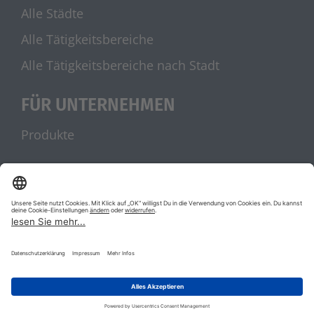
Alle Städte
Alle Tätigkeitsbereiche
Alle Tätigkeitsbereiche nach Stadt
FÜR UNTERNEHMEN
Produkte
UNSERE PARTNER
stellenanzeigen.de
Jobblitz.de
|
|
AGB
Datenschutz
Impressum