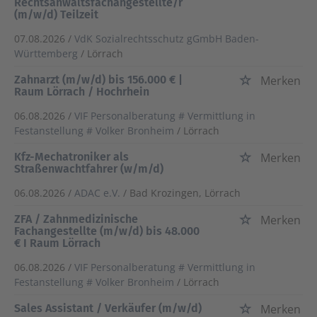
Rechtsanwaltsfachangestellte/r
(m/w/d) Teilzeit
07.08.2026 /
VdK Sozialrechtsschutz gGmbH Baden-
Württemberg
/ Lörrach
Zahnarzt (m/w/d) bis 156.000 € |
Merken
Raum Lörrach / Hochrhein
06.08.2026 /
VIF Personalberatung # Vermittlung in
Festanstellung # Volker Bronheim
/ Lörrach
Kfz-Mechatroniker als
Merken
Straßenwachtfahrer (w/m/d)
06.08.2026 /
ADAC e.V.
/ Bad Krozingen, Lörrach
ZFA / Zahnmedizinische
Merken
Fachangestellte (m/w/d) bis 48.000
€ I Raum Lörrach
06.08.2026 /
VIF Personalberatung # Vermittlung in
Festanstellung # Volker Bronheim
/ Lörrach
Sales Assistant / Verkäufer (m/w/d)
Merken