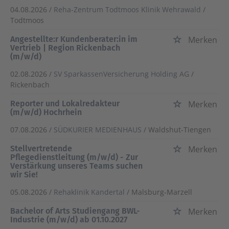
04.08.2026 /
Reha-Zentrum Todtmoos Klinik Wehrawald
/
Todtmoos
Angestellte:r Kundenberater:in im
Merken
Vertrieb | Region Rickenbach
(m/w/d)
02.08.2026 /
SV SparkassenVersicherung Holding AG
/
Rickenbach
Reporter und Lokalredakteur
Merken
(m/w/d) Hochrhein
07.08.2026 /
SÜDKURIER MEDIENHAUS
/ Waldshut-Tiengen
Stellvertretende
Merken
Pflegedienstleitung (m/w/d) - Zur
Verstärkung unseres Teams suchen
wir Sie!
05.08.2026 /
Rehaklinik Kandertal
/ Malsburg-Marzell
Bachelor of Arts Studiengang BWL-
Merken
Industrie (m/w/d) ab 01.10.2027