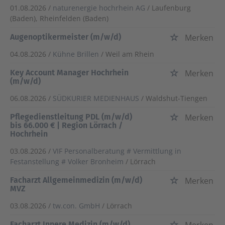
01.08.2026 /
naturenergie hochrhein AG
/ Laufenburg
(Baden), Rheinfelden (Baden)
Augenoptikermeister (m/w/d)
Merken
04.08.2026 /
Kühne Brillen
/ Weil am Rhein
Key Account Manager Hochrhein
Merken
(m/w/d)
06.08.2026 /
SÜDKURIER MEDIENHAUS
/ Waldshut-Tiengen
Pflegedienstleitung PDL (m/w/d)
Merken
bis 66.000 € | Region Lörrach /
Hochrhein
03.08.2026 /
VIF Personalberatung # Vermittlung in
Festanstellung # Volker Bronheim
/ Lörrach
Facharzt Allgemeinmedizin (m/w/d)
Merken
MVZ
03.08.2026 /
tw.con. GmbH
/ Lörrach
Facharzt Innere Medizin (m/w/d)