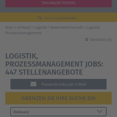
TRAUMJOB FINDEN!
Suche ausblenden
Start
Einkauf / Logistik / Materialwirtschaft
Logistik,
Prozessmanagement
Merkliste
(0)
LOGISTIK,
PROZESSMANAGEMENT JOBS:
447 STELLENANGEBOTE
Passende Jobs per E-Mail
GRENZEN SIE IHRE SUCHE EIN