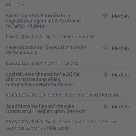
München
Event Logistics Coordinator /
Merken
Logistikmanager Luft & Seefracht
(m/w/d) - Hybrid
06.08.2026 /
CEVA Logistics GmbH
/ Bremen
Lagermitarbeiter (m/w/d) in Colditz
Merken
OT Schönbach
06.08.2026 /
Baumit GmbH
/ Colditz
Logistik-Koordinator (w/m/d) für
Merken
die Sicherstellung eines
reibungslosen Materialflusses
06.08.2026 /
Fortum Batterie Recycling GmbH
/ Kirchardt
Speditionskaufmann/-frau als
Merken
Operator Air Freight Export (m/w/d)
06.08.2026 /
Röhlig Deutschland GmbH & Co. KG Airport
Business Center 3
/ Filderstadt