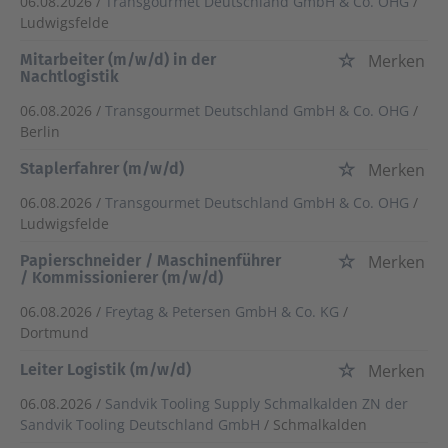
06.08.2026 /
Transgourmet Deutschland GmbH & Co. OHG
/
Ludwigsfelde
Mitarbeiter (m/w/d) in der
Merken
Nachtlogistik
06.08.2026 /
Transgourmet Deutschland GmbH & Co. OHG
/
Berlin
Staplerfahrer (m/w/d)
Merken
06.08.2026 /
Transgourmet Deutschland GmbH & Co. OHG
/
Ludwigsfelde
Papierschneider / Maschinenführer
Merken
/ Kommissionierer (m/w/d)
06.08.2026 /
Freytag & Petersen GmbH & Co. KG
/
Dortmund
Leiter Logistik (m/w/d)
Merken
06.08.2026 /
Sandvik Tooling Supply Schmalkalden ZN der
Sandvik Tooling Deutschland GmbH
/ Schmalkalden