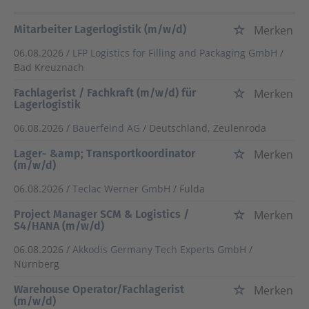
Mitarbeiter Lagerlogistik (m/w/d)
Merken
06.08.2026 /
LFP Logistics for Filling and Packaging GmbH
/
Bad Kreuznach
Fachlagerist / Fachkraft (m/w/d) für
Merken
Lagerlogistik
06.08.2026 /
Bauerfeind AG
/ Deutschland, Zeulenroda
Lager- &amp; Transportkoordinator
Merken
(m/w/d)
06.08.2026 /
Teclac Werner GmbH
/ Fulda
Project Manager SCM & Logistics /
Merken
S4/HANA (m/w/d)
06.08.2026 /
Akkodis Germany Tech Experts GmbH
/
Nürnberg
Warehouse Operator/Fachlagerist
Merken
(m/w/d)