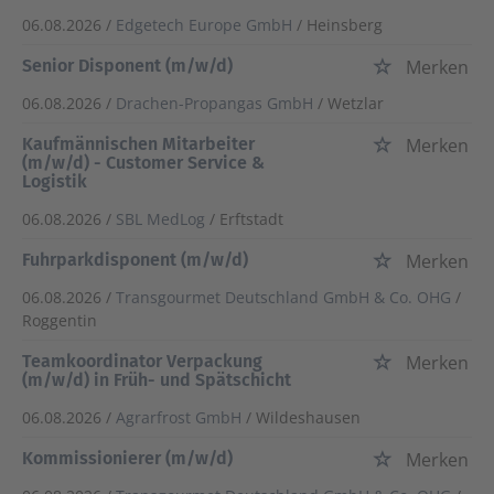
06.08.2026 /
Edgetech Europe GmbH
/ Heinsberg
Senior Disponent (m/w/d)
Merken
06.08.2026 /
Drachen-Propangas GmbH
/ Wetzlar
Kaufmännischen Mitarbeiter
Merken
(m/w/d) - Customer Service &
Logistik
06.08.2026 /
SBL MedLog
/ Erftstadt
Fuhrparkdisponent (m/w/d)
Merken
06.08.2026 /
Transgourmet Deutschland GmbH & Co. OHG
/
Roggentin
Teamkoordinator Verpackung
Merken
(m/w/d) in Früh- und Spätschicht
06.08.2026 /
Agrarfrost GmbH
/ Wildeshausen
Kommissionierer (m/w/d)
Merken