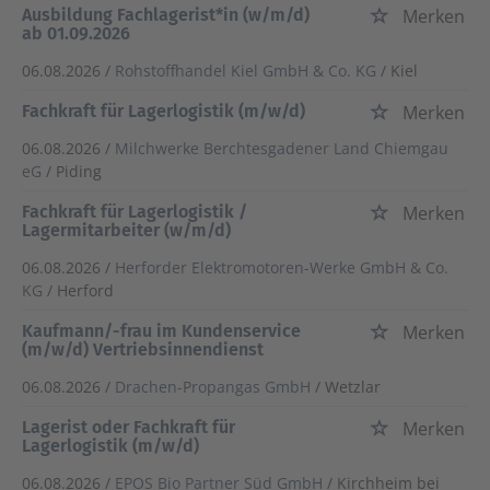
Ausbildung Fachlagerist*in (w/m/d)
Merken
ab 01.09.2026
06.08.2026 /
Rohstoffhandel Kiel GmbH & Co. KG
/ Kiel
Fachkraft für Lagerlogistik (m/w/d)
Merken
06.08.2026 /
Milchwerke Berchtesgadener Land Chiemgau
eG
/ Piding
Fachkraft für Lagerlogistik /
Merken
Lagermitarbeiter (w/m/d)
06.08.2026 /
Herforder Elektromotoren-Werke GmbH & Co.
KG
/ Herford
Kaufmann/-frau im Kundenservice
Merken
(m/w/d) Vertriebsinnendienst
06.08.2026 /
Drachen-Propangas GmbH
/ Wetzlar
Lagerist oder Fachkraft für
Merken
Lagerlogistik (m/w/d)
06.08.2026 /
EPOS Bio Partner Süd GmbH
/ Kirchheim bei