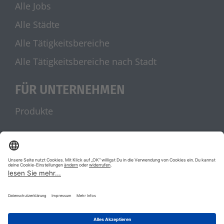
Alle Jobs
Alle Städte
Alle Tätigkeitsbereiche
Alle Tätigkeitsbereiche nach Stadt
FÜR UNTERNEHMEN
Produkte
UNSERE PARTNER
stellenanzeigen.de
Jobblitz.de