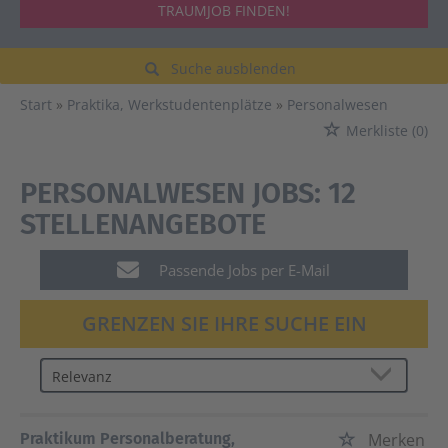
TRAUMJOB FINDEN!
Suche ausblenden
Start
Praktika, Werkstudentenplätze
Personalwesen
Merkliste
(0)
PERSONALWESEN JOBS:
12
STELLENANGEBOTE
Passende Jobs per E-Mail
GRENZEN SIE IHRE SUCHE EIN
Praktikum Personalberatung,
Merken