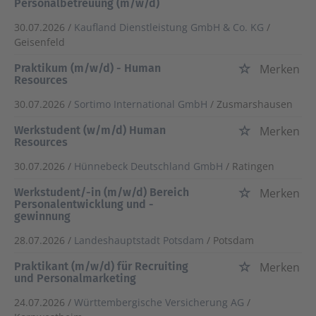
Personalbetreuung (m/w/d)
30.07.2026 /
Kaufland Dienstleistung GmbH & Co. KG
/
Geisenfeld
Praktikum (m/w/d) - Human
Merken
Resources
30.07.2026 /
Sortimo International GmbH
/ Zusmarshausen
Werkstudent (w/m/d) Human
Merken
Resources
30.07.2026 /
Hünnebeck Deutschland GmbH
/ Ratingen
Werkstudent/-in (m/w/d) Bereich
Merken
Personalentwicklung und -
gewinnung
28.07.2026 /
Landeshauptstadt Potsdam
/ Potsdam
Praktikant (m/w/d) für Recruiting
Merken
und Personalmarketing
24.07.2026 /
Württembergische Versicherung AG
/