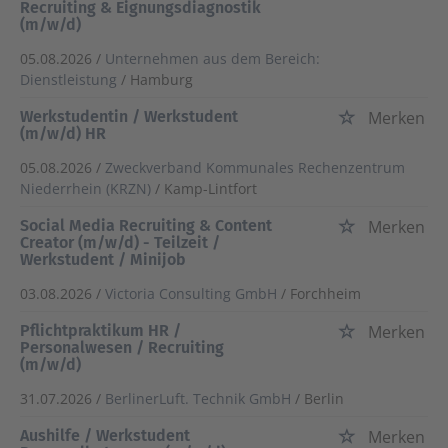
Recruiting & Eignungsdiagnostik
(m/w/d)
05.08.2026 /
Unternehmen aus dem Bereich:
Dienstleistung
/ Hamburg
Werkstudentin / Werkstudent
Merken
(m/w/d) HR
05.08.2026 /
Zweckverband Kommunales Rechenzentrum
Niederrhein (KRZN)
/ Kamp-Lintfort
Social Media Recruiting & Content
Merken
Creator (m/w/d) - Teilzeit /
Werkstudent / Minijob
03.08.2026 /
Victoria Consulting GmbH
/ Forchheim
Pflichtpraktikum HR /
Merken
Personalwesen / Recruiting
(m/w/d)
31.07.2026 /
BerlinerLuft. Technik GmbH
/ Berlin
Aushilfe / Werkstudent
Merken