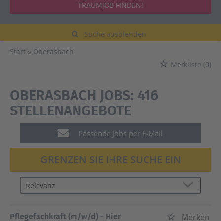
TRAUMJOB FINDEN!
Suche ausblenden
Start
Oberasbach
Merkliste
(0)
OBERASBACH JOBS:
416
STELLENANGEBOTE
Passende Jobs per E-Mail
GRENZEN SIE IHRE SUCHE EIN
Pflegefachkraft (m/w/d) - Hier
Merken