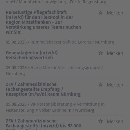
mbH
/ Mannheim, Ludwigsburg, Fürth, Regensburg
Reiselustige Pflegefachkraft
Merken
(m/w/d) für den FlexPool in der
Region Mittelfranken - Zur
Verstärkung unseres Teams suchen
wir Sie!
05.08.2026 /
Rummelsberger Stift St. Lorenz
/ Nürnberg
Generalagentur (m/w/d)
Merken
Versicherungsvertrieb
05.08.2026 /
HanseMerkur Versicherungsgruppe
/
Nürnberg
ZFA / Zahnmedizinische
Merken
Fachangestellte Empfang /
Rezeption (m/w/d) Raum Nürnberg
05.08.2026 /
VIF Personalberatung # Vermittlung in
Festanstellung # Volker Bronheim
/ Nürnberg
ZFA / Zahnmedizinische
Merken
Fachangestellte (m/w/d) bis 52.000