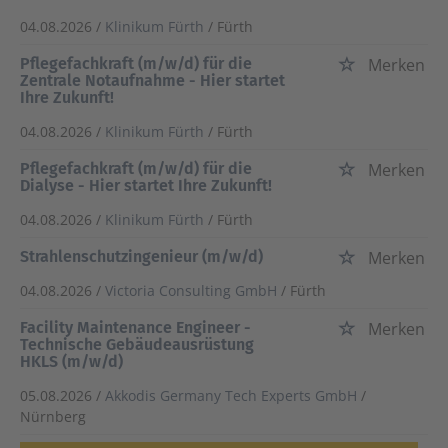
04.08.2026 /
Klinikum Fürth
/ Fürth
Pflegefachkraft (m/w/d) für die
Merken
Zentrale Notaufnahme - Hier startet
Ihre Zukunft!
04.08.2026 /
Klinikum Fürth
/ Fürth
Pflegefachkraft (m/w/d) für die
Merken
Dialyse - Hier startet Ihre Zukunft!
04.08.2026 /
Klinikum Fürth
/ Fürth
Strahlenschutzingenieur (m/w/d)
Merken
04.08.2026 /
Victoria Consulting GmbH
/ Fürth
Facility Maintenance Engineer -
Merken
Technische Gebäudeausrüstung
HKLS (m/w/d)
05.08.2026 /
Akkodis Germany Tech Experts GmbH
/
Nürnberg