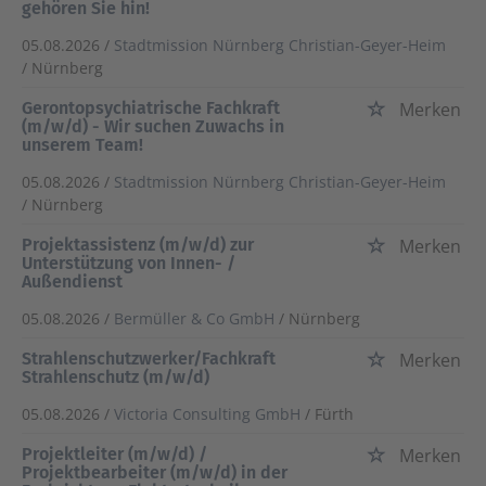
gehören Sie hin!
05.08.2026 /
Stadtmission Nürnberg Christian-Geyer-Heim
/ Nürnberg
Gerontopsychiatrische Fachkraft
Merken
(m/w/d) - Wir suchen Zuwachs in
unserem Team!
05.08.2026 /
Stadtmission Nürnberg Christian-Geyer-Heim
/ Nürnberg
Projektassistenz (m/w/d) zur
Merken
Unterstützung von Innen- /
Außendienst
05.08.2026 /
Bermüller & Co GmbH
/ Nürnberg
Strahlenschutzwerker/Fachkraft
Merken
Strahlenschutz (m/w/d)
05.08.2026 /
Victoria Consulting GmbH
/ Fürth
Projektleiter (m/w/d) /
Merken
Projektbearbeiter (m/w/d) in der