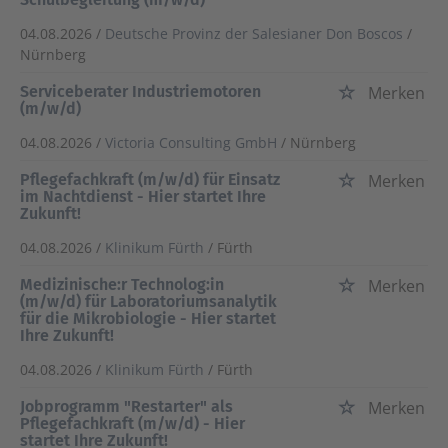
04.08.2026 /
Deutsche Provinz der Salesianer Don Boscos
/
Nürnberg
Serviceberater Industriemotoren
Merken
(m/w/d)
04.08.2026 /
Victoria Consulting GmbH
/ Nürnberg
Pflegefachkraft (m/w/d) für Einsatz
Merken
im Nachtdienst - Hier startet Ihre
Zukunft!
04.08.2026 /
Klinikum Fürth
/ Fürth
Medizinische:r Technolog:in
Merken
(m/w/d) für Laboratoriumsanalytik
für die Mikrobiologie - Hier startet
Ihre Zukunft!
04.08.2026 /
Klinikum Fürth
/ Fürth
Jobprogramm "Restarter" als
Merken
Pflegefachkraft (m/w/d) - Hier
startet Ihre Zukunft!