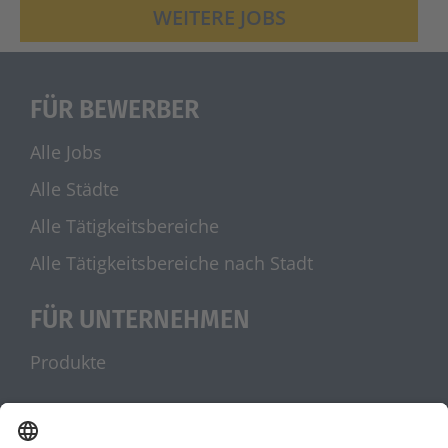
WEITERE JOBS
FÜR BEWERBER
Alle Jobs
Alle Städte
Alle Tätigkeitsbereiche
Alle Tätigkeitsbereiche nach Stadt
FÜR UNTERNEHMEN
Produkte
UNSERE PARTNER