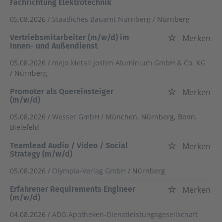
Fachrichtung Elektrotechnik
05.08.2026 /
Staatliches Bauamt Nürnberg
/ Nürnberg
Vertriebsmitarbeiter (m/w/d) im
Merken
Innen- und Außendienst
05.08.2026 /
mejo Metall Josten Aluminium GmbH & Co. KG
/ Nürnberg
Promoter als Quereinsteiger
Merken
(m/w/d)
05.08.2026 /
Wesser GmbH
/ München, Nürnberg, Bonn,
Bielefeld
Teamlead Audio / Video / Social
Merken
Strategy (m/w/d)
05.08.2026 /
Olympia-Verlag GmbH
/ Nürnberg
Erfahrener Requirements Engineer
Merken
(m/w/d)
04.08.2026 /
ADG Apotheken-Dienstleistungsgesellschaft