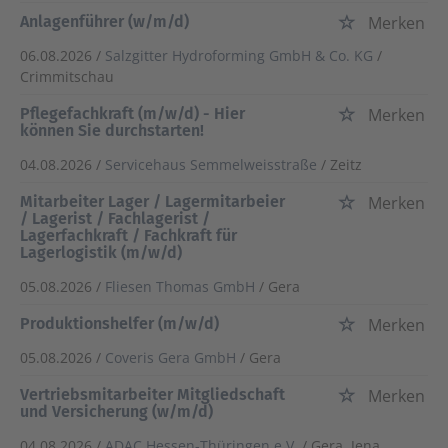
Anlagenführer (w/m/d)
Merken
06.08.2026 /
Salzgitter Hydroforming GmbH & Co. KG
/
Crimmitschau
Pflegefachkraft (m/w/d) - Hier
Merken
können Sie durchstarten!
04.08.2026 /
Servicehaus Semmelweisstraße
/ Zeitz
Mitarbeiter Lager / Lagermitarbeier
Merken
/ Lagerist / Fachlagerist /
Lagerfachkraft / Fachkraft für
Lagerlogistik (m/w/d)
05.08.2026 /
Fliesen Thomas GmbH
/ Gera
Produktionshelfer (m/w/d)
Merken
05.08.2026 /
Coveris Gera GmbH
/ Gera
Vertriebsmitarbeiter Mitgliedschaft
Merken
und Versicherung (w/m/d)
04.08.2026 /
ADAC Hessen-Thüringen e.V.
/ Gera, Jena,