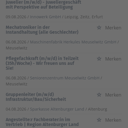
Juwelier (m/w/d) - Juweliergeschäft
mit Perspektive auf Beteiligung
09.08.2026 /
Innowerk GmbH
/ Leipzig, Zeitz, Erfurt
Mechatroniker in der
Merken
Instandhaltung (alle Geschlechter)
06.08.2026 /
Maschinenfabrik Herkules Meuselwitz GmbH
/
Meuselwitz
Pflegefachkraft (m/w/d) in Teilzeit
Merken
(35h/Woche) - Wir freuen uns auf
Sie!
06.08.2026 /
Seniorenzentrum Meuselwitz GmbH
/
Meuselwitz
Gruppenleiter (m/w/d)
Merken
Infrastruktur/Bau/Sicherheit
04.08.2026 /
Sparkasse Altenburger Land
/ Altenburg
Angestellte:r Fachberater:in im
Merken
Vertrieb | Region Altenburger Land