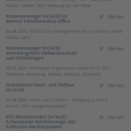
Kassel, Gießen, Bad Homburg vor der Höhe
Prozessmanager (m/w/d) im
Merken
Bereich Transformation Office
04.08.2026 /
DMS Daten Management Service GmbH
/ Halle
(Saale), Gera
Kundenmanager (m/w/d)
Merken
Vertriebsgebiet Südwestsachsen
und Ostthüringen
26.07.2026 /
Prodinger Organisation GmbH & Co. KG
/
Delitzsch, Altenburg, Schleiz, Zwickau, Chemnitz
Facharbeiter Hoch- und Tiefbau
Merken
(m/w/d)
05.08.2026 /
Hoch- und Tiefbau – Wolfgang & Danny
Körner GbR
/ Langenbernsdorf
KFZ-Mechatroniker (m/w/d) -
Merken
Schwerpunkt Nutzfahrzeuge inkl.
5.000 Euro Wechselprämie