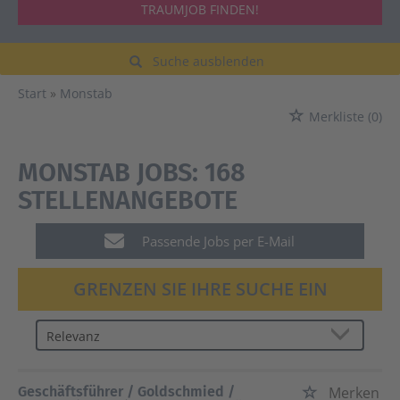
TRAUMJOB FINDEN!
Suche ausblenden
Start
Monstab
Merkliste
(0)
MONSTAB JOBS:
168
STELLENANGEBOTE
Passende Jobs per E-Mail
GRENZEN SIE IHRE SUCHE EIN
Geschäftsführer / Goldschmied /
Merken