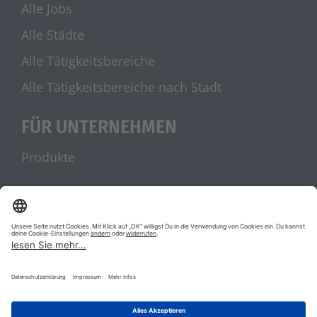
Alle Jobs
Alle Städte
Alle Tätigkeitsbereiche
Alle Tätigkeitsbereiche nach Stadt
FÜR UNTERNEHMEN
Produkte
UNSERE PARTNER
stellenanzeigen.de
Jobblitz.de