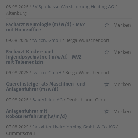
03.08.2026 /
SV SparkassenVersicherung Holding AG
/
Altenburg
Facharzt Neurologie (m/w/d) - MVZ
Merken
mit Homeoffice
09.08.2026 /
tw.con. GmbH
/ Berga-Wünschendorf
Facharzt Kinder- und
Merken
Jugendpsychiatrie (m/w/d) - MVZ
mit Telemedizin
09.08.2026 /
tw.con. GmbH
/ Berga-Wünschendorf
Quereinsteiger als Maschinen- und
Merken
Anlagenführer (m/w/d)
07.08.2026 /
Bauerfeind AG
/ Deutschland, Gera
Anlagenführer mit
Merken
Robotererfahrung (w/m/d)
07.08.2026 /
Salzgitter Hydroforming GmbH & Co. KG
/
Crimmitschau