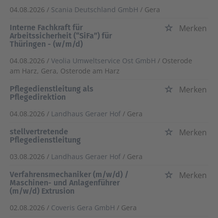
04.08.2026 /
Scania Deutschland GmbH
/ Gera
Interne Fachkraft für
Merken
Arbeitssicherheit (“SiFa”) für
Thüringen - (w/m/d)
04.08.2026 /
Veolia Umweltservice Ost GmbH
/ Osterode
am Harz, Gera, Osterode am Harz
Pflegedienstleitung als
Merken
Pflegedirektion
04.08.2026 /
Landhaus Geraer Hof
/ Gera
stellvertretende
Merken
Pflegedienstleitung
03.08.2026 /
Landhaus Geraer Hof
/ Gera
Verfahrensmechaniker (m/w/d) /
Merken
Maschinen- und Anlagenführer
(m/w/d) Extrusion
02.08.2026 /
Coveris Gera GmbH
/ Gera