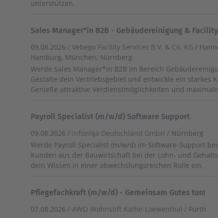
unterstützen.
Sales Manager*in B2B - Gebäudereinigung & Facility
09.08.2026 /
Vebego Facility Services B.V. & Co. KG
/ Hann
Hamburg, München, Nürnberg
Werde Sales Manager*in B2B im Bereich Gebäudereinigung
Gestalte dein Vertriebsgebiet und entwickle ein starkes 
Genieße attraktive Verdienstmöglichkeiten und maximale F
Payroll Specialist (m/w/d) Software Support
09.08.2026 /
Infoniqa Deutschland GmbH
/ Nürnberg
Werde Payroll Specialist (m/w/d) im Software-Support bei
Kunden aus der Bauwirtschaft bei der Lohn- und Gehalt
dein Wissen in einer abwechslungsreichen Rolle ein.
Pflegefachkraft (m/w/d) - Gemeinsam Gutes tun!
07.08.2026 /
AWO Wohnstift Käthe-Loewenthal
/ Fürth