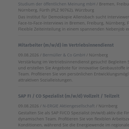
Studium der öffentlichen Meinung mbH
/ Bremen, Freibu
Nürnberg, Fürth (PLZ 90762), Würzburg
Das Institut für Demoskopie Allensbach sucht Interviewer
Face-to-Face-Interviews in Bremen, Freiburg, Nürnberg,
Flexible Zeiteinteilung in einem spannenden Nebenjob er
Mitarbeiter (m/w/d) im Vertriebsinnendienst
09.08.2026 /
Bermüller & Co GmbH
/ Nürnberg
Verstärkung im Vertriebsinnendienst gesucht! Begleiten
und erstellen Sie Angebote für innovative Geobaustoffe 
Team. Profitieren Sie von persönlichen Entwicklungsmög
attraktiven Sozialleistungen.
SAP FI / CO Spezialist (m/w/d) Vollzeit / Teilzeit
09.08.2026 /
N-ERGIE Aktiengesellschaft
/ Nürnberg
Gestalten Sie als SAP FI/CO Spezialist (m/w/d) aktiv die 
dynamischen Team. Profitieren Sie von flexiblen Arbeitsz
Konditionen, während Sie die Energiewende im regiona