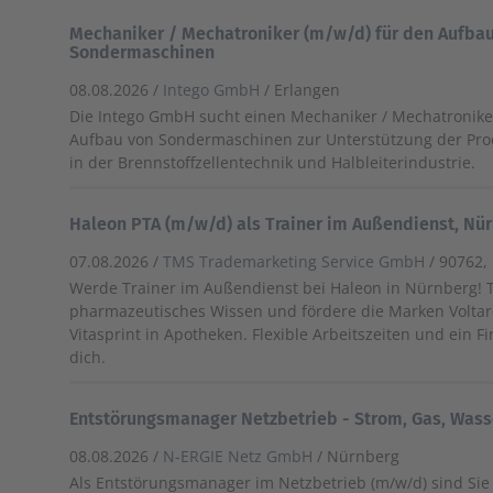
Mechaniker / Mechatroniker (m/w/d) für den Aufba
Sondermaschinen
08.08.2026 /
Intego GmbH
/ Erlangen
Die Intego GmbH sucht einen Mechaniker / Mechatronike
Aufbau von Sondermaschinen zur Unterstützung der Pr
in der Brennstoffzellentechnik und Halbleiterindustrie.
Haleon PTA (m/w/d) als Trainer im Außendienst, Nü
07.08.2026 /
TMS Trademarketing Service GmbH
/ 90762
Werde Trainer im Außendienst bei Haleon in Nürnberg! T
pharmazeutisches Wissen und fördere die Marken Voltare
Vitasprint in Apotheken. Flexible Arbeitszeiten und ein
dich.
Entstörungsmanager Netzbetrieb - Strom, Gas, Was
08.08.2026 /
N-ERGIE Netz GmbH
/ Nürnberg
Als Entstörungsmanager im Netzbetrieb (m/w/d) sind Sie 