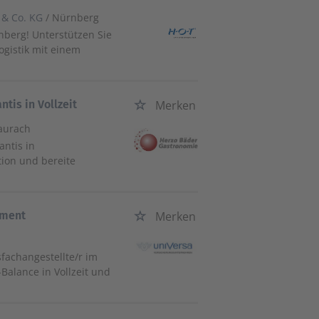
 & Co. KG
/ Nürnberg
nberg! Unterstützen Sie
gistik mit einem
tis in Vollzeit
Merken
aurach
antis in
ion und bereite
ement
Merken
fachangestellte/r im
Balance in Vollzeit und