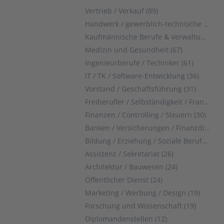
Vertrieb / Verkauf (89)
Handwerk / gewerblich-technische Berufe (78)
Kaufmännische Berufe & Verwaltung (75)
Medizin und Gesundheit (67)
Ingenieurberufe / Techniker (61)
IT / TK / Software-Entwicklung (36)
Vorstand / Geschäftsführung (31)
Freiberufler / Selbständigkeit / Franchise (31)
Finanzen / Controlling / Steuern (30)
Banken / Versicherungen / Finanzdienstleister (27)
Bildung / Erziehung / Soziale Berufe (27)
Assistenz / Sekretariat (26)
Architektur / Bauwesen (24)
Öffentlicher Dienst (24)
Marketing / Werbung / Design (19)
Forschung und Wissenschaft (19)
Diplomandenstellen (12)