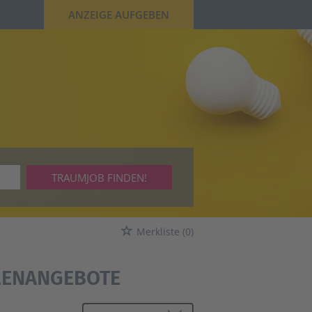
ANZEIGE AUFGEBEN
TRAUMJOB FINDEN!
Merkliste
(0)
LENANGEBOTE