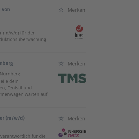
u von
Merken
r (m/w/d) für den
oduktionsüberwachung
rnberg
Merken
, Nürnberg
eile dein
n, Fenistil und
 Firmenwagen warten auf
ser (m/w/d)
Merken
verantwortlich für die