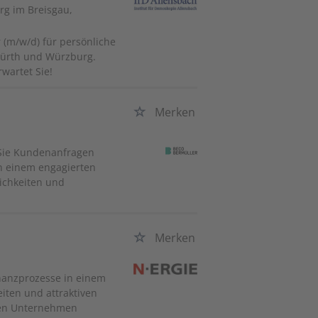
rg im Breisgau,
 (m/w/d) für persönliche
 Fürth und Würzburg.
wartet Sie!
Merken
 Sie Kundenanfragen
in einem engagierten
lichkeiten und
Merken
Finanzprozesse in einem
eiten und attraktiven
len Unternehmen