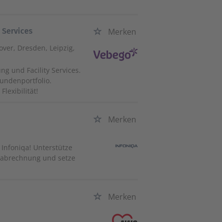
 Services
Merken
over, Dresden, Leipzig,
 und Facility Services.
Kundenportfolio.
lexibilität!
Merken
 Infoniqa! Unterstütze
sabrechnung und setze
Merken