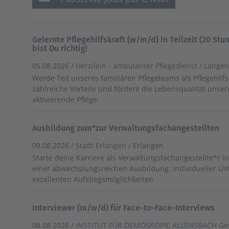
Gelernte Pflegehilfskraft (w/m/d) in Teilzeit (20 St
bist Du richtig!
05.08.2026 /
Herzilein - ambulanter Pflegedienst
/ Lange
Werde Teil unseres familiären Pflegeteams als Pflegehilfsk
zahlreiche Vorteile und fördere die Lebensqualität unser
aktivierende Pflege.
Ausbildung zum*zur Verwaltungsfachangestellten
09.08.2026 /
Stadt Erlangen
/ Erlangen
Starte deine Karriere als Verwaltungsfachangestellte*r in
einer abwechslungsreichen Ausbildung, individueller U
exzellenten Aufstiegsmöglichkeiten.
Interviewer (m/w/d) für Face-to-Face-Interviews
08.08.2026 /
INSTITUT FÜR DEMOSKOPIE ALLENSBACH Ges