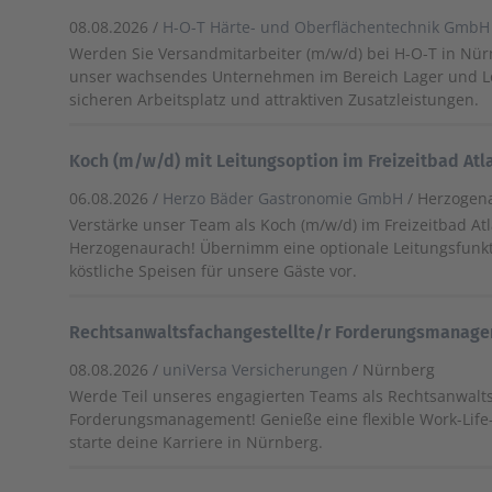
08.08.2026 /
H-O-T Härte- und Oberflächentechnik GmbH
Werden Sie Versandmitarbeiter (m/w/d) bei H-O-T in Nür
unser wachsendes Unternehmen im Bereich Lager und Lo
sicheren Arbeitsplatz und attraktiven Zusatzleistungen.
Koch (m/w/d) mit Leitungsoption im Freizeitbad Atlan
06.08.2026 /
Herzo Bäder Gastronomie GmbH
/ Herzogen
Verstärke unser Team als Koch (m/w/d) im Freizeitbad Atl
Herzogenaurach! Übernimm eine optionale Leitungsfunkt
köstliche Speisen für unsere Gäste vor.
Rechtsanwaltsfachangestellte/r Forderungsmanag
08.08.2026 /
uniVersa Versicherungen
/ Nürnberg
Werde Teil unseres engagierten Teams als Rechtsanwalts
Forderungsmanagement! Genieße eine flexible Work-Life-
starte deine Karriere in Nürnberg.