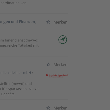
Koordination von
rungen und Finanzen,
Merken
 im Innendienst (m/w/d)
ngsreiche Tätigkeit mit
Merken
nzdienstleister mbH
/
tellter (m/w/d) und
n für Sparkassen. Nutze
 Benefits.
Merken