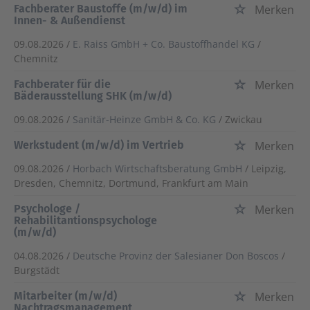
Fachberater Baustoffe (m/w/d) im
Merken
Innen- & Außendienst
09.08.2026 /
E. Raiss GmbH + Co. Baustoffhandel KG
/
Chemnitz
Fachberater für die
Merken
Bäderausstellung SHK (m/w/d)
09.08.2026 /
Sanitär-Heinze GmbH & Co. KG
/ Zwickau
Werkstudent (m/w/d) im Vertrieb
Merken
09.08.2026 /
Horbach Wirtschaftsberatung GmbH
/ Leipzig,
Dresden, Chemnitz, Dortmund, Frankfurt am Main
Psychologe /
Merken
Rehabilitantionspsychologe
(m/w/d)
04.08.2026 /
Deutsche Provinz der Salesianer Don Boscos
/
Burgstädt
Mitarbeiter (m/w/d)
Merken
Nachtragsmanagement