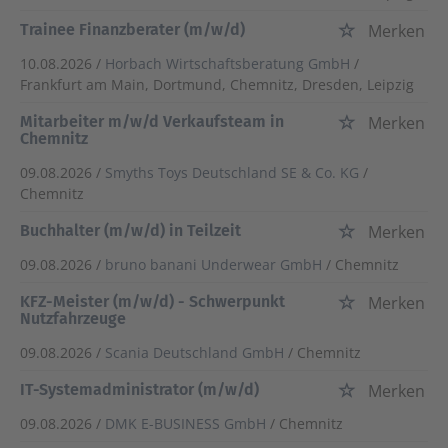
Trainee Finanzberater (m/w/d)
Merken
10.08.2026 /
Horbach Wirtschaftsberatung GmbH
/
Frankfurt am Main, Dortmund, Chemnitz, Dresden, Leipzig
Mitarbeiter m/w/d Verkaufsteam in
Merken
Chemnitz
09.08.2026 /
Smyths Toys Deutschland SE & Co. KG
/
Chemnitz
Buchhalter (m/w/d) in Teilzeit
Merken
09.08.2026 /
bruno banani Underwear GmbH
/ Chemnitz
KFZ-Meister (m/w/d) - Schwerpunkt
Merken
Nutzfahrzeuge
09.08.2026 /
Scania Deutschland GmbH
/ Chemnitz
IT-Systemadministrator (m/w/d)
Merken
09.08.2026 /
DMK E-BUSINESS GmbH
/ Chemnitz