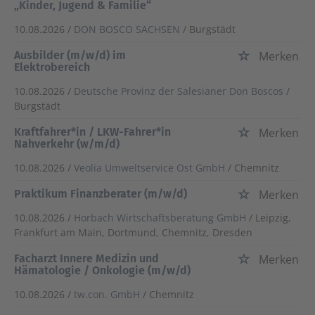
„Kinder, Jugend & Familie“
10.08.2026 /
DON BOSCO SACHSEN
/ Burgstädt
Ausbilder (m/w/d) im
Merken
Elektrobereich
10.08.2026 /
Deutsche Provinz der Salesianer Don Boscos
/
Burgstädt
Kraftfahrer*in / LKW-Fahrer*in
Merken
Nahverkehr (w/m/d)
10.08.2026 /
Veolia Umweltservice Ost GmbH
/ Chemnitz
Praktikum Finanzberater (m/w/d)
Merken
10.08.2026 /
Horbach Wirtschaftsberatung GmbH
/ Leipzig,
Frankfurt am Main, Dortmund, Chemnitz, Dresden
Facharzt Innere Medizin und
Merken
Hämatologie / Onkologie (m/w/d)
10.08.2026 /
tw.con. GmbH
/ Chemnitz