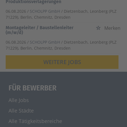
Produktionsverlagerungen
06.08.2026 /
SCHOLPP GmbH
/ Dietzenbach, Leonberg (PLZ
71229), Berlin, Chemnitz, Dresden
Montageleiter / Baustellenleiter
Merken
(m/w/d)
06.08.2026 /
SCHOLPP GmbH
/ Dietzenbach, Leonberg (PLZ
71229), Berlin, Chemnitz, Dresden
WEITERE JOBS
FÜR BEWERBER
Alle Jobs
Alle Städte
Alle Tätigkeitsbereiche