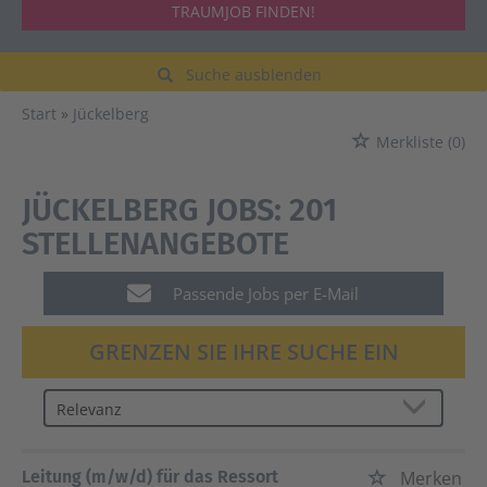
TRAUMJOB FINDEN!
Suche ausblenden
Start
Jückelberg
Merkliste
(0)
JÜCKELBERG JOBS:
201
STELLENANGEBOTE
Passende Jobs per E-Mail
GRENZEN SIE IHRE SUCHE EIN
Leitung (m/w/d) für das Ressort
Merken