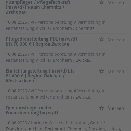
Altenpfleger / Pflegefachkraft
Merken
(m/w/d) | Raum Chemnitz /
Zschopau
10.08.2026 /
VIF Personalberatung # Vermittlung in
Festanstellung # Volker Bronheim
/ Chemnitz
Pflegedienstleitung PDL (m/w/d)
Merken
bis 70.000 € | Region Zwickau
10.08.2026 /
VIF Personalberatung # Vermittlung in
Festanstellung # Volker Bronheim
/ Zwickau
Einrichtungsleitung (m/w/d) bis
Merken
81.000 € | Region Zwickau /
Westsachsen
10.08.2026 /
VIF Personalberatung # Vermittlung in
Festanstellung # Volker Bronheim
/ Zwickau
Quereinsteiger in der
Merken
Finanzberatung (m/w/d)
10.08.2026 /
Horbach Wirtschaftsberatung GmbH
/
Frankfurt am Main, Dortmund, Chemnitz, Dresden, Leipzig