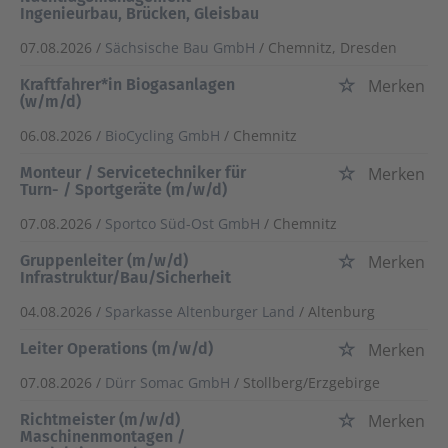
Ingenieurbau, Brücken, Gleisbau
07.08.2026 /
Sächsische Bau GmbH
/ Chemnitz, Dresden
Kraftfahrer*in Biogasanlagen
Merken
(w/m/d)
06.08.2026 /
BioCycling GmbH
/ Chemnitz
Monteur / Servicetechniker für
Merken
Turn- / Sportgeräte (m/w/d)
07.08.2026 /
Sportco Süd-Ost GmbH
/ Chemnitz
Gruppenleiter (m/w/d)
Merken
Infrastruktur/Bau/Sicherheit
04.08.2026 /
Sparkasse Altenburger Land
/ Altenburg
Leiter Operations (m/w/d)
Merken
07.08.2026 /
Dürr Somac GmbH
/ Stollberg/Erzgebirge
Richtmeister (m/w/d)
Merken
Maschinenmontagen /