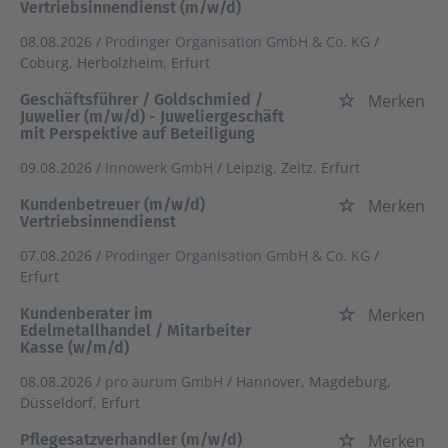
Vertriebsinnendienst (m/w/d)
08.08.2026 /
Prodinger Organisation GmbH & Co. KG
/
Coburg, Herbolzheim, Erfurt
Geschäftsführer / Goldschmied /
Merken
Juwelier (m/w/d) - Juweliergeschäft
mit Perspektive auf Beteiligung
09.08.2026 /
Innowerk GmbH
/ Leipzig, Zeitz, Erfurt
Kundenbetreuer (m/w/d)
Merken
Vertriebsinnendienst
07.08.2026 /
Prodinger Organisation GmbH & Co. KG
/
Erfurt
Kundenberater im
Merken
Edelmetallhandel / Mitarbeiter
Kasse (w/m/d)
08.08.2026 /
pro aurum GmbH
/ Hannover, Magdeburg,
Düsseldorf, Erfurt
Pflegesatzverhandler (m/w/d)
Merken