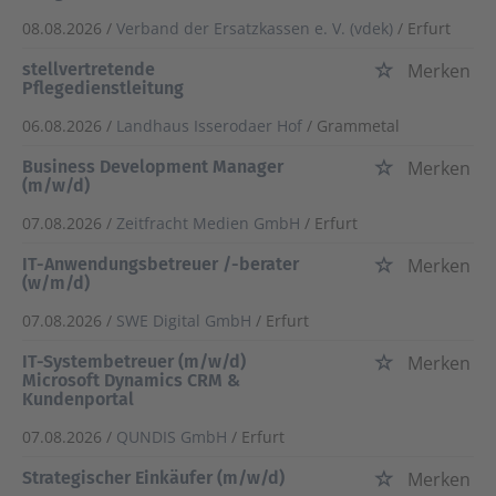
08.08.2026 /
Verband der Ersatzkassen e. V. (vdek)
/ Erfurt
stellvertretende
Merken
Pflegedienstleitung
06.08.2026 /
Landhaus Isserodaer Hof
/ Grammetal
Business Development Manager
Merken
(m/w/d)
07.08.2026 /
Zeitfracht Medien GmbH
/ Erfurt
IT-Anwendungsbetreuer /-berater
Merken
(w/m/d)
07.08.2026 /
SWE Digital GmbH
/ Erfurt
IT-Systembetreuer (m/w/d)
Merken
Microsoft Dynamics CRM &
Kundenportal
07.08.2026 /
QUNDIS GmbH
/ Erfurt
Strategischer Einkäufer (m/w/d)
Merken