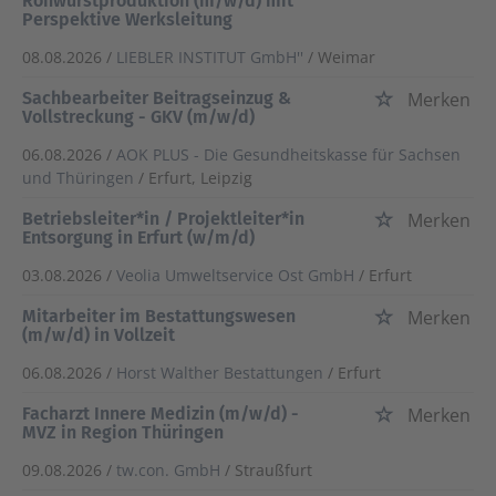
Rohwurstproduktion (m/w/d) mit
Perspektive Werksleitung
08.08.2026 /
LIEBLER INSTITUT GmbH''
/ Weimar
Sachbearbeiter Beitragseinzug &
Merken
Vollstreckung - GKV (m/w/d)
06.08.2026 /
AOK PLUS - Die Gesundheitskasse für Sachsen
und Thüringen
/ Erfurt, Leipzig
Betriebsleiter*in / Projektleiter*in
Merken
Entsorgung in Erfurt (w/m/d)
03.08.2026 /
Veolia Umweltservice Ost GmbH
/ Erfurt
Mitarbeiter im Bestattungswesen
Merken
(m/w/d) in Vollzeit
06.08.2026 /
Horst Walther Bestattungen
/ Erfurt
Facharzt Innere Medizin (m/w/d) -
Merken
MVZ in Region Thüringen
09.08.2026 /
tw.con. GmbH
/ Straußfurt