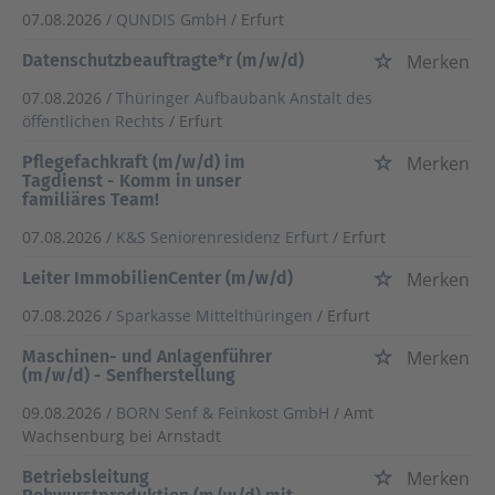
07.08.2026 /
QUNDIS GmbH
/ Erfurt
Datenschutzbeauftragte*r (m/w/d)
Merken
07.08.2026 /
Thüringer Aufbaubank Anstalt des
öffentlichen Rechts
/ Erfurt
Pflegefachkraft (m/w/d) im
Merken
Tagdienst - Komm in unser
familiäres Team!
07.08.2026 /
K&S Seniorenresidenz Erfurt
/ Erfurt
Leiter ImmobilienCenter (m/w/d)
Merken
07.08.2026 /
Sparkasse Mittelthüringen
/ Erfurt
Maschinen- und Anlagenführer
Merken
(m/w/d) - Senfherstellung
09.08.2026 /
BORN Senf & Feinkost GmbH
/ Amt
Wachsenburg bei Arnstadt
Betriebsleitung
Merken