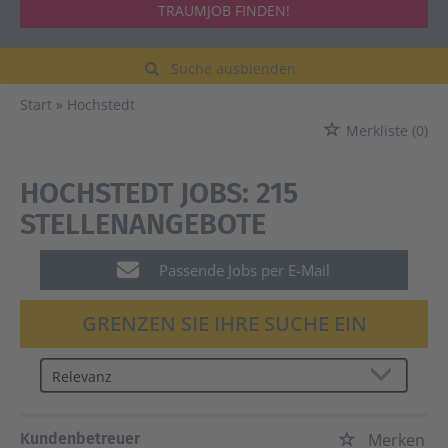
TRAUMJOB FINDEN!
Suche ausblenden
Start
Hochstedt
Merkliste
(0)
HOCHSTEDT JOBS:
215
STELLENANGEBOTE
Passende Jobs per E-Mail
GRENZEN SIE IHRE SUCHE EIN
Kundenbetreuer
Merken