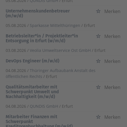
05.08.2026 /
QUNDIS GmbH
/ Erfurt
Unternehmenskundenbetreuer
Merken
(m/w/d)
05.08.2026 /
Sparkasse Mittelthüringen
/ Erfurt
Betriebsleiter*in / Projektleiter*in
Merken
Entsorgung in Erfurt (w/m/d)
03.08.2026 /
Veolia Umweltservice Ost GmbH
/ Erfurt
DevOps Engineer (m/w/d)
Merken
04.08.2026 /
Thüringer Aufbaubank Anstalt des
öffentlichen Rechts
/ Erfurt
Qualitätsmitarbeiter mit
Merken
Schwerpunkt Umwelt und
Nachhaltigkeit (m/w/d)
04.08.2026 /
QUNDIS GmbH
/ Erfurt
Mitarbeiter Finanzen mit
Merken
Schwerpunkt
Kreditorenbuchhaltung (m/w/d)