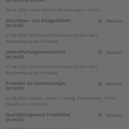
(m/w/d) in Vollzeit
06.08.2026 /
Horst Walther Bestattungen
/ Erfurt
Maschinen- und Anlagenführer
Merken
(m/w/d)
07.08.2026 /
BORN Senf & Feinkost GmbH
/ Amt
Wachsenburg bei Arnstadt
Instandhaltungsmechaniker
Merken
(m/w/d)
07.08.2026 /
BORN Senf & Feinkost GmbH
/ Amt
Wachsenburg bei Arnstadt
Promoter als Quereinsteiger
Merken
(m/w/d)
05.08.2026 /
Wesser GmbH
/ Leipzig, Saarbrücken, Erfurt,
Osnabrück, Chemnitz
Qualitätsingenieur Produktion
Merken
(m/w/d)