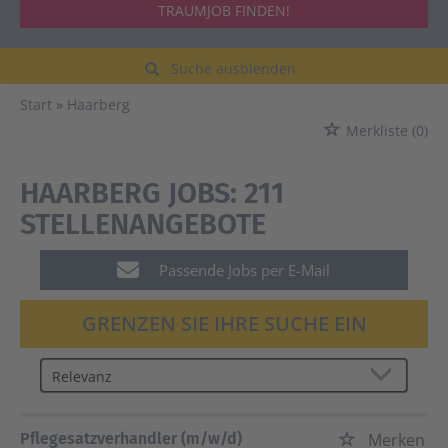
TRAUMJOB FINDEN!
Suche ausblenden
Start
Haarberg
Merkliste
(0)
HAARBERG JOBS:
211
STELLENANGEBOTE
Passende Jobs per E-Mail
GRENZEN SIE IHRE SUCHE EIN
Pflegesatzverhandler (m/w/d)
Merken