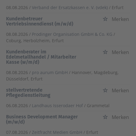
08.08.2026 /
Verband der Ersatzkassen e. V. (vdek)
/ Erfurt
Kundenbetreuer
Merken
Vertriebsinnendienst (m/w/d)
08.08.2026 /
Prodinger Organisation GmbH & Co. KG
/
Coburg, Herbolzheim, Erfurt
Kundenberater im
Merken
Edelmetallhandel / Mitarbeiter
Kasse (w/m/d)
08.08.2026 /
pro aurum GmbH
/ Hannover, Magdeburg,
Düsseldorf, Erfurt
stellvertretende
Merken
Pflegedienstleitung
06.08.2026 /
Landhaus Isserodaer Hof
/ Grammetal
Business Development Manager
Merken
(m/w/d)
07.08.2026 /
Zeitfracht Medien GmbH
/ Erfurt