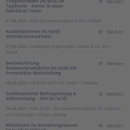
Pflegefachkraft (m/w/d) im
Merken
Tagdienst - Komm in unser
familiäres Team!
07.08.2026 /
K&S Seniorenresidenz Erfurt
/ Erfurt
Kundenbetreuer (m/w/d)
Merken
Vertriebsinnendienst
07.08.2026 /
Prodinger Organisation GmbH & Co. KG
/
Erfurt
Betriebsleitung
Merken
Rohwurstproduktion (m/w/d) mit
Perspektive Werksleitung
08.08.2026 /
LIEBLER INSTITUT GmbH''
/ Weimar
Sachbearbeiter Beitragseinzug &
Merken
Vollstreckung - GKV (m/w/d)
06.08.2026 /
AOK PLUS - Die Gesundheitskasse für Sachsen
und Thüringen
/ Erfurt, Leipzig
Mitarbeiter im Bestattungswesen
Merken