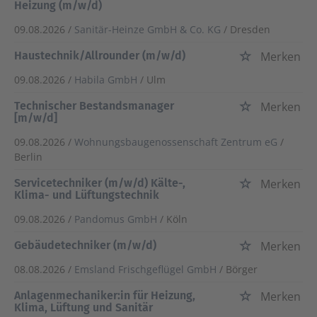
Heizung (m/w/d)
09.08.2026 /
Sanitär-Heinze GmbH & Co. KG
/ Dresden
Haustechnik/Allrounder (m/w/d)
Merken
09.08.2026 /
Habila GmbH
/ Ulm
Technischer Bestandsmanager
Merken
[m/w/d]
09.08.2026 /
Wohnungsbaugenossenschaft Zentrum eG
/
Berlin
Servicetechniker (m/w/d) Kälte-,
Merken
Klima- und Lüftungstechnik
09.08.2026 /
Pandomus GmbH
/ Köln
Gebäudetechniker (m/w/d)
Merken
08.08.2026 /
Emsland Frischgeflügel GmbH
/ Börger
Anlagenmechaniker:in für Heizung,
Merken
Klima, Lüftung und Sanitär