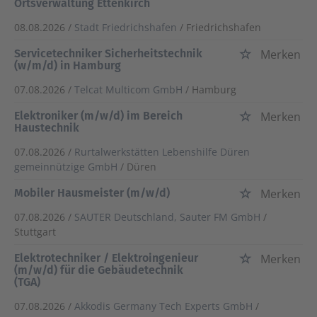
Ortsverwaltung Ettenkirch
08.08.2026 /
Stadt Friedrichshafen
/ Friedrichshafen
Servicetechniker Sicherheitstechnik
Merken
(w/m/d) in Hamburg
07.08.2026 /
Telcat Multicom GmbH
/ Hamburg
Elektroniker (m/w/d) im Bereich
Merken
Haustechnik
07.08.2026 /
Rurtalwerkstätten Lebenshilfe Düren
gemeinnützige GmbH
/ Düren
Mobiler Hausmeister (m/w/d)
Merken
07.08.2026 /
SAUTER Deutschland, Sauter FM GmbH
/
Stuttgart
Elektrotechniker / Elektroingenieur
Merken
(m/w/d) für die Gebäudetechnik
(TGA)
07.08.2026 /
Akkodis Germany Tech Experts GmbH
/