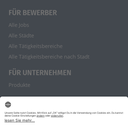
FÜR BEWERBER
Alle Jobs
Alle Städte
Alle Tätigkeitsbereiche
Alle Tätigkeitsbereiche nach Stadt
FÜR UNTERNEHMEN
Produkte
UNSERE PARTNER
stellenanzeigen.de
Jobblitz.de