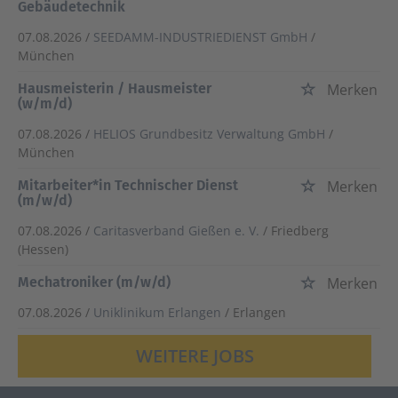
Gebäudetechnik
07.08.2026 /
SEEDAMM-INDUSTRIEDIENST GmbH
/
München
Hausmeisterin / Hausmeister
Merken
(w/m/d)
07.08.2026 /
HELIOS Grundbesitz Verwaltung GmbH
/
München
Mitarbeiter*in Technischer Dienst
Merken
(m/w/d)
07.08.2026 /
Caritasverband Gießen e. V.
/ Friedberg
(Hessen)
Mechatroniker (m/w/d)
Merken
07.08.2026 /
Uniklinikum Erlangen
/ Erlangen
WEITERE JOBS