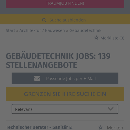
TRAUMJOB FINDEN!
Suche ausblenden
Start
Architektur / Bauwesen
Gebäudetechnik
Merkliste
(0)
GEBÄUDETECHNIK JOBS:
139
STELLENANGEBOTE
Passende Jobs per E-Mail
GRENZEN SIE IHRE SUCHE EIN
Technischer Berater - Sanitär &
Merken