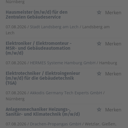
Nürnberg
Hausmeister (m/w/d) für den
Merken
Zentralen Gebäudeservice
07.08.2026 /
Stadt Landsberg am Lech
/ Landsberg am
Lech
Elektroniker / Elektromonteur -
Merken
MSR- und Gebäudeautomation
(m/w/d)
07.08.2026 /
HERMES Systeme Hamburg GmbH
/ Hamburg
Elektrotechniker / Elektroingenieur
Merken
(m/w/d) für die Gebäudetechnik
(TGA)
07.08.2026 /
Akkodis Germany Tech Experts GmbH
/
Nürnberg
Anlagenmechaniker Heizungs-,
Merken
Sanitär- und Klimatechnik (m/w/d)
07.08.2026 /
Drachen-Propangas GmbH
/ Wetzlar, Gießen,