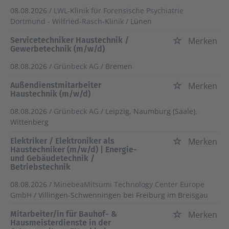
08.08.2026 /
LWL-Klinik für Forensische Psychiatrie
Dortmund - Wilfried-Rasch-Klinik
/ Lünen
Servicetechniker Haustechnik /
Merken
Gewerbetechnik (m/w/d)
08.08.2026 /
Grünbeck AG
/ Bremen
Außendienstmitarbeiter
Merken
Haustechnik (m/w/d)
08.08.2026 /
Grünbeck AG
/ Leipzig, Naumburg (Saale),
Wittenberg
Elektriker / Elektroniker als
Merken
Haustechniker (m/w/d) | Energie-
und Gebäudetechnik /
Betriebstechnik
08.08.2026 /
MinebeaMitsumi Technology Center Europe
GmbH
/ Villingen-Schwenningen bei Freiburg im Breisgau
Mitarbeiter/in für Bauhof- &
Merken
Hausmeisterdienste in der