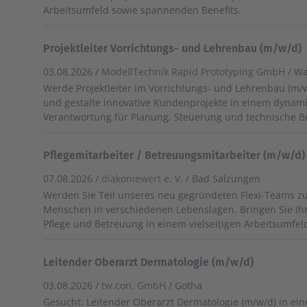
Arbeitsumfeld sowie spannenden Benefits.
Projektleiter Vorrichtungs- und Lehrenbau (m/w/d)
03.08.2026 /
ModellTechnik Rapid Prototyping GmbH
/ W
Werde Projektleiter im Vorrichtungs- und Lehrenbau (m/
und gestalte innovative Kundenprojekte in einem dyna
Verantwortung für Planung, Steuerung und technische B
Pflegemitarbeiter / Betreuungsmitarbeiter (m/w/d)
07.08.2026 /
diakoniewert e. V.
/ Bad Salzungen
Werden Sie Teil unseres neu gegründeten Flexi-Teams z
Menschen in verschiedenen Lebenslagen. Bringen Sie Ihr
Pflege und Betreuung in einem vielseitigen Arbeitsumfeld
Leitender Oberarzt Dermatologie (m/w/d)
03.08.2026 /
tw.con. GmbH
/ Gotha
Gesucht: Leitender Oberarzt Dermatologie (m/w/d) in e