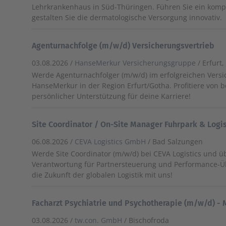
Lehrkrankenhaus in Süd-Thüringen. Führen Sie ein kom
gestalten Sie die dermatologische Versorgung innovativ.
Agenturnachfolge (m/w/d) Versicherungsvertrieb
03.08.2026 /
HanseMerkur Versicherungsgruppe
/ Erfurt
Werde Agenturnachfolger (m/w/d) im erfolgreichen Versi
HanseMerkur in der Region Erfurt/Gotha. Profitiere von 
persönlicher Unterstützung für deine Karriere!
Site Coordinator / On-Site Manager Fuhrpark & Logi
06.08.2026 /
CEVA Logistics GmbH
/ Bad Salzungen
Werde Site Coordinator (m/w/d) bei CEVA Logistics und 
Verantwortung für Partnersteuerung und Performance-Ü
die Zukunft der globalen Logistik mit uns!
Facharzt Psychiatrie und Psychotherapie (m/w/d) -
03.08.2026 /
tw.con. GmbH
/ Bischofroda