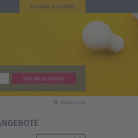
ANZEIGE AUFGEBEN
TRAUMJOB FINDEN!
Merkliste
(0)
NANGEBOTE