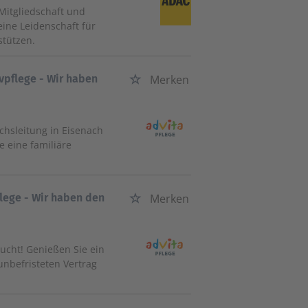
Mitgliedschaft und
ine Leidenschaft für
stützen.
vpflege - Wir haben
Merken
ichsleitung in Eisenach
e eine familiäre
flege - Wir haben den
Merken
sucht! Genießen Sie ein
unbefristeten Vertrag