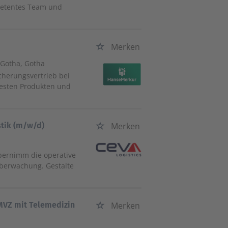
petentes Team und
Merken
, Gotha, Gotha
cherungsvertrieb bei
besten Produkten und
stik (m/w/d)
Merken
übernimm die operative
berwachung. Gestalte
 MVZ mit Telemedizin
Merken