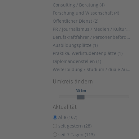
Consulting / Beratung (4)
Forschung und Wissenschaft (4)
Öffentlicher Dienst (2)
PR / Journalismus / Medien / Kultur (1)
Berufskraftfahrer / Personenbeförderung (Land, Wasser, Luft) (1)
Ausbildungsplätze (1)
Praktika, Werkstudentenplätze (1)
Diplomandenstellen (1)
Weiterbildung / Studium / duale Ausbildung (1)
Umkreis ändern
30 km
Aktualität
Alle (167)
seit gestern (28)
seit 7 Tagen (113)