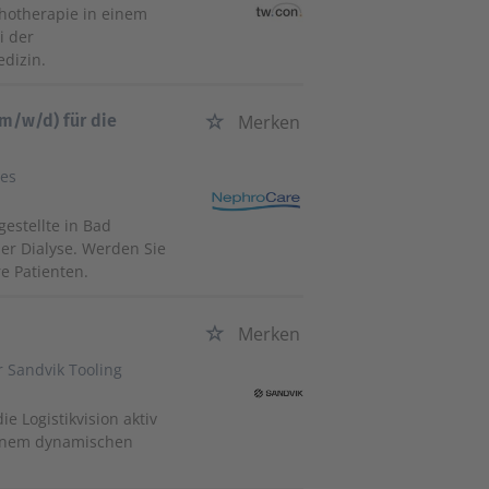
chotherapie in einem
i der
dizin.
(m/w/d) für die
Merken
es
gestellte in Bad
er Dialyse. Werden Sie
e Patienten.
Merken
 Sandvik Tooling
ie Logistikvision aktiv
 einem dynamischen