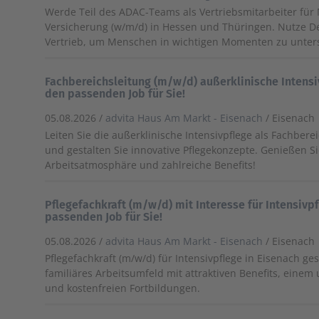
Werde Teil des ADAC-Teams als Vertriebsmitarbeiter für 
Versicherung (w/m/d) in Hessen und Thüringen. Nutze De
Vertrieb, um Menschen in wichtigen Momenten zu unter
Fachbereichsleitung (m/w/d) außerklinische Intensi
den passenden Job für Sie!
05.08.2026 /
advita Haus Am Markt - Eisenach
/ Eisenach
Leiten Sie die außerklinische Intensivpflege als Fachbere
und gestalten Sie innovative Pflegekonzepte. Genießen Si
Arbeitsatmosphäre und zahlreiche Benefits!
Pflegefachkraft (m/w/d) mit Interesse für Intensivp
passenden Job für Sie!
05.08.2026 /
advita Haus Am Markt - Eisenach
/ Eisenach
Pflegefachkraft (m/w/d) für Intensivpflege in Eisenach ge
familiäres Arbeitsumfeld mit attraktiven Benefits, einem 
und kostenfreien Fortbildungen.