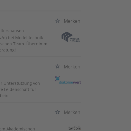
Merken
altershausen
w/d) bei Modelltechnik
mischen Team. Übernimm
eratung!
Merken
ur Unterstützung von
e Leidenschaft für
 ein!
Merken
inem Akademischen