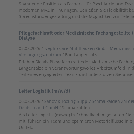
Spannende Position als Facharzt für Psychiatrie und Psy
modernen MVZ in Thüringen. Genießen Sie Flexibilität be
Sprechstundengestaltung und die Möglichkeit zur Teleme
Pflegefachkraft oder Medizinische Fachangestellte 
Dialyse
05.08.2026 /
Nephrocare Mühlhausen GmbH Medizinisch
Versorgungszentrum
/ Bad Langensalza
Erleben Sie als Pflegefachkraft oder Medizinische Fachan
Langensalza ein verantwortungsvolles Arbeitsumfeld in d
Teil eines engagierten Teams und unterstützen Sie unser
Leiter Logistik (m/w/d)
06.08.2026 /
Sandvik Tooling Supply Schmalkalden ZN der
Deutschland GmbH
/ Schmalkalden
Als Leiter Logistik (m/w/d) in Schmalkalden gestalten Sie d
mit, führen ein Team und optimieren Materialflüsse in
Umfeld.