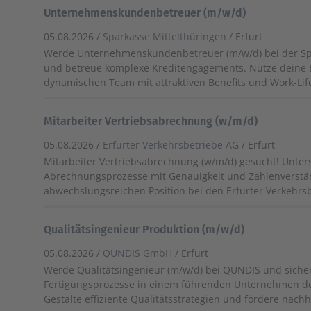
Unternehmenskundenbetreuer (m/w/d)
05.08.2026 /
Sparkasse Mittelthüringen
/ Erfurt
Werde Unternehmenskundenbetreuer (m/w/d) bei der Sp
und betreue komplexe Kreditengagements. Nutze deine E
dynamischen Team mit attraktiven Benefits und Work-Lif
Mitarbeiter Vertriebsabrechnung (w/m/d)
05.08.2026 /
Erfurter Verkehrsbetriebe AG
/ Erfurt
Mitarbeiter Vertriebsabrechnung (w/m/d) gesucht! Unters
Abrechnungsprozesse mit Genauigkeit und Zahlenverstän
abwechslungsreichen Position bei den Erfurter Verkehrs
Qualitätsingenieur Produktion (m/w/d)
05.08.2026 /
QUNDIS GmbH
/ Erfurt
Werde Qualitätsingenieur (m/w/d) bei QUNDIS und siche
Fertigungsprozesse in einem führenden Unternehmen d
Gestalte effiziente Qualitätsstrategien und fördere nach