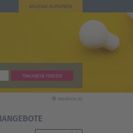
ANZEIGE AUFGEBEN
TRAUMJOB FINDEN!
Merkliste
(0)
ENANGEBOTE