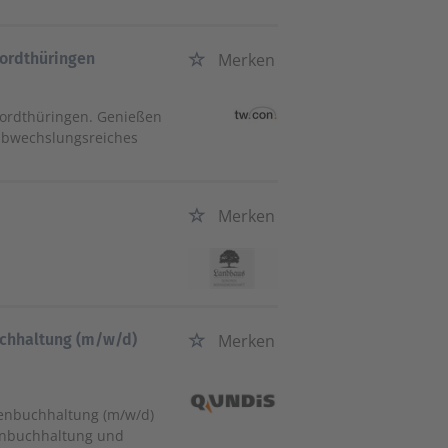
Nordthüringen
Merken
ordthüringen. Genießen
n abwechslungsreiches
Merken
uchhaltung (m/w/d)
Merken
renbuchhaltung (m/w/d)
renbuchhaltung und