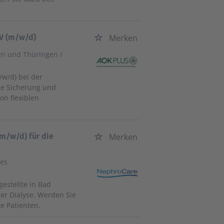
KV (m/w/d)
Merken
en und Thüringen
/
/w/d) bei der
die Sicherung und
on flexiblen
(m/w/d) für die
Merken
es
gestellte in Bad
er Dialyse. Werden Sie
e Patienten.