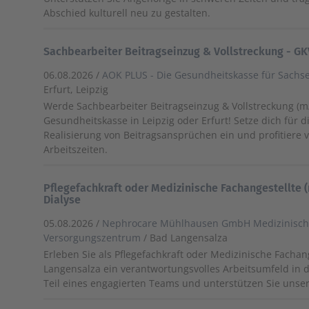
Abschied kulturell neu zu gestalten.
Sachbearbeiter Beitragseinzug & Vollstreckung - G
06.08.2026 /
AOK PLUS - Die Gesundheitskasse für Sachs
Erfurt, Leipzig
Werde Sachbearbeiter Beitragseinzug & Vollstreckung (m
Gesundheitskasse in Leipzig oder Erfurt! Setze dich für 
Realisierung von Beitragsansprüchen ein und profitiere v
Arbeitszeiten.
Pflegefachkraft oder Medizinische Fachangestellte 
Dialyse
05.08.2026 /
Nephrocare Mühlhausen GmbH Medizinisch
Versorgungszentrum
/ Bad Langensalza
Erleben Sie als Pflegefachkraft oder Medizinische Fachan
Langensalza ein verantwortungsvolles Arbeitsumfeld in d
Teil eines engagierten Teams und unterstützen Sie unser