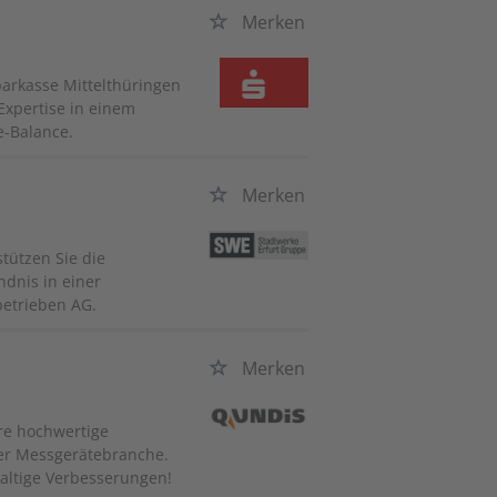
Merken
arkasse Mittelthüringen
xpertise in einem
e-Balance.
Merken
tützen Sie die
dnis in einer
betrieben AG.
Merken
re hochwertige
er Messgerätebranche.
haltige Verbesserungen!