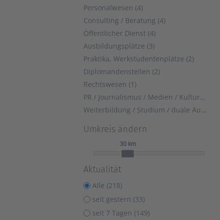
Personalwesen (4)
Consulting / Beratung (4)
Öffentlicher Dienst (4)
Ausbildungsplätze (3)
Praktika, Werkstudentenplätze (2)
Diplomandenstellen (2)
Rechtswesen (1)
PR / Journalismus / Medien / Kultur (1)
Weiterbildung / Studium / duale Ausbildung (1)
Umkreis ändern
30 km
Aktualität
Alle (218)
seit gestern (33)
seit 7 Tagen (149)