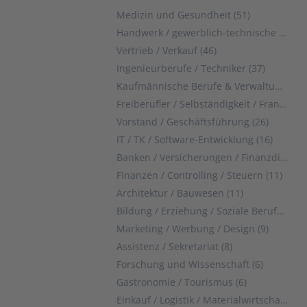
Medizin und Gesundheit (51)
Handwerk / gewerblich-technische Berufe (51)
Vertrieb / Verkauf (46)
Ingenieurberufe / Techniker (37)
Kaufmännische Berufe & Verwaltung (29)
Freiberufler / Selbständigkeit / Franchise (28)
Vorstand / Geschäftsführung (26)
IT / TK / Software-Entwicklung (16)
Banken / Versicherungen / Finanzdienstleister (12)
Finanzen / Controlling / Steuern (11)
Architektur / Bauwesen (11)
Bildung / Erziehung / Soziale Berufe (10)
Marketing / Werbung / Design (9)
Assistenz / Sekretariat (8)
Forschung und Wissenschaft (6)
Gastronomie / Tourismus (6)
Einkauf / Logistik / Materialwirtschaft (5)