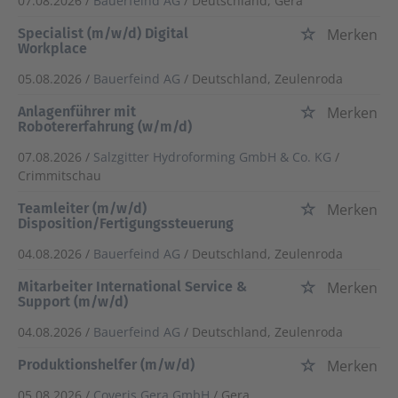
07.08.2026 /
Bauerfeind AG
/ Deutschland, Gera
Specialist (m/w/d) Digital
Merken
Workplace
05.08.2026 /
Bauerfeind AG
/ Deutschland, Zeulenroda
Anlagenführer mit
Merken
Robotererfahrung (w/m/d)
07.08.2026 /
Salzgitter Hydroforming GmbH & Co. KG
/
Crimmitschau
Teamleiter (m/w/d)
Merken
Disposition/Fertigungssteuerung
04.08.2026 /
Bauerfeind AG
/ Deutschland, Zeulenroda
Mitarbeiter International Service &
Merken
Support (m/w/d)
04.08.2026 /
Bauerfeind AG
/ Deutschland, Zeulenroda
Produktionshelfer (m/w/d)
Merken
05.08.2026 /
Coveris Gera GmbH
/ Gera