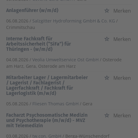
Anlagenführer (w/m/d)
Merken
06.08.2026 /
Salzgitter Hydroforming GmbH & Co. KG
/
Crimmitschau
Interne Fachkraft für
Merken
Arbeitssicherheit (“SiFa”) für
Thüringen - (w/m/d)
04.08.2026 /
Veolia Umweltservice Ost GmbH
/ Osterode
am Harz, Gera, Osterode am Harz
Mitarbeiter Lager / Lagermitarbeier
Merken
/ Lagerist / Fachlagerist /
Lagerfachkraft / Fachkraft für
Lagerlogistik (m/w/d)
05.08.2026 /
Fliesen Thomas GmbH
/ Gera
Facharzt Psychosomatische Medizin
Merken
und Psychotherapie (m/w/d) - MVZ
mit Telemedizin
03.08.2026 /
tw.con. GmbH
/ Berga-Wünschendorf