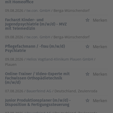
mit Homeoffice
09.08.2026 /
tw.con. GmbH
/ Berga-Wünschendorf
Facharzt Kinder- und
Merken
Jugendpsychiatrie (m/w/d) - MVZ
mit Telemedizin
09.08.2026 /
tw.con. GmbH
/ Berga-Wünschendorf
Pflegefachmann / -frau (m/w/d)
Merken
Psychiatrie
09.08.2026 /
Helios Vogtland-Klinikum Plauen GmbH
/
Plauen
Online-Trainer / Video-Experte mit
Merken
Fachwissen Orthopädietechnik
(m/w/d)
07.08.2026 /
Bauerfeind AG
/ Deutschland, Zeulenroda
Junior Produktionsplaner (m/w/d) -
Merken
Disposition & Fertigungssteuerung