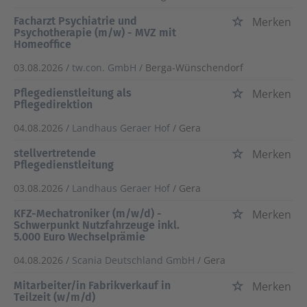
Facharzt Psychiatrie und
Merken
Psychotherapie (m/w) - MVZ mit
Homeoffice
03.08.2026 /
tw.con. GmbH
/ Berga-Wünschendorf
Pflegedienstleitung als
Merken
Pflegedirektion
04.08.2026 /
Landhaus Geraer Hof
/ Gera
stellvertretende
Merken
Pflegedienstleitung
03.08.2026 /
Landhaus Geraer Hof
/ Gera
KFZ-Mechatroniker (m/w/d) -
Merken
Schwerpunkt Nutzfahrzeuge inkl.
5.000 Euro Wechselprämie
04.08.2026 /
Scania Deutschland GmbH
/ Gera
Mitarbeiter/in Fabrikverkauf in
Merken
Teilzeit (w/m/d)