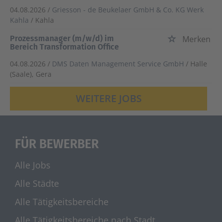
04.08.2026 /
Griesson - de Beukelaer GmbH & Co. KG Werk
Kahla
/ Kahla
Prozessmanager (m/w/d) im
Merken
Bereich Transformation Office
04.08.2026 /
DMS Daten Management Service GmbH
/ Halle
(Saale), Gera
WEITERE JOBS
FÜR BEWERBER
Alle Jobs
Alle Städte
Alle Tätigkeitsbereiche
Alle Tätigkeitsbereiche nach Stadt