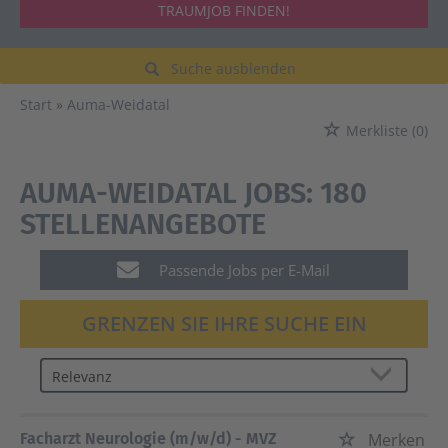
TRAUMJOB FINDEN!
Suche ausblenden
Start
Auma-Weidatal
Merkliste
(0)
AUMA-WEIDATAL JOBS:
180
STELLENANGEBOTE
Passende Jobs per E-Mail
GRENZEN SIE IHRE SUCHE EIN
Facharzt Neurologie (m/w/d) - MVZ
Merken