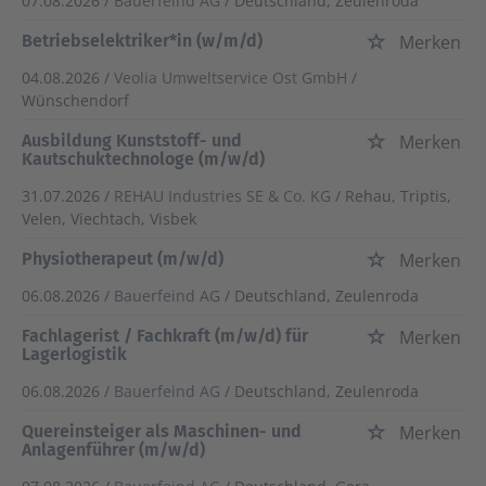
07.08.2026 /
Bauerfeind AG
/ Deutschland, Zeulenroda
Betriebselektriker*in (w/m/d)
Merken
04.08.2026 /
Veolia Umweltservice Ost GmbH
/
Wünschendorf
Ausbildung Kunststoff- und
Merken
Kautschuktechnologe (m/w/d)
31.07.2026 /
REHAU Industries SE & Co. KG
/ Rehau, Triptis,
Velen, Viechtach, Visbek
Physiotherapeut (m/w/d)
Merken
06.08.2026 /
Bauerfeind AG
/ Deutschland, Zeulenroda
Fachlagerist / Fachkraft (m/w/d) für
Merken
Lagerlogistik
06.08.2026 /
Bauerfeind AG
/ Deutschland, Zeulenroda
Quereinsteiger als Maschinen- und
Merken
Anlagenführer (m/w/d)