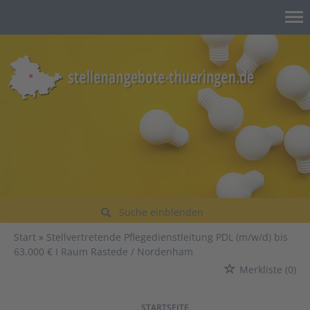
Suche einblenden
Start
Stellvertretende Pflegedienstleitung PDL (m/w/d) bis
63.000 € I Raum Rastede / Nordenham
Merkliste
(0)
VORHERIGE
WEITER
STARTSEITE