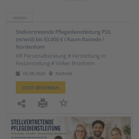
ANZEIGE
Stellvertretende Pflegedienstleitung PDL
(m/w/d) bis 63.000 € I Raum Rastede /
Nordenham
VIF Personalberatung # Vermittlung in
Festanstellung # Volker Bronheim
05.08.2026
Rastede
JETZT BEWERBEN