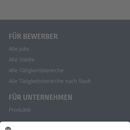
FÜR BEWERBER
Alle Jobs
Alle Städte
Alle Tätigkeitsbereiche
Alle Tätigkeitsbereiche nach Stadt
FÜR UNTERNEHMEN
Produkte
UNSERE PARTNER