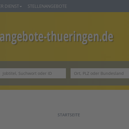
R DIENST
STELLENANGEBOTE
STARTSEITE