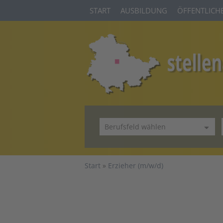
START
AUSBILDUNG
ÖFFENTLICHE
Start
Erzieher (m/w/d)
VORHERIGE