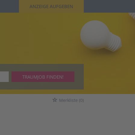
ANZEIGE AUFGEBEN
TRAUMJOB FINDEN!
Merkliste
(0)
WEITER